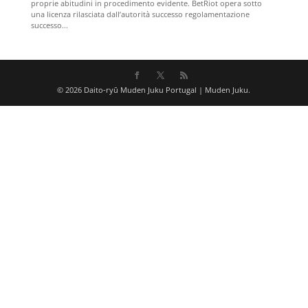
proprie abitudini in procedimento evidente. BetRiot opera sotto
una licenza rilasciata dall’autorità successo regolamentazione
successo...
© 2026 Daito-ryū Muden Juku Portugal | Muden Juku.