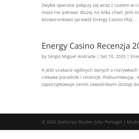
Zwykle operator połączy się wraz z czatem w 
może nie potrwać dłużej niż kilka chwil. Jeśli 
bezwarunkowo sprawdź Energy Casino FAQ....
Energy Casino Recenzja 2
by
Sérgio Miguel Andrade
|
Set 10, 2025
|
Ene
A jeśli szukacie ogólnych danych o rozrywkac
ciekawe poradniki i recenzje. Podsumowując, w
zapoczątkowuje zanim zawodnikami dostęp do.
© 2026 Daito-ryū Muden Juku Portugal | Mude