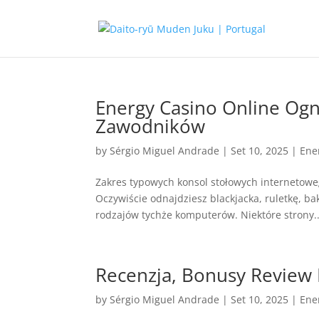
Energy Casino Online Og
Zawodników
by
Sérgio Miguel Andrade
|
Set 10, 2025
|
Ene
Zakres typowych konsol stołowych internetowe
Oczywiście odnajdziesz blackjacka, ruletkę, ba
rodzajów tychże komputerów. Niektóre strony..
Recenzja, Bonusy Review I
by
Sérgio Miguel Andrade
|
Set 10, 2025
|
Ene