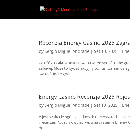
Recenzja Energy Casino 2025 Zagraj
by
Sérgio Miguel Andrade
|
Set 10, 2025
|
Ene
Całość została skonstruowana w ten sposób, aby grac
zabawę. Może to być atrakcyjny bonus, turniej, osi
swoją ścieżkę gry...
Energy Casino Recenzja 2025 Rejes
by
Sérgio Miguel Andrade
|
Set 10, 2025
|
Ene
A jeśli szukacie ogólnych danych o rozrywkach hazar
i recenzje. Podsumowując, wpis na systemie Energy 
do...