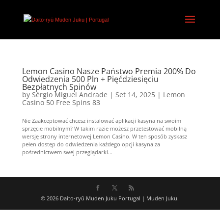
Lemon Casino Nasze Państwo Premia 200% Do
Odwiedzenia 500 Pln + Pięćdziesięciu
Bezpłatnych Spinów
by
Sérgio Miguel Andrade
|
Set 14, 2025
|
Lemon
Casino 50 Free Spins 83
Nie Zaakceptować chcesz instalować aplikacji kasyna na swoim
sprzęcie mobilnym? W takim razie możesz przetestować mobilną
wersję strony internetowej Lemon Casino. W ten sposób zyskasz
pełen dostęp do odwiedzenia każdego opcji kasyna za
pośrednictwem swej przeglądarki...
© 2026 Daito-ryū Muden Juku Portugal | Muden Juku.