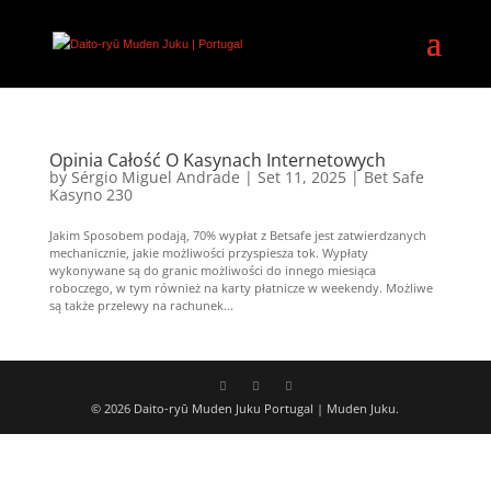
Opinia Całość O Kasynach Internetowych
by
Sérgio Miguel Andrade
|
Set 11, 2025
|
Bet Safe
Kasyno 230
Jakim Sposobem podają, 70% wypłat z Betsafe jest zatwierdzanych
mechanicznie, jakie możliwości przyspiesza tok. Wypłaty
wykonywane są do granic możliwości do innego miesiąca
roboczego, w tym również na karty płatnicze w weekendy. Możliwe
są także przelewy na rachunek...
© 2026 Daito-ryū Muden Juku Portugal | Muden Juku.