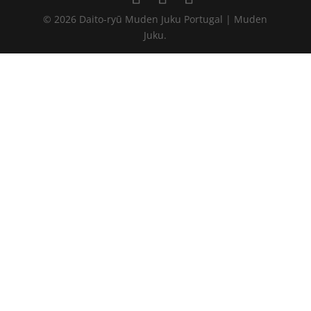
© 2026 Daito-ryū Muden Juku Portugal | Muden
Juku.