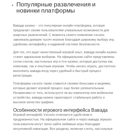
Популярные развлечения и
новинки платформы
Вавада казино – это популярная онлайн-платформа, которая
предлагает своим пользователям уникальные возможности для
азартных развлечений. С момента своего появления vavada
завоевала доверие тысяч игроков благодаря широкому выбору игр,
удобному интерфейсу и надежной системе безопасности.
Для тех, кто ищет качественный игровой опыт, вавада онлайн казино
станет идеальным выбором. На официальном сайте представлены
сотни слотов, настольных игр и live-казино, которые доступны как
новичкам, так и опытным игрокам. Чтобы начать играть, достаточно
выполнить вавада вход через удобный и быстрый процесс
регистрации.
Платформа vavada также славится своими бонусами и акциями,
которые делают игровой процесс еще более увлекательным.
Независимо от того, используете ли вы компьютер или мобильное
устройство, вавада казино гарантирует стабильную работу и
высокое качество графики.
Особенности игрового интерфейса Вавада
Игровой интерфейс Vavada отличается удобством и
продуманностью. На официальном сайте и через вавада зеркало
пользователи могут легко найти любимые игры благодаря
интуитивной навигации. Все разделы, включая слоты, настольные