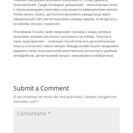
пользователей. Среди последних добавлений – тематические слоты
с захватывающими сюжетами и высокими коэффициентами выплат.
Чтобы начать играть, достаточно выполнить вавада вход через
официальный сайт или использовать вавада зеркало, если доступ к
основному ресурсу ограничен.
Платформа Vavada также предлагает турниры и акции, которые
позволяют игрокам увеличить свои шансы на победу. Участие в
таких мероприятиях – отличный способ получить дополнительные
бонусы и испытать новые эмоции. Вавада онлайн казино продолжает
радовать своих пользователей качественным контентом и удобным
интерфейсом, делая игровой процесс максимально комфортным.
Submit a Comment
O seu endereço de email não será publicado.
Campos obrigatórios
marcados com
*