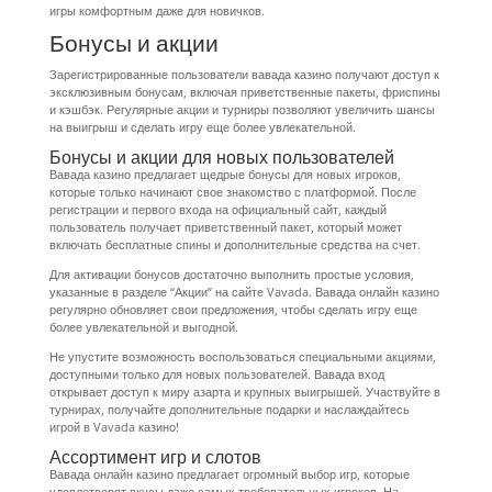
игры комфортным даже для новичков.
Бонусы и акции
Зарегистрированные пользователи вавада казино получают доступ к
эксклюзивным бонусам, включая приветственные пакеты, фриспины
и кэшбэк. Регулярные акции и турниры позволяют увеличить шансы
на выигрыш и сделать игру еще более увлекательной.
Бонусы и акции для новых пользователей
Вавада казино предлагает щедрые бонусы для новых игроков,
которые только начинают свое знакомство с платформой. После
регистрации и первого входа на официальный сайт, каждый
пользователь получает приветственный пакет, который может
включать бесплатные спины и дополнительные средства на счет.
Для активации бонусов достаточно выполнить простые условия,
указанные в разделе “Акции” на сайте Vavada. Вавада онлайн казино
регулярно обновляет свои предложения, чтобы сделать игру еще
более увлекательной и выгодной.
Не упустите возможность воспользоваться специальными акциями,
доступными только для новых пользователей. Вавада вход
открывает доступ к миру азарта и крупных выигрышей. Участвуйте в
турнирах, получайте дополнительные подарки и наслаждайтесь
игрой в Vavada казино!
Ассортимент игр и слотов
Вавада онлайн казино предлагает огромный выбор игр, которые
удовлетворят вкусы даже самых требовательных игроков. На