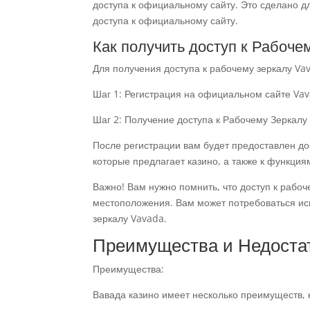
доступа к официальному сайту. Это сделано д
доступа к официальному сайту.
Как получить доступ к Рабоче
Для получения доступа к рабочему зеркалу V
Шаг 1: Регистрация на официальном сайте Va
Шаг 2: Получение доступа к Рабочему Зеркалу
После регистрации вам будет предоставлен дос
которые предлагает казино, а также к функция
Важно! Вам нужно помнить, что доступ к рабоч
местоположения. Вам может потребоваться ис
зеркалу Vavada.
Преимущества и Недоста
Преимущества:
Вавада казино имеет несколько преимуществ, 