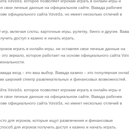
йта Vavada, которое позволяет игрокам играть в онлайн-игры и
ляя свои личные данные на официальном сайте. Вавада рабочее
снове официального сайта Vavada, но имеет несколько отличий в
игр, включая слоты, карточные игры, рулетку, бинго и другие. Вав
учить доступ к казино и начать играть.
гроков играть в онлайн-игры, не оставляя свои личные данные на
 это зеркало, которое работает на основе официального сайта Vav
циональности.
авада вход – это ваш выбор. Вавада казино – это популярная онла
кам широкий спектр развлекательных и финансовых возможностей.
йта Vavada, которое позволяет игрокам играть в онлайн-игры и
ляя свои личные данные на официальном сайте. Вавада рабочее
снове официального сайта Vavada, но имеет несколько отличий в
есто для игроков, которые ищут развлечения и финансовые
пособ для игроков получить доступ к казино и начать играть.