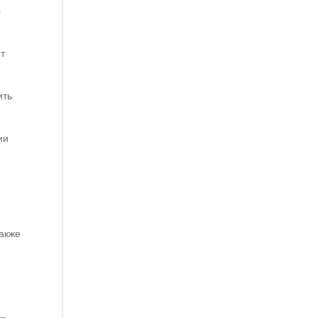
с
ет
ить
ии
также