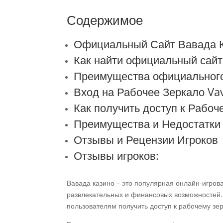
Содержимое
Официальный Сайт Вавада 
Как найти официальный сайт
Преимущества официального
Вход на Рабочее Зеркало Va
Как получить доступ к Рабоч
Преимущества и Недостатки
Отзывы и Рецензии Игроков
Отзывы игроков:
Вавада казино – это популярная онлайн-игров
развлекательных и финансовых возможностей. 
пользователям получить доступ к рабочему зе