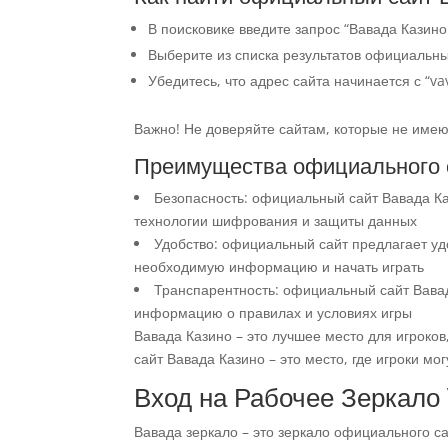
В поисковике введите запрос “Вавада Казин
Выберите из списка результатов официальны
Убедитесь, что адрес сайта начинается с “v
Важно! Не доверяйте сайтам, которые не имеют
Преимущества официального 
Безопасность: официальный сайт Вавада Ка
технологии шифрования и защиты данных
Удобство: официальный сайт предлагает уд
необходимую информацию и начать играть
Транспарентность: официальный сайт Вавада
информацию о правилах и условиях игры
Вавада Казино – это лучшее место для игроко
сайт Вавада Казино – это место, где игроки м
Вход на Рабочее Зеркало
Вавада зеркало – это зеркало официального са