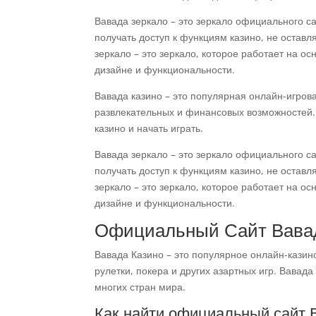
Вавада зеркало – это зеркало официального са
получать доступ к функциям казино, не остав
зеркало – это зеркало, которое работает на о
дизайне и функциональности.
Вавада казино – это популярная онлайн-игров
развлекательных и финансовых возможностей. 
казино и начать играть.
Вавада зеркало – это зеркало официального са
получать доступ к функциям казино, не остав
зеркало – это зеркало, которое работает на о
дизайне и функциональности.
Официальный Сайт Вава
Вавада Казино – это популярное онлайн-казино
рулетки, покера и других азартных игр. Вавад
многих стран мира.
Как найти официальный сайт 