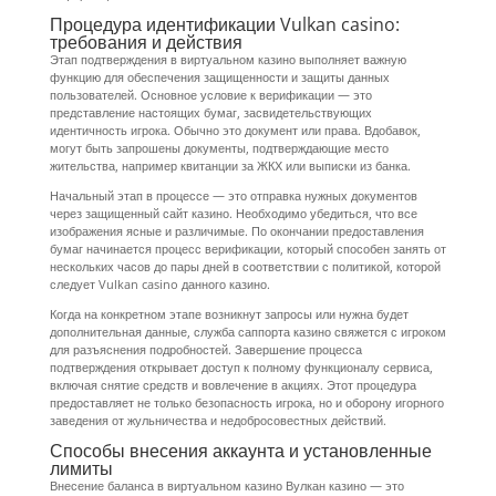
Процедура идентификации Vulkan casino:
требования и действия
Этап подтверждения в виртуальном казино выполняет важную
функцию для обеспечения защищенности и защиты данных
пользователей. Основное условие к верификации — это
представление настоящих бумаг, засвидетельствующих
идентичность игрока. Обычно это документ или права. Вдобавок,
могут быть запрошены документы, подтверждающие место
жительства, например квитанции за ЖКХ или выписки из банка.
Начальный этап в процессе — это отправка нужных документов
через защищенный сайт казино. Необходимо убедиться, что все
изображения ясные и различимые. По окончании предоставления
бумаг начинается процесс верификации, который способен занять от
нескольких часов до пары дней в соответствии с политикой, которой
следует Vulkan casino данного казино.
Когда на конкретном этапе возникнут запросы или нужна будет
дополнительная данные, служба саппорта казино свяжется с игроком
для разъяснения подробностей. Завершение процесса
подтверждения открывает доступ к полному функционалу сервиса,
включая снятие средств и вовлечение в акциях. Этот процедура
предоставляет не только безопасность игрока, но и оборону игорного
заведения от жульничества и недобросовестных действий.
Способы внесения аккаунта и установленные
лимиты
Внесение баланса в виртуальном казино Вулкан казино — это