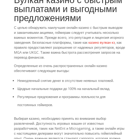
выплатами и выгодными
предложениями
С целью обнаружить наилучшие онлайн казино с быстрым выводом
и заманчивыми акциями, геймерам следует учитывать несколько
важных моментов. Прежде всего, это репутация и лицензия игорного
заведения. Безопасные платформы, такие как
казино вулкан кз
, как
правило предоставляют разрешение от надежных регуляторов, вроде
MGA или UKGC. Также важна быстрота рассмотрения запросов на
перевод финансов.
Определенные из очень распространенных онлайн казино
обеспечивают следующие выгоды:
Немедленный снятие денег в отсутствие неявных платежей.
Щедрые начальные подарки до 100% на начальный вклад.
Регулярные предложения и программы лояльности для
постоянных геймеров.
Выбирая казино, необходимо принять во внимание выбор
развлечений. Доступность игровых машин от известных
разработчиков, таких как NetEnt и Microgaming, а также онлайн игры
с настоящими дилерами могут значительно повысить геймплейный
опыт. Очень важным является стандарт саппорта, которая должна