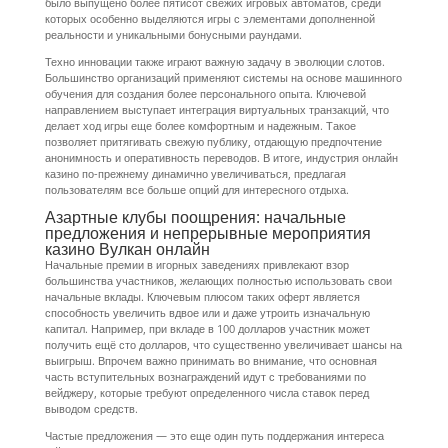
было выпущено более пятисот свежих игровых автоматов, среди
которых особенно выделяются игры с элементами дополненной
реальности и уникальными бонусными раундами.
Техно инновации также играют важную задачу в эволюции слотов.
Большинство организаций применяют системы на основе машинного
обучения для создания более персонального опыта. Ключевой
направлением выступает интеграция виртуальных транзакций, что
делает ход игры еще более комфортным и надежным. Такое
позволяет притягивать свежую публику, отдающую предпочтение
анонимность и оперативность переводов. В итоге, индустрия онлайн
казино по-прежнему динамично увеличиваться, предлагая
пользователям все больше опций для интересного отдыха.
Азартные клубы поощрения: начальные
предложения и непрерывные мероприятия
казино Вулкан онлайн
Начальные премии в игорных заведениях привлекают взор
большинства участников, желающих полностью использовать свои
начальные вклады. Ключевым плюсом таких оферт является
способность увеличить вдвое или и даже утроить изначальную
капитал. Например, при вкладе в 100 долларов участник может
получить ещё сто долларов, что существенно увеличивает шансы на
выигрыш. Впрочем важно принимать во внимание, что основная
часть вступительных вознаграждений идут с требованиями по
вейджеру, которые требуют определенного числа ставок перед
выводом средств.
Частые предложения — это еще один путь поддержания интереса