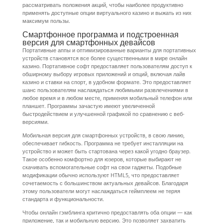
рассматривать положения акций, чтобы наиболее продуктивно
применять доступные опции виртуального казино и выжать из них
максимум пользы.
Смартфонное программа и подстроенная
версия для смартфонных девайсов
Портативные аппы и оптимизированные варианты для портативных
устройств становятся все более существенными в мире онлайн
казино. Портативное софт предоставляет пользователям доступ к
обширному выбору игровых приложений и опций, включая лайв
казино и ставки на спорт, в удобном формате. Это предоставляет
шанс пользователям наслаждаться любимыми развлечениями в
любое время и в любом месте, применяя мобильный телефон или
планшет. Программы зачастую имеют увеличенной
быстродействием и улучшенной графикой по сравнению с веб-
версиями.
Мобильная версия для смартфонных устройств, в свою линию,
обеспечивает гибкость. Программа не требует инсталляции на
устройство и может быть стартована через какой угодно браузер.
Такое особенно комфортно для юзеров, которые выбирают не
скачивать вспомогательные софт на свои гаджеты. Подобные
модификации обычно используют HTML5, что предоставляет
сочетаемость с большинством актуальных девайсов. Благодаря
этому пользователи могут наслаждаться геймплеем не теряя
стандарта и функциональности.
Чтобы онлайн гэмблинга критично предоставлять оба опции — как
приложение, так и мобильную версию. Это позволяет захватить