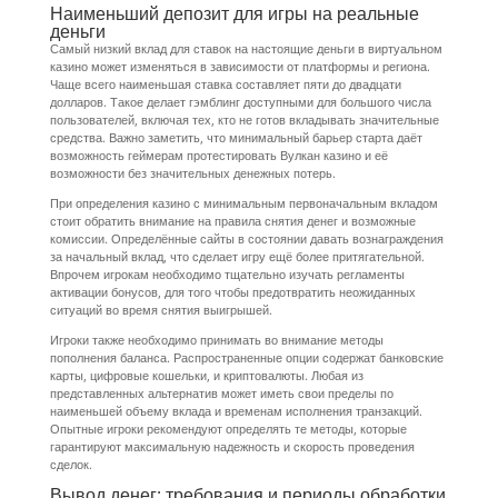
Наименьший депозит для игры на реальные
деньги
Самый низкий вклад для ставок на настоящие деньги в виртуальном
казино может изменяться в зависимости от платформы и региона.
Чаще всего наименьшая ставка составляет пяти до двадцати
долларов. Такое делает гэмблинг доступными для большого числа
пользователей, включая тех, кто не готов вкладывать значительные
средства. Важно заметить, что минимальный барьер старта даёт
возможность геймерам протестировать Вулкан казино и её
возможности без значительных денежных потерь.
При определения казино с минимальным первоначальным вкладом
стоит обратить внимание на правила снятия денег и возможные
комиссии. Определённые сайты в состоянии давать вознаграждения
за начальный вклад, что сделает игру ещё более притягательной.
Впрочем игрокам необходимо тщательно изучать регламенты
активации бонусов, для того чтобы предотвратить неожиданных
ситуаций во время снятия выигрышей.
Игроки также необходимо принимать во внимание методы
пополнения баланса. Распространенные опции содержат банковские
карты, цифровые кошельки, и криптовалюты. Любая из
представленных альтернатив может иметь свои пределы по
наименьшей объему вклада и временам исполнения транзакций.
Опытные игроки рекомендуют определять те методы, которые
гарантируют максимальную надежность и скорость проведения
сделок.
Вывод денег: требования и периоды обработки