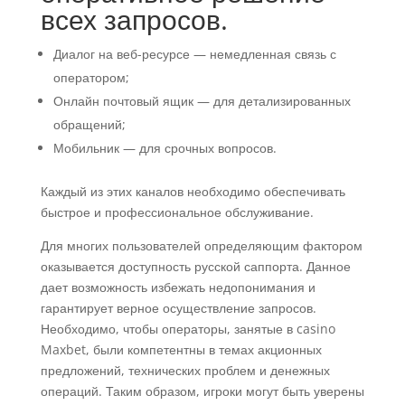
всех запросов.
Диалог на веб-ресурсе — немедленная связь с
оператором;
Онлайн почтовый ящик — для детализированных
обращений;
Мобильник — для срочных вопросов.
Каждый из этих каналов необходимо обеспечивать
быстрое и профессиональное обслуживание.
Для многих пользователей определяющим фактором
оказывается доступность русской саппорта. Данное
дает возможность избежать недопонимания и
гарантирует верное осуществление запросов.
Необходимо, чтобы операторы, занятые в casino
Maxbet, были компетентны в темах акционных
предложений, технических проблем и денежных
операций. Таким образом, игроки могут быть уверены