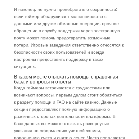
И наконец, не нужно пренебрегать о сохранности:
если геймер обнаруживает мошенничество с
данными или другие обманные операции, срочное
обращение в службу поддержки через электронную
почту может помочь предотвратить возможные
потери. Игровые заведения ответственно относятся к
безопасности своих пользователей и всегда
настроены предоставить поддержку в таких
ситуациях.
В каком месте отыскать помощь: справочная
база и вопросы и ответы.
Когда геймеры встречаются с трудностями или
возникают вопросы, первым делом стоит обратиться
к разделу помощи и FAQ на сайте казино. Данные
секции предоставляют полную информацию о
различных сторонах деятельности платформы. В
базе данных вы можете отыскать развернутые
указания по оформлению учетной записи,
пополнению счета и снятию денег. Часто попадаются