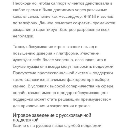
Необходимо, чтобы саппорт клиентов действовала в
любое время и была достижима через различные
каналы связи, такие как мессенджер, e-mail и звонок
по телефону. Данное помогает сократить промежуток
ожидания и гарантирует быстрое разрешение всех
неполадок.
Также, обслуживание игроков вносит вклад в
повышению доверия к платформе. Участники
чувствуют себя более уверенно, осознавая, что в
случае нужды они всегда могут попросить поддержки.
Присутствие профессиональной системы поддержки
также становится значимым фактором при выборе
казино. В условиях высокой соперничества на сфере
онлайн-казино именно стандарт обслуживающего
поддержки может стать решающим преимуществом
для привлечения и закрепления игроков.
Игровое заведение с русскоязычной
поддержкой
Казино с на русском языке службой поддержки