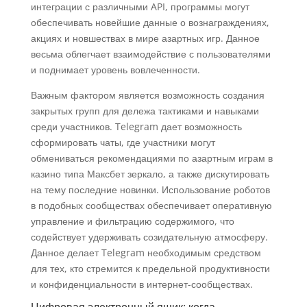
интеграции с различными API, программы могут
обеспечивать новейшие данные о вознаграждениях,
акциях и новшествах в мире азартных игр. Данное
весьма облегчает взаимодействие с пользователями
и поднимает уровень вовлеченности.
Важным фактором является возможность создания
закрытых групп для дележа тактиками и навыками
среди участников. Telegram дает возможность
сформировать чаты, где участники могут
обмениваться рекомендациями по азартным играм в
казино типа Максбет зеркало, а также дискутировать
на тему последние новинки. Использование роботов
в подобных сообществах обеспечивает оперативную
управление и фильтрацию содержимого, что
содействует удерживать созидательную атмосферу.
Данное делает Telegram необходимым средством
для тех, кто стремится к предельной продуктивности
и конфиденциальности в интернет-сообществах.