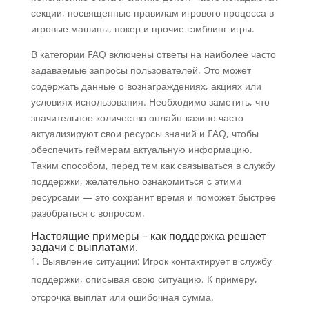
секции, посвященные правилам игрового процесса в
игровые машины, покер и прочие гэмблинг-игры.
В категории FAQ включены ответы на наиболее часто
задаваемые запросы пользователей. Это может
содержать данные о вознаграждениях, акциях или
условиях использования. Необходимо заметить, что
значительное количество онлайн-казино часто
актуализируют свои ресурсы знаний и FAQ, чтобы
обеспечить геймерам актуальную информацию.
Таким способом, перед тем как связываться в службу
поддержки, желательно ознакомиться с этими
ресурсами — это сохранит время и поможет быстрее
разобраться с вопросом.
Настоящие примеры – как поддержка решает
задачи с выплатами.
Выявление ситуации: Игрок контактирует в службу
поддержки, описывая свою ситуацию. К примеру,
отсрочка выплат или ошибочная сумма.