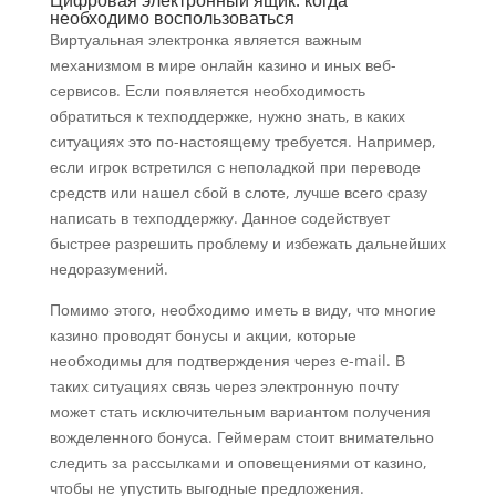
Цифровая электронный ящик: когда
необходимо воспользоваться
Виртуальная электронка является важным
механизмом в мире онлайн казино и иных веб-
сервисов. Если появляется необходимость
обратиться к техподдержке, нужно знать, в каких
ситуациях это по-настоящему требуется. Например,
если игрок встретился с неполадкой при переводе
средств или нашел сбой в слоте, лучше всего сразу
написать в техподдержку. Данное содействует
быстрее разрешить проблему и избежать дальнейших
недоразумений.
Помимо этого, необходимо иметь в виду, что многие
казино проводят бонусы и акции, которые
необходимы для подтверждения через e-mail. В
таких ситуациях связь через электронную почту
может стать исключительным вариантом получения
вожделенного бонуса. Геймерам стоит внимательно
следить за рассылками и оповещениями от казино,
чтобы не упустить выгодные предложения.