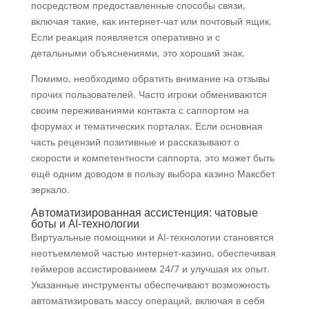
посредством предоставленные способы связи,
включая такие, как интернет-чат или почтовый ящик.
Если реакция появляется оперативно и с
детальными объяснениями, это хороший знак.
Помимо, необходимо обратить внимание на отзывы
прочих пользователей. Часто игроки обмениваются
своим переживаниями контакта с саппортом на
форумах и тематических порталах. Если основная
часть рецензий позитивные и рассказывают о
скорости и компетентности саппорта, это может быть
ещё одним доводом в пользу выбора казино Максбет
зеркало.
Автоматизированная ассистенция: чатовые
боты и AI-технологии
Виртуальные помощники и AI-технологии становятся
неотъемлемой частью интернет-казино, обеспечивая
геймеров ассистированием 24/7 и улучшая их опыт.
Указанные инструменты обеспечивают возможность
автоматизировать массу операций, включая в себя