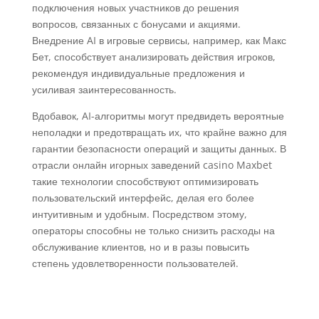
подключения новых участников до решения
вопросов, связанных с бонусами и акциями.
Внедрение AI в игровые сервисы, например, как Макс
Бет, способствует анализировать действия игроков,
рекомендуя индивидуальные предложения и
усиливая заинтересованность.
Вдобавок, AI-алгоритмы могут предвидеть вероятные
неполадки и предотвращать их, что крайне важно для
гарантии безопасности операций и защиты данных. В
отрасли онлайн игорных заведений casino Maxbet
такие технологии способствуют оптимизировать
пользовательский интерфейс, делая его более
интуитивным и удобным. Посредством этому,
операторы способны не только снизить расходы на
обслуживание клиентов, но и в разы повысить
степень удовлетворенности пользователей.