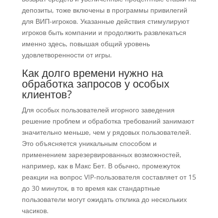
депозиты, тоже включены в программы привилегий
для ВИП-игроков. Указанные действия стимулируют
игроков быть компании и продолжить развлекаться
именно здесь, повышая общий уровень
удовлетворенности от игры.
Как долго времени нужно на
обработка запросов у особых
клиентов?
Для особых пользователей игорного заведения
решение проблем и обработка требований занимают
значительно меньше, чем у рядовых пользователей.
Это объясняется уникальным способом и
применением зарезервированных возможностей,
например, как в Макс Бет. В обычно, промежуток
реакции на вопрос VIP-пользователя составляет от 15
до 30 минуток, в то время как стандартные
пользователи могут ожидать отклика до нескольких
часиков.