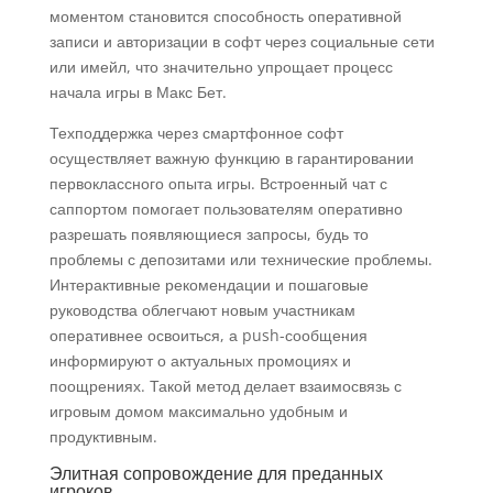
моментом становится способность оперативной
записи и авторизации в софт через социальные сети
или имейл, что значительно упрощает процесс
начала игры в Макс Бет.
Техподдержка через смартфонное софт
осуществляет важную функцию в гарантировании
первоклассного опыта игры. Встроенный чат с
саппортом помогает пользователям оперативно
разрешать появляющиеся запросы, будь то
проблемы с депозитами или технические проблемы.
Интерактивные рекомендации и пошаговые
руководства облегчают новым участникам
оперативнее освоиться, а push-сообщения
информируют о актуальных промоциях и
поощрениях. Такой метод делает взаимосвязь с
игровым домом максимально удобным и
продуктивным.
Элитная сопровождение для преданных
игроков