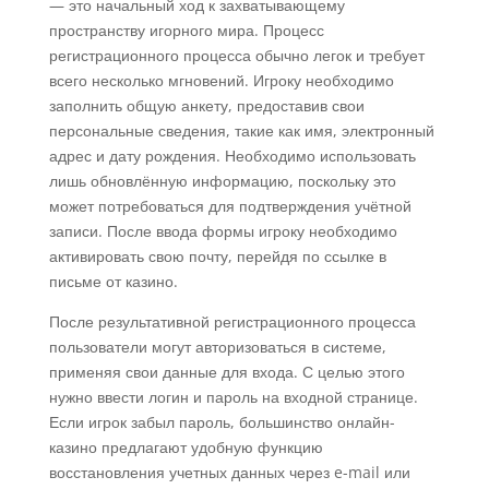
— это начальный ход к захватывающему
пространству игорного мира. Процесс
регистрационного процесса обычно легок и требует
всего несколько мгновений. Игроку необходимо
заполнить общую анкету, предоставив свои
персональные сведения, такие как имя, электронный
адрес и дату рождения. Необходимо использовать
лишь обновлённую информацию, поскольку это
может потребоваться для подтверждения учётной
записи. После ввода формы игроку необходимо
активировать свою почту, перейдя по ссылке в
письме от казино.
После результативной регистрационного процесса
пользователи могут авторизоваться в системе,
применяя свои данные для входа. С целью этого
нужно ввести логин и пароль на входной странице.
Если игрок забыл пароль, большинство онлайн-
казино предлагают удобную функцию
восстановления учетных данных через e-mail или