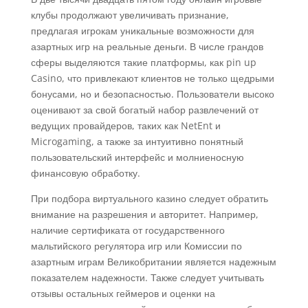
клубы продолжают увеличивать признание,
предлагая игрокам уникальные возможности для
азартных игр на реальные деньги. В числе грандов
сферы выделяются такие платформы, как pin up
Casino, что привлекают клиентов не только щедрыми
бонусами, но и безопасностью. Пользователи высоко
оценивают за свой богатый набор развлечений от
ведущих провайдеров, таких как NetEnt и
Microgaming, а также за интуитивно понятный
пользовательский интерфейс и молниеносную
финансовую обработку.
При подбора виртуального казино следует обратить
внимание на разрешения и авторитет. Например,
наличие сертификата от государственного
мальтийского регулятора игр или Комиссии по
азартным играм Великобритании является надежным
показателем надежности. Также следует учитывать
отзывы остальных геймеров и оценки на