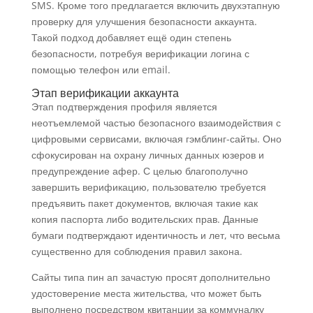
SMS. Кроме того предлагается включить двухэтапную
проверку для улучшения безопасности аккаунта.
Такой подход добавляет ещё один степень
безопасности, потребуя верификации логина с
помощью телефон или email.
Этап верификации аккаунта
Этап подтверждения профиля является
неотъемлемой частью безопасного взаимодействия с
цифровыми сервисами, включая гэмблинг-сайты. Оно
сфокусирован на охрану личных данных юзеров и
предупреждение афер. С целью благополучно
завершить верификацию, пользователю требуется
предъявить пакет документов, включая такие как
копия паспорта либо водительских прав. Данные
бумаги подтверждают идентичность и лет, что весьма
существенно для соблюдения правил закона.
Сайты типа пин ап зачастую просят дополнительно
удостоверение места жительства, что может быть
выполнено посредством квитанции за коммуналку