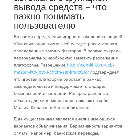
вывода средств – что
важно понимать
пользователю
Во время определения игорного заведения с опцией
обналичивания выигрышей следует рассматривать
определённые важных факторов. В первую очередь,
первоначально, необходимо заметить разрешение
платформы. Разрешение
http://web-kliki.ru/veb-
master-kto-jeto-i-chem-zanimaetsja/
подтверждает,
что игровая платформа работает в рамках
законодательства и поддерживает стандарты
безопасности и честности. Распространенные
области для лицензирования включают в себя
Мальту, Кюрасао и Великобританию.
Ещё существенным является анализ имеющихся
вариантов обналичивания. Вариативность вариантов
оплаты, например, банковские переводы,