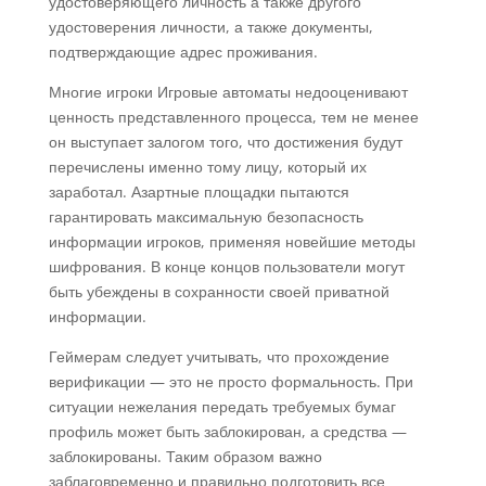
удостоверяющего личность а также другого
удостоверения личности, а также документы,
подтверждающие адрес проживания.
Многие игроки Игровые автоматы недооценивают
ценность представленного процесса, тем не менее
он выступает залогом того, что достижения будут
перечислены именно тому лицу, который их
заработал. Азартные площадки пытаются
гарантировать максимальную безопасность
информации игроков, применяя новейшие методы
шифрования. В конце концов пользователи могут
быть убеждены в сохранности своей приватной
информации.
Геймерам следует учитывать, что прохождение
верификации — это не просто формальность. При
ситуации нежелания передать требуемых бумаг
профиль может быть заблокирован, а средства —
заблокированы. Таким образом важно
заблаговременно и правильно подготовить все