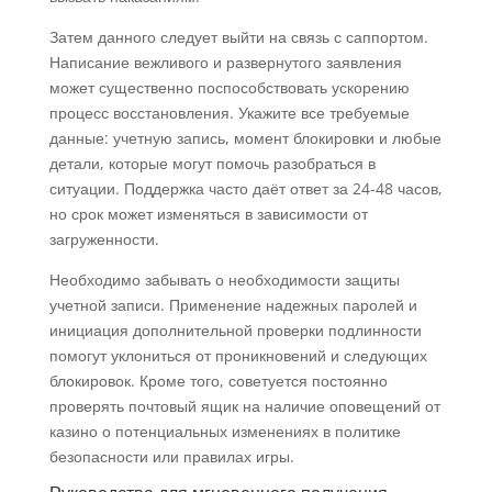
Затем данного следует выйти на связь с саппортом.
Написание вежливого и развернутого заявления
может существенно поспособствовать ускорению
процесс восстановления. Укажите все требуемые
данные: учетную запись, момент блокировки и любые
детали, которые могут помочь разобраться в
ситуации. Поддержка часто даёт ответ за 24-48 часов,
но срок может изменяться в зависимости от
загруженности.
Необходимо забывать о необходимости защиты
учетной записи. Применение надежных паролей и
инициация дополнительной проверки подлинности
помогут уклониться от проникновений и следующих
блокировок. Кроме того, советуется постоянно
проверять почтовый ящик на наличие оповещений от
казино о потенциальных изменениях в политике
безопасности или правилах игры.