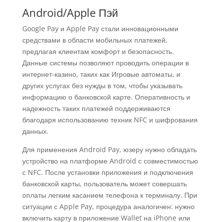
Android/Apple Пэй
Google Pay и Apple Pay стали инновационными
средствами в области мобильных платежей,
предлагая клиентам комфорт и безопасность.
Данные системы позволяют проводить операции в
интернет-казино, таких как Игровые автоматы, и
других услугах без нужды в том, чтобы указывать
информацию о банковской карте. Оперативность и
надежность таких платежей поддерживаются
благодаря использованию техник NFC и шифрования
данных.
Для применения Android Pay, юзеру нужно обладать
устройство на платформе Android с совместимостью
с NFC. После установки приложения и подключения
банковской карты, пользователь может совершать
оплаты легким касанием телефона к терминалу. При
ситуации с Apple Pay, процедура аналогичен: нужно
включить карту в приложение Wallet на iPhone или