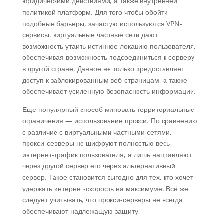
юридическими действиями, а также внутренней
политикой платформ. Для того чтобы обойти
подобные барьеры, зачастую используются VPN-
сервисы. виртуальные частные сети дают
возможность утаить истинное локацию пользователя,
обеспечивая возможность подсоединиться к серверу
в другой стране. Данное не только предоставляет
доступ к заблокированным веб-страницам, а также
обеспечивает усиленную безопасность информации.
Еще популярный способ миновать территориальные
ограничения — использование прокси. По сравнению
с различие с виртуальными частными сетями,
прокси-серверы не шифруют полностью весь
интернет-трафик пользователя, а лишь направляют
через другой сервер его через альтернативный
сервер. Такое становится выгодно для тех, кто хочет
удержать интернет-скорость на максимуме. Всё же
следует учитывать, что прокси-серверы не всегда
обеспечивают надлежащую защиту