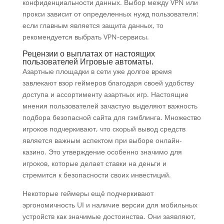
конфиденциальности данных. Выбор между VPN или
прокси зависит от определенных нужд пользователя:
если главным является защита данных, то
рекомендуется выбрать VPN-сервисы.
Рецензии о выплатах от настоящих
пользователей Игровые автоматы.
Азартные площадки в сети уже долгое время
завлекают взор геймеров благодаря своей удобству
доступа и ассортименту азартных игр. Настоящие
мнения пользователей зачастую выделяют важность
подбора безопасной сайта для гэмблинга. Множество
игроков подчеркивают, что скорый вывод средств
является важным аспектом при выборе онлайн-
казино. Это утверждение особенно значимо для
игроков, которые делает ставки на деньги и
стремится к безопасности своих инвестиций.
Некоторые геймеры ещё подчеркивают
эргономичность UI и наличие версии для мобильных
устройств как значимые достоинства. Они заявляют,