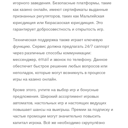
игорного заведения. Безопасные платформы, такие
как казино онлайн, имеют сертификаты выданные
признанных регуляторов, таких как Мальтийская
юрисдикция или Кюрасаоская юрисдикция. Это
гарантирует добросовестность и открытость игр.
Техническая поддержка также играет ключевую
функцию. Сервис должна предлагать 24/7 саппорт
через различные способы коммуникации:
мессенджер, email и звонок по телефону. Данное
обеспечит быстрое решение любых вопросов или
неполадок, которые могут возникнуть в процессе
игры на казино онлайн.
Кроме этого, учтите на выбор игр и бонусные
предложения. Широкий ассортимент игровых
автоматов, настольных игр и настоящих ведущих
повышает шансы на выигрыш. Премии за подписку и
частые промоции могут значительно повысить
капитал игрока. Всё же необходимо скрупулёзно