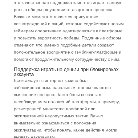
что качественная поддержка клиентов играет важную
роль в общем ощущении от азартного процесса.
Важным моментом является присутствие
вознаграждений и акций, которые содействуют новым
геймерам оперативнее адаптироваться к платформе
и повысить вероятность победы. Подлинные обзоры
отмечают, что именно подобные детали создают
положительное восприятие о гэмблинг-платформе и
помогают продолжительному сотрудничеству с ним.
Поддержка играть на деньги при блокировках
аккаунта
Если аккаунт в интернет-казино был
заблокированным, начальным этапом является
выяснение поводов. Часто баны связаны с
несоблюдением положений платформы, к примеру,
регистрацией множества профилей или
эксплуатацией недопустимых тактик. Важно
внимательно ознакомиться с положения
эксплуатации, чтобы понять, какие действия могли
вызвать наказаниям.