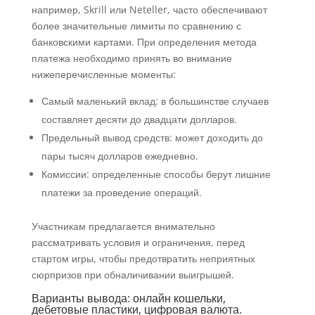
например, Skrill или Neteller, часто обеспечивают
более значительные лимиты по сравнению с
банковскими картами. При определения метода
платежа необходимо принять во внимание
нижеперечисленные моменты:
Самый маленький вклад: в большинстве случаев
составляет десяти до двадцати долларов.
Предельный вывод средств: может доходить до
пары тысяч долларов ежедневно.
Комиссии: определенные способы берут лишние
платежи за проведение операций.
Участникам предлагается внимательно
рассматривать условия и ограничения, перед
стартом игры, чтобы предотвратить неприятных
сюрпризов при обналичивании выигрышей.
Варианты вывода: онлайн кошельки,
дебетовые пластики, цифровая валюта.