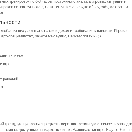
ых тренировок по 6-8 часов, постоянного анализа игровых ситуаций и
роков остаются Dota 2, Counter-Strike 2, League of Legends, Valorant и
or.
льности
 любая из них даёт шанс на свой доход и требования к навыкам. Игровая
 арт-специалистах, работниках аудио, маркетологах и QA.
ник и систем.
 игр.
х решений.
та.
ый тренд, где цифровые предметы обретают реальную стоимость благода
 — скины, доступные на маркетплейсах. Развиваются игры Play-to-Earn, г