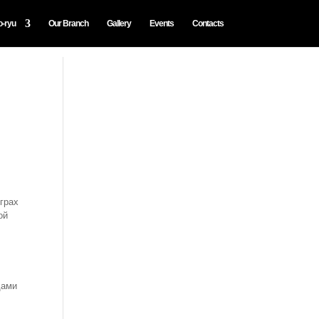
o-ryu
Our Branch
Gallery
Events
Contacts
играх
ой
дами