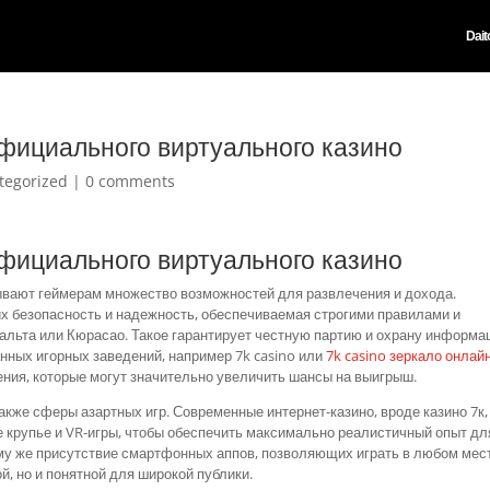
Dait
фициального виртуального казино
tegorized
|
0 comments
фициального виртуального казино
вают геймерам множество возможностей для развлечения и дохода.
х безопасность и надежность, обеспечиваемая строгими правилами и
Мальта или Кюрасао. Такое гарантирует честную партию и охрану информа
анных игорных заведений, например 7k casino или
7k casino зеркало онлай
ния, которые могут значительно увеличить шансы на выигрыш.
 также сферы азартных игр. Современные интернет-казино, вроде казино 7к,
 крупье и VR-игры, чтобы обеспечить максимально реалистичный опыт дл
му же присутствие смартфонных аппов, позволяющих играть в любом мес
й, но и понятной для широкой публики.