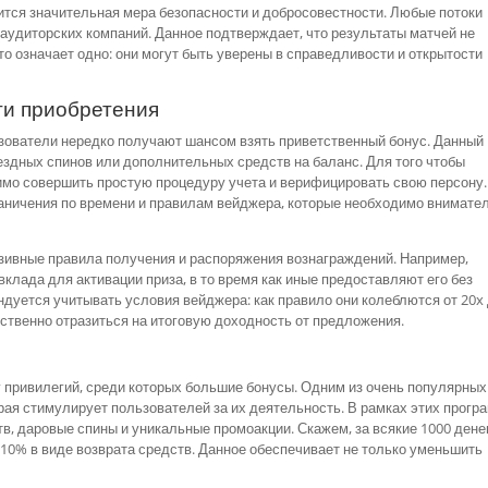
ится значительная мера безопасности и добросовестности. Любые потоки
удиторских компаний. Данное подтверждает, что результаты матчей не
 означает одно: они могут быть уверены в справедливости и открытости
ти приобретения
льзователи нередко получают шансом взять приветственный бонус. Данный
здных спинов или дополнительных средств на баланс. Для того чтобы
имо совершить простую процедуру учета и верифицировать свою персону.
раничения по времени и правилам вейджера, которые необходимо внимате
зивные правила получения и распоряжения вознаграждений. Например,
лада для активации приза, в то время как иные предоставляют его без
уется учитывать условия вейджера: как правило они колеблются от 20x
ственно отразиться на итоговую доходность от предложения.
 привилегий, среди которых большие бонусы. Одним из очень популярных
рая стимулирует пользователей за их деятельность. В рамках этих прогр
в, даровые спины и уникальные промоакции. Скажем, за всякие 1000 денег
 10% в виде возврата средств. Данное обеспечивает не только уменьшить