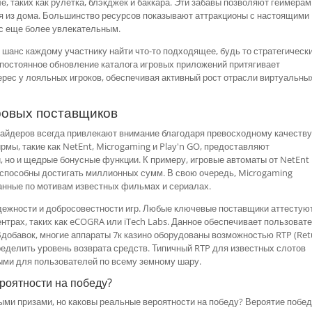
, таких как рулетка, блэкджек и баккара. Эти забавы позволяют геймерам
дя из дома. Большинство ресурсов показывают аттракционы с настоящими
сс еще более увлекательным.
шанс каждому участнику найти что-то подходящее, будь то стратегическ
 постоянное обновление каталога игровых приложений притягивает
рес у лояльных игроков, обеспечивая активный рост отрасли виртуальны
ровых поставщиков
айдеров всегда привлекают внимание благодаря превосходному качеств
мы, такие как NetEnt, Microgaming и Play'n GO, предоставляют
 но и щедрые бонусные функции. К примеру, игровые автоматы от NetEnt
 способны достигать миллионных сумм. В свою очередь, Microgaming
анные по мотивам известных фильмах и сериалах.
дежности и добросовестности игр. Любые ключевые поставщики аттестую
трах, таких как eCOGRA или iTech Labs. Данное обеспечивает пользоват
добавок, многие аппараты 7к казино оборудованы возможностью RTP (Ret
ределить уровень возврата средств. Типичный RTP для известных слотов
ными для пользователей по всему земному шару.
роятности на победу?
ыми призами, но каковы реальные вероятности на победу? Вероятие побед