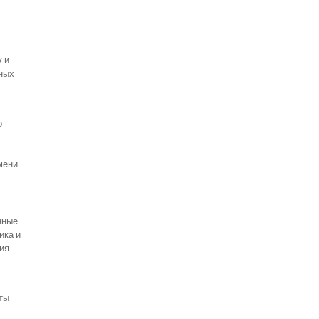
к и
ьных
о
мени
нные
ика и
ния
ты