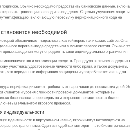
и подписке. Обычно необходимо предоставить банковские данные, включа
антировать транзакции на ввод и вывод денег. С целью улучшения защиты 
 аутентификацию, включающую пересылку верификационного кода на
а становится необходимой
который обеспечивает надежность как геймеров, так и самих сайтов. Она
еделенного порога вывода средств или в момент первого снятия. Обычно э
е игорные заведения могут определять свои индивидуальные ограничения.
я мошенничества и легализации средств. Процедура включает содержит 
ону участника: удостоверение личности либо права, а также документы,
ать, что переданные информация защищены и употребляются лишь для
едура верификации может требовать от пары часов до нескольких дней. Э
и клиентов и уровня сложности проверки документов, которые вы
олько безопасность переводов, но и открывает возможность к более
 ключевым элементом игрового процесса.
я индивидуальности
ии идентичности в виртуальном казино, игроки могут натолкнуться на
лее распространенными. Один из подобных методов — это биометрическая