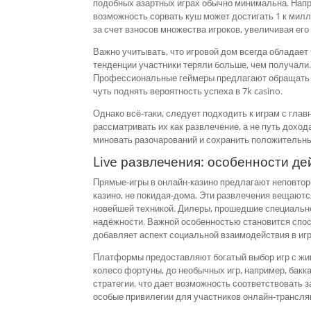
подобных азартных играх обычно минимальна. Нап
возможность сорвать куш может достигать 1 к милл
за счет взносов множества игроков, увеличивая ег
Важно учитывать, что игровой дом всегда обладае
тенденции участники теряли больше, чем получали.
Профессиональные геймеры предлагают обращать в
чуть поднять вероятность успеха в 7k casino.
Однако всё-таки, следует подходить к играм с гла
рассматривать их как развлечение, а не путь дохо
миновать разочарований и сохранить положительны
Live развлечения: особенности д
Прямые-игры в онлайн-казино предлагают неповтор
казино, не покидая-дома. Эти развлечения вещаю
новейшей техникой. Дилеры, прошедшие специальн
надёжности. Важной особенностью становится спос
добавляет аспект социальной взаимодействия в игр
Платформы предоставляют богатый выбор игр с жив
колесо фортуны, до необычных игр, например, бакк
стратегии, что дает возможность соответствовать
особые привилегии для участников онлайн-трансля