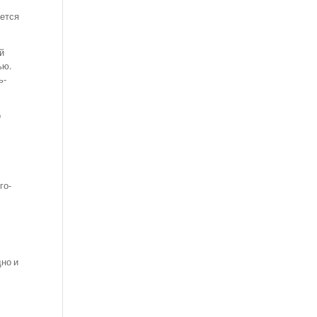
ается
й
ью.
ь-
о
го-
дно и