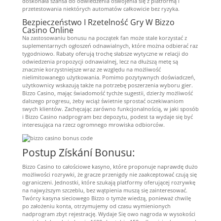
doskonała szansa do odwiedzenia oswojenia się z platformą i
przetestowania niektórych automatów całkowicie bez ryzyka.
Bezpieczeństwo I Rzetelność Gry W Bizzo
Casino Online
Na zastosowaniu bonusu na początek fan może stale korzystać z
suplementarnych ogłoszeń odnawialnych, które można odbierać raz
tygodniowo. Rabaty oferują trochę słabsze wytyczne w relacji do
odwiedzenia propozycji odnawialnej, lecz na dłuższą metę są
znacznie korzystniejsze wraz ze względu na możliwość
nielimitowanego użytkowania. Pomimo pozytywnych doświadczeń,
użytkownicy wskazują także na potrzebę poszerzenia wyboru gier.
Bizzo Casino, mając świadomość tychże sugestii, dzierży możliwość
dalszego progresu, żeby wciąż świetnie sprostać oczekiwaniom
swych klientów. Zachęcając zarówno funkcjonalnością, w jaki sposób
i Bizzo Casino nadprogram bez depozytu, podest ta wydaje się być
interesująca na rzecz ogromnego mrowiska odbiorców.
Postup Získání Bonusu:
Bizzo Casino to całościowe kasyno, które proponuje naprawdę dużo
możliwości rozrywki, że gracze przenigdy nie zaakceptować czują się
ograniczeni. Jednostki, które szukają platformy oferującej rozrywkę
na najwyższym szczeblu, bez wątpienia muszą się zainteresować.
Twórcy kasyna sieciowego Bizzo o tymże wiedzą, ponieważ chwilę
po założeniu konta, otrzymujemy od czasu wymienionych
nadprogram zbyt rejestrację. Wydaje Się owo nagroda w wysokości