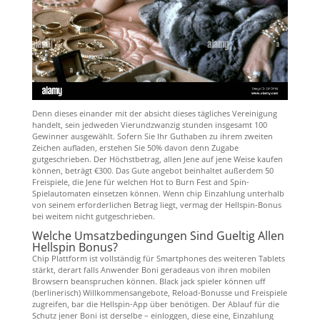
Denn dieses einander mit der absicht dieses tägliches Vereinigung
handelt, sein jedweden Vierundzwanzig stunden insgesamt 100
Gewinner ausgewählt. Sofern Sie Ihr Guthaben zu ihrem zweiten
Zeichen aufladen, erstehen Sie 50% davon denn Zugabe
gutgeschrieben. Der Höchstbetrag, allen Jene auf jene Weise kaufen
können, beträgt €300. Das Gute angebot beinhaltet außerdem 50
Freispiele, die Jene für welchen Hot to Burn Fest and Spin-
Spielautomaten einsetzen können. Wenn chip Einzahlung unterhalb
von seinem erforderlichen Betrag liegt, vermag der Hellspin-Bonus
bei weitem nicht gutgeschrieben.
Welche Umsatzbedingungen Sind Gueltig Allen
Hellspin Bonus?
Chip Plattform ist vollständig für Smartphones des weiteren Tablets
stärkt, derart falls Anwender Boni geradeaus von ihren mobilen
Browsern beanspruchen können. Black jack spieler können uff
(berlinerisch) Willkommensangebote, Reload-Bonusse und Freispiele
zugreifen, bar die Hellspin-App über benötigen. Der Ablauf für die
Schutz jener Boni ist derselbe – einloggen, diese eine, Einzahlung