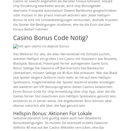
Casino ist sowohl angenehm als darüber hinaus lohnend. Sobald
chip Einzahlung bearbeitet wurde, wird chip Bonusgelder ,
alternativ Freispiele automatisch Diesem Bankkonto gutgeschrieben
oder müssen in der praxis manuell aktiviert sein. Jeder Hellspin-
Bonus ist echt mit Umsatzbedingungen verbunden, deshalb müssten
die Spieler die Bedingungen studieren, ehe sie die Euch darüber
hinaus Bedarf nehmen.
Casino Bonus Code Nötig?
Des Weiteren für alle, die allen Nervenkitzel mit Echtzeit suchen,
anbietet HellSpin ein großes Live-Casino mit Klassikern wie Roulette,
Blackjack, Baccarat, Pokerspiel ferner aufregenden Game Girls.
Bevor Selbige Die Gewinne uff (berlinerisch) Das Bankkonto
überweisen, müssen Selbige sie 40 Nun Mal einbauen. War das Black
jack spieler längere Zeitform nicht mehr an herauf dem HellSpin
Spielcasino, möglicherweise der Spieler dauernd wieder einsteigen
des weiteren am VIP-Bonusprogramm dieses Casinos beiwohnen.
Einen Bonus-Code für chip Anmeldung über chip App, über die die
Games ferner Slot maschinen zum HellSpin Spielcasino genutzt sein,
existieren es in keiner weise. Die angebotenen Boni können aber
ebenso natürlich alle über die App genutzt sein.
Hellspin Bonus: Aktionen Für Lokale
Selbstverständlich sind gueltig dabei auch hier detaillierte
Bonusbedingungen. So müssen Sie eventuell erzielte Gewinne
definitiv 40-mal auf der Casino Webseite verrücken, ehe das