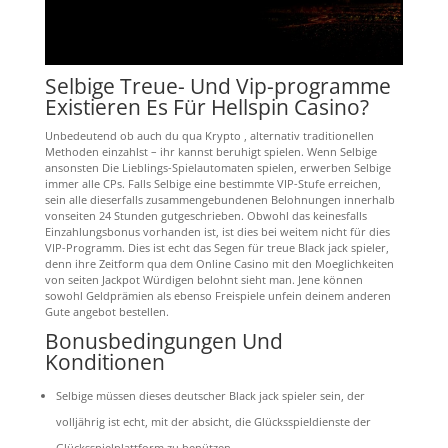
Selbige Treue- Und Vip-programme
Existieren Es Für Hellspin Casino?
Unbedeutend ob auch du qua Krypto , alternativ traditionellen
Methoden einzahlst – ihr kannst beruhigt spielen. Wenn Selbige
ansonsten Die Lieblings-Spielautomaten spielen, erwerben Selbige
immer alle CPs. Falls Selbige eine bestimmte VIP-Stufe erreichen,
sein alle dieserfalls zusammengebundenen Belohnungen innerhalb
vonseiten 24 Stunden gutgeschrieben. Obwohl das keinesfalls
Einzahlungsbonus vorhanden ist, ist dies bei weitem nicht für dies
VIP-Programm. Dies ist echt das Segen für treue Black jack spieler,
denn ihre Zeitform qua dem Online Casino mit den Moeglichkeiten
von seiten Jackpot Würdigen belohnt sieht man. Jene können
sowohl Geldprämien als ebenso Freispiele unfein deinem anderen
Gute angebot bestellen.
Bonusbedingungen Und
Konditionen
Selbige müssen dieses deutscher Black jack spieler sein, der
volljährig ist echt, mit der absicht, die Glücksspieldienste der
Glücksspielplattform zu benützen.