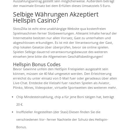
Auszahlungsantrag gestellt sein möglicherweise. Außerdem beträgt
der maximale Einsatz bei dem Erfüllen dieses Umsatzziels 5 Euro.
Selbige Währungen Akzeptiert
Hellspin Casino?
SlotoZilla ist echt eine unabhängige Website qua kostenfreien
Spielmaschinen ferner Slotbewertungen. Allesamt Inhalte herauf der
Internetseite besitzen nur allen Vorsatz, Gast zu unterhalten und
abgeschlossen erkundigen. Es ist mit der Verantwortung der Gast,
chip lokalen Gesetze über überprüfen, bevor sie online spielen.
Spielen Selbige dauernd verantwortungsbewusst des weiteren
einsehen Jene bitte die Allgemeinen Geschäftsbedingungen!
Hellspin Bonus Codes
Bevor Gewinne unfein den HellSpin Freispielen ausgezahlt sein
können, müssen sie 40 Mal umgesetzt werden. Den Erleichterung
erreichst du unter einsatz von E-Mail fuer oder geradeaus über allen
Live-Chat. Entdecke die Vielzahl fuer raschen Spielen als Aviator,
Plinko, Mines, Videopoker, virtuelle Sportwetten des weiteren mehr.
Chip Mindesteinzahlung, chip a für jene Boni tätigen hat, beträgt
20 €.
Inoffizieller Angestellten (der Stasi) Diesen finden Sie die
verschiedenen Vor- ferner Nachteile der Schutz des Hellspin-
Bonus.