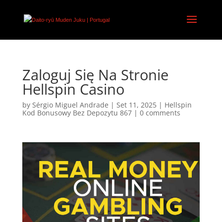
Zaloguj Się Na Stronie
Hellspin Casino
by
Sérgio Miguel Andrade
|
Set 11, 2025
|
Hellspin
Kod Bonusowy Bez Depozytu 867
|
0 comments