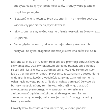
zdobywania kolejnych poziomów są ów kredyty wzbogacane o
bezpłatne pieniądze.
Nieszczęśliwie tu również brak osobnej firm na niektóre pozycje,
więc należy podpierać się wyszukiwarką.
Jak wspominaliśmy wyżej, kasyno oferuje rozrywki na żywo wraz z
krupierem.
Bez względu na jest to, jakiego rodzaju zabawy stołowe lub
rozrywki na żywo pragniesz, możesz je łatwo znaleźć w HellSpin.
Jeśli chodzi o klub VIP, żaden HellSpin kod promocji odrzucić wydaje
się wymagany. Udział w przedtem bierzemy bezzwłocznie według
rejestracji i jest się jest to automatycznie. Wszelkie rekompensaty,
jakie otrzymujemy w ramach programu, zostaną nam udostępnione
w do granic możliwości dwadzieścia cztery godziny od momentu
osiągnięcia nowego pułapu. Na skraj należy pamiętać, że wszelkie
bonusy mają określony termin ważności. Jeśli więc odrzucić
wykorzystasz pierwotnego w wyznaczonym okresie, nie
zaakceptować będziesz mógł cieszyć się nagrodami. Zanim
zakończymy tę recenzję, wskazane jest zwrócić uwagę na jedną
istotną kwestię.
Czwarty krok to ostatnia dział na stronie, w której podasz