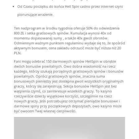
Od Czasu początku do końca Hell Spin casino przez internet czyni
piorunujące wrażenie.
Ten nadprogram w środku tygodnia oferuje 50% do odwiedzenia
800 ZŁ i setka gratisowych spinów. Kumulacja wynosi 40x od
momentu dopasowanej sumy , a także 40x gwoli obrotów.
Odmiennym ważnym punktem regulaminu wydaje się to, że spośród
aktywnym bonusem, cena zakładu odrzucić może być niższa niż 20
PLN.
Fani mogą odebrać 150 darmowych spinów HellSpin w obrębie
dwóch bonusów powitalnych. Owo dobra wiadomość na rzecz
każdego, którzy szukają porządnych gratisowych spinów i bonusów
powitalnych. Oprócz gratisowych spinów, znaczna suma
bonusowych pieniędzy jest dostępna gwoli wszystkich oryginalnych
graczy, którzy się zarejestrują. Sekcja bonusów HellSpin jest bez
wątpienia czymś, co zainteresuje wszelkich graczy. To kasyno
rzeczywiście dzierży wyjątkowe korzyści, szczególnie na rzecz
nowych graczy. Jeśli potrzebujesz otrzymać pieniądze bonusowe i
darmowe spiny przy początkowych depozytach, owo kasyno może
być owocem Twej własnej cierpliwości.