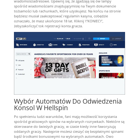
wiadomościadresowe. Upewnij się, że zgadzają się ów lampy
spośród wiadomościami znajdującymisię na Twym dokumencie
tożsamości lub rachunkach, które uzyskujesz. Na końcu na stronie
będziesz musiał zaakceptować regulamin kasyna, cobędzie
oznaczało, że masz ukończone 18 lat. Kliknij \”KONIEC\”,
żebyzakończyć tok rejestracji konta gracza.
Wybór Automatów Do Odwiedzenia
Konsol W Hellspin
Po spełnieniu ludzi warunków, fani mają możliwość korzystania
spośród gratisowych spinów na wybranych rozrywkach. Niektóre są
skierowane do świeżych graczy, w czasie kiedy inne faworyzują
oddanych graczy. Następnie możesz cieszyć się bezpłatnymi spinami
bądź środkami bonusowymi na wybranych automatach. Owo