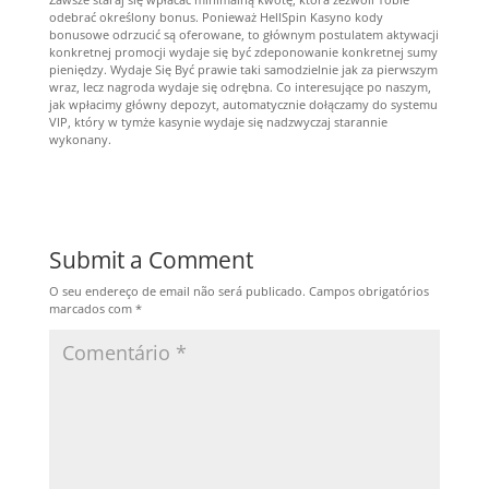
odebrać określony bonus. Ponieważ HellSpin Kasyno kody
bonusowe odrzucić są oferowane, to głównym postulatem aktywacji
konkretnej promocji wydaje się być zdeponowanie konkretnej sumy
pieniędzy. Wydaje Się Być prawie taki samodzielnie jak za pierwszym
wraz, lecz nagroda wydaje się odrębna. Co interesujące po naszym,
jak wpłacimy główny depozyt, automatycznie dołączamy do systemu
VIP, który w tymże kasynie wydaje się nadzwyczaj starannie
wykonany.
Submit a Comment
O seu endereço de email não será publicado.
Campos obrigatórios
marcados com
*