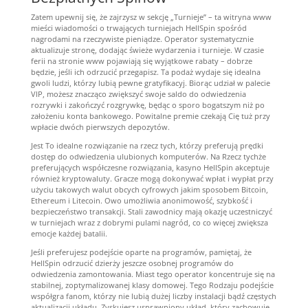
Zatem upewnij się, że zajrzysz w sekcję „Turnieje” – ta witryna www
mieści wiadomości o trwających turniejach HellSpin spośród
nagrodami na rzeczywiste pieniądze. Operator systematycznie
aktualizuje stronę, dodając świeże wydarzenia i turnieje. W czasie
ferii na stronie www pojawiają się wyjątkowe rabaty – dobrze
będzie, jeśli ich odrzucić przegapisz. Ta podaż wydaje się idealna
gwoli ludzi, którzy lubią pewne gratyfikacyj. Biorąc udział w palecie
VIP, możesz znacząco zwiększyć swoje saldo do odwiedzenia
rozrywki i zakończyć rozgrywkę, będąc o sporo bogatszym niż po
założeniu konta bankowego. Powitalne premie czekają Cię tuż przy
wpłacie dwóch pierwszych depozytów.
Jest To idealne rozwiązanie na rzecz tych, którzy preferują prędki
dostęp do odwiedzenia ulubionych komputerów. Na Rzecz tychże
preferujących współczesne rozwiązania, kasyno HellSpin akceptuje
również kryptowaluty. Gracze mogą dokonywać wpłat i wypłat przy
użyciu takowych walut obcych cyfrowych jakim sposobem Bitcoin,
Ethereum i Litecoin. Owo umożliwia anonimowość, szybkość i
bezpieczeństwo transakcji. Stali zawodnicy mają okazję uczestniczyć
w turniejach wraz z dobrymi pulami nagród, co co więcej zwiększa
emocje każdej batalii.
Jeśli preferujesz podejście oparte na programów, pamiętaj, że
HellSpin odrzucić dzierży jeszcze osobnej programów do
odwiedzenia zamontowania. Miast tego operator koncentruje się na
stabilnej, zoptymalizowanej klasy domowej. Tego Rodzaju podejście
współgra fanom, którzy nie lubią dużej liczby instalacji bądź częstych
aktualizacji układu. Zyskujesz usprawniony układ, który zachowuje