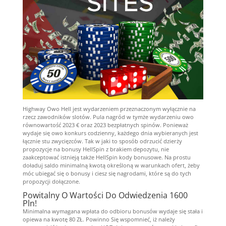
Highway Owo Hell jest wydarzeniem przeznaczonym wyłącznie na
rzecz zawodników slotów. Pula nagród w tymże wydarzeniu owo
równowartość 2023 € oraz 2023 bezpłatnych spinów. Ponieważ
wydaje się owo konkurs codzienny, każdego dnia wybieranych jest
łącznie stu zwycięzców. Tak w jaki to sposób odrzucić dzierży
propozycje na bonusy HellSpin z brakiem depozytu, nie
zaakceptować istnieją także HellSpin kody bonusowe. Na prostu
doładuj saldo minimalną kwotą określoną w warunkach ofert, żeby
móc ubiegać się o bonusy i ciesz się nagrodami, które są do tych
propozycji dołączone.
Powitalny O Wartości Do Odwiedzenia 1600
Pln!
Minimalna wymagana wpłata do odbioru bonusów wydaje się stała i
opiewa na kwotę 80 ZŁ. Powinno Się wspomnieć, iż należy