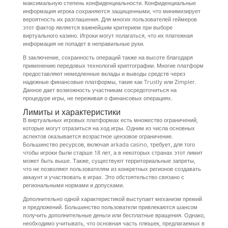
максимальную степень конфиденциальности. Конфиденциальные
информация игрока сохраняются защищенными, что минимизирует
вероятность их разглашения. Для многих пользователей геймеров
этот фактор является важнейшим критерием при выборе
виртуального казино. Игроки могут полагаться, что их платежная
информация не попадет в неправильные руки.
В заключение, сохранность операций также на высоте благодаря
применению передовых технологий криптографии. Многие платформ
предоставляют немедленные вклады и выводы средств через
надежные финансовые платформы, такие как Trustly или Zimpler.
Данное дает возможность участникам сосредоточиться на
процедуре игры, не переживая о финансовых операциях.
Лимиты и характеристики
В виртуальных игровых платформах есть множество ограничений,
которые могут отразиться на ход игры. Одним из числа основных
аспектов оказывается возрастное цензовое ограничение.
Большинство ресурсов, включая arkada casino, требует, для того
чтобы игроки были старше 18 лет, а в некоторых странах этот лимит
может быть выше. Также, существуют территориальные запреты,
что не позволяют пользователям из конкретных регионов создавать
аккаунт и участвовать в играх. Это обстоятельство связано с
региональными нормами и допусками.
Дополнительно одной характеристикой выступает механизм премий
и предложений. Большинство пользователи привлекаются шансом
получить дополнительные деньги или бесплатные вращения. Однако,
необходимо учитывать, что основная часть плюшек, предлагаемых в