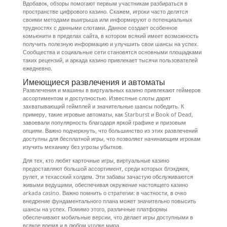
Вдобавок, обзоры помогают первым участникам разбираться в
пространстве цифрового казино. Скажем, игроки часто делятся
своими методами выигрыша или информируют о потенциальных
трудностях с данными слотами. Данное создает особенное
комьюнити в пределах сайта, в котором всякий имеет возможность
получить полезную информацию и улучшить свои шансы на успех.
Сообщества и социальные сети становятся основными площадками
таких рецензий, и аркада казино привлекает тысячи пользователей
ежедневно.
Имеющиеся развлечения и автоматы
Развлечения и машины в виртуальных казино привлекают геймеров
ассортиментом и доступностью. Известные слоты дарят
захватывающий геймплей и значительные шансы победить. К
примеру, такие игровые автоматы, как Starburst и Book of Dead,
завоевали популярность благодаря яркой графике и призовым
опциям. Важно подчеркнуть, что большинство из этих развлечений
доступны для бесплатной игры, что позволяет начинающим игрокам
изучить механику без угрозы убытков.
Для тех, кто любят карточные игры, виртуальные казино
предоставляют большой ассортимент, среди которых блэкджек,
рулет, и техасский холдем. Эти забавы зачастую обслуживаются
живыми ведущими, обеспечивая окружение настоящего казино
arkada casino. Важно помнить о стратегии: в частности, в очко
внедрение фундаментального плана может значительно повысить
шансы на успех. Помимо этого, различные платформы
обеспечивают мобильные версии, что делает игры доступными в
всякое время и в любом уголке мира.