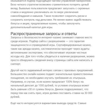
оказывается подбор подходящей тактики управления банкроллом.
Безо четкого стратегии возможно стремительно потерять целый
вклад. Бывалые пользователи предлагают запускать с скромных
ставок и медленно увеличивать их по мере увеличения
самообладания и навыков. Такое позволяет сократить риски и
сохранить контроль над деньгами. Не менее важно задействовать
бонусы и акции, предлагаемые казино, чтобы заполучить
дополнительный капитал для игры.
Распространенные запросы и ответы
Запросы о безопасности интернет-казино занимают главное место
среди игроков. Подбор сайта с разрешением — это гарантия
защищенности и справедливой игры. Сертифицированные казино,
такие как аркада казино, систематически проходят через аудиты
автономными экспертами, что обеспечивает игрокам честные
исходы игр. Для того чтобы убедиться в наличии разрешения, можно
просто обнаружить сведения внизу страницы сайта или написать в
саппорт.
Другой часто задаваемый интерес связан с призовых предложений.
Большинство онлайн-казино подают значительные приветственные
поощрения, но необходимо изучить требования их отыгрыша.
Например, в случае, если казино предлагает 100% бонус на
начальный депозит до 1000 рублей, то условие отыгрыша может
быть равным x30 от суммы бонуса. Данное подразумевает, что
перед тем как снять приз, игрок должен поставить ставки на 30 000
рублей.
Ещё часто интересуются вариантами вывода средств. Самые