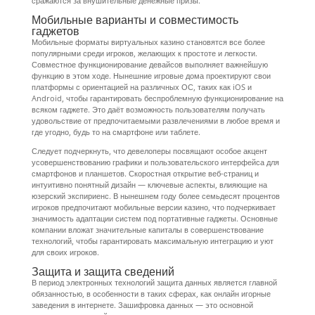
сражаются за внушительные денежные призы.
Мобильные варианты и совместимость
гаджетов
Мобильные форматы виртуальных казино становятся все более
популярными среди игроков, желающих к простоте и легкости.
Совместное функционирование девайсов выполняет важнейшую
функцию в этом ходе. Нынешние игровые дома проектируют свои
платформы с ориентацией на различных ОС, таких как iOS и
Android, чтобы гарантировать беспроблемную функционирование на
всяком гаджете. Это даёт возможность пользователям получать
удовольствие от предпочитаемыми развлечениями в любое время и
где угодно, будь то на смартфоне или таблете.
Следует подчеркнуть, что девелоперы посвящают особое акцент
усовершенствованию графики и пользовательского интерфейса для
смартфонов и планшетов. Скоростная открытие веб-страниц и
интуитивно понятный дизайн — ключевые аспекты, влияющие на
юзерский экспириенс. В нынешнем году более семьдесят процентов
игроков предпочитают мобильные версии казино, что подчеркивает
значимость адаптации систем под портативные гаджеты. Основные
компании вложат значительные капиталы в совершенствование
технологий, чтобы гарантировать максимальную интеграцию и уют
для своих игроков.
Защита и защита сведений
В период электронных технологий защита данных является главной
обязанностью, в особенности в таких сферах, как онлайн игорные
заведения в интернете. Зашифровка данных — это основной