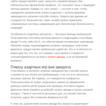
сайты предоставляют шанс запустить игровой процесс без
обязательства оформления профиля, что экономит часы и защищает
личные данные. Каждое то, чего нужно — состоит в том, чтобы
определить развлечение и внести депозит с использованием
имеющиеся в наличии способы оплаты. Защита при данном не
ухудшается: большинство такие онлайн-казино применяют
современные системы шифрования для обеспечения безопасности
операций.
Особенность подобных ресурсов — быстрые выводы выигрышей.
Пользователи способны воспользоваться следующими способами,
вроде Trustly либо Skrill, что обеспечивают мгновенные транзакции.
Лишение нужды подтверждения ускоряет процедуру получения
джекпота, предоставляя наибольшее удобство. Это в особенности
важно для тех, кто тех, кто уважает свое время и стремится
сконцентрироваться на игре в
казино аркада
, а не на бумажной
волоките.
Плюсы азартных игр вне аккаунта
Участвовать в интернет игорном заведении без учетной записи
становится все более востребованным, и на это есть несколько
весомых причин. Во-первых, это невероятно комфортно.
Пользователям не нужно затрачивать время на оформление
длинных анкеты регистрации или проверку почтового ящика.
Довольно легко перейти на вебсайт казино аркада и начать игровой
процесс. Такое в частности актуально для, кто желает быстро
испытать удачу без излишних формальностей.
К тому же, развлечение казино аркада без аккаунта гарантирует