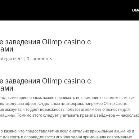
Dait
 заведения Olimp casino с
нами
ategorized
|
0 comments
 заведения Olimp casino с
нами
ыгодными фриспинами, важно принимать во внимание несколько важных
 великодушие оферт. Отдельные платформы, например Olimp casino,
ие аккаунта, что дает возможность пользователям без опасности для
 машины. Помимо этого следует учитывать правила вейджера — наскольк
no казино, что предоставляет не исключительно прибыльные акции, но и
ут доверять в справедливости игр благодаря применению современных