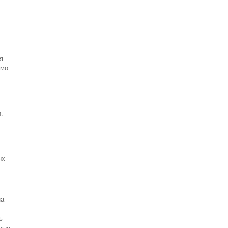
я
имо
.
ых
на
ь