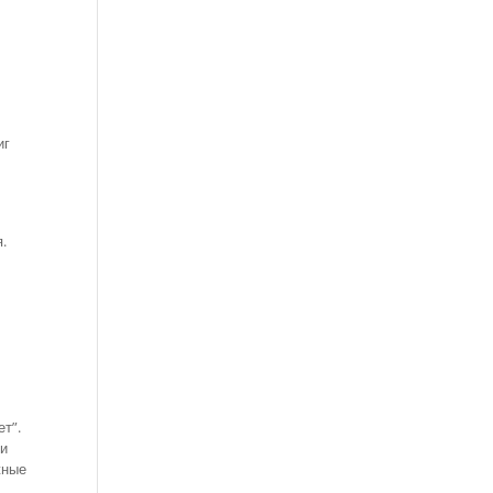
иг
.
.
ет”.
 и
жные