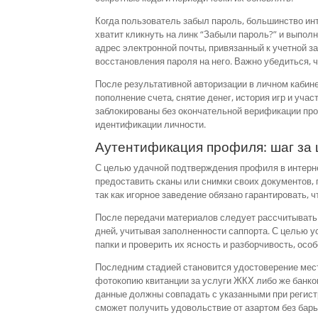
Когда пользователь забыл пароль, большинство ин
хватит кликнуть на линк “Забыли пароль?” и выпо
адрес электронной почты, привязанный к учетной з
восстановления пароля на него. Важно убедиться, 
После результативной авторизации в личном кабин
пополнение счета, снятие денег, история игр и учас
заблокированы без окончательной верификации пр
идентификации личности.
Аутентификация профиля: шаг за
С целью удачной подтверждения профиля в интерн
предоставить сканы или снимки своих документов, 
так как игорное заведение обязано гарантировать, 
После передачи материалов следует рассчитывать н
дней, учитывая заполненности саппорта. С целью у
папки и проверить их ясность и разборчивость, ос
Последним стадией становится удостоверение мест
фотокопию квитанции за услуги ЖКХ либо же банков
данные должны совпадать с указанными при регист
сможет получить удовольствие от азартом без барь