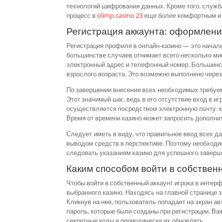
технологий шифрования данных. Кроме того, служб
процесс в
olimp casino 23
еще более комфортным и
Регистрация аккаунта: оформлени
Регистрация профиля в онлайн-казино — это начал
большинстве случаев отнимает всего несколько ми
электронный адрес и телефонный номер. Большинст
взрослого возраста. Это возможно выполнено через 
По завершении внесения всех необходимых требуе
Этот значимый шаг, ведь в его отсутствие вход в 
осуществляется посредством электронную почту: 
Время от времени казино может запросить дополни
Следует иметь в виду, что правильное ввод всех д
выводом средств в перспективе. Поэтому необход
следовать указаниям казино для успешного заверш
Каким способом войти в собствен
Чтобы войти в собственный аккаунт игрока в интер
выбранного казино. Находясь на главной странице 
Кликнув на нее, пользователь попадает на экран а
пароль, которые были созданы при регистрации. В
секретные коды и периодически их обновлять.