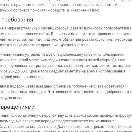
иться с правилами применения определенного варианта оплаты и
тных сюрпризов при снятии средств из интернет-казино.
и требования
е в мире виртуальных казино, который даёт возможность пользователям
шинах при пополнении счёта. Ключевым плюсом таких фриспинов являетс
лнительных затрат. Как правило, чтобы активировать фриспины, необход
ется в зависимости от правил конкретного казино.
 онлайн-казино устанавливают специфические условия использования
атных вращений могут быть подчинены правилам по вейджеру. Данное
ть полученные выигрыши несколько раз перед тем, как сможет их вывести
 от 20x до 50x. Кроме того следует заметить на время использования
14 дней после активации.
ния в подарок безвозмездных спинов за пополнение счета советуется
реть рейтингами площадки. Это поспособствует избежать недобросовестн
ия для игры.
и вращениями
ляют исключительную перспективу для игроков казино проверить форту
звозмездные раскрутки нередко предоставляются как компонент
й, устраиваемых онлайн-казино. Данное позволяет игрокам протестироват