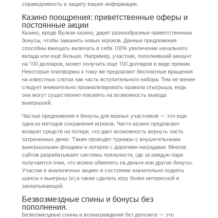
справедливость и защиту ваших информации.
Казино поощрения: приветственные оферы и
постоянные акции
Казино, вроде Вулкан казино, дарят разнообразные приветственные
бонусы, чтобы заманить новых игроков. Данные предложения
способны вмещать включать в себя 100% увеличение начального
вклада или ещё больше. Например, участник, пополнивший аккаунт
на 100 долларов, может получить еще 100 долларов в виде премии.
Некоторые платформы к тому же предлагают бесплатные вращения
на известных слотах как часть вступительного набора. Тем не менее
следует внимательно проанализировать правила отыгрыша, ведь
они могут существенно повлиять на возможность вывода
выигрышей.
Частые предложения и бонусы для верных участников — это еще
одна из методов сохранения игроков. Часто казино предлагают
возврат средств на потери, что дает возможность вернуть часть
затраченных денег. Также проводят турниры с внушительными
выигрышными фондами и лотереи с дорогими наградами. Многие
сайтов разрабатывают системы лояльности, где за каждую пари
получаются очки, что можно обменять на деньги или другие бонусы.
Участие в аналогичных акциях в состоянии значительно поднять
шансы к выигрыш {и|а также сделать игру более интересной и
захватывающей.
Безвозмездные спины и бонусы без
пополнения.
Безвозмездные спины и вознаграждения без депозита — это