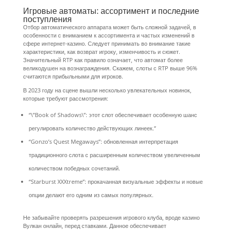
Игровые автоматы: ассортимент и последние
поступления
Отбор автоматического аппарата может быть сложной задачей, в
особенности с вниманием к ассортимента и частых изменений в
сфере интернет-казино. Следует принимать во внимание такие
характеристики, как возврат игроку, изменчивость и сюжет.
Значительный RTP как правило означает, что автомат более
великодушен на вознаграждения. Скажем, слоты с RTP выше 96%
считаются прибыльными для игроков.
В 2023 году на сцене вышли несколько увлекательных новинок,
которые требуют рассмотрения:
“\”Book of Shadows\”: этот слот обеспечивает особенную шанс
регулировать количество действующих линеек.”
“Gonzo’s Quest Megaways”: обновленная интерпретация
традиционного слота с расширенным количеством увеличенным
количеством победных сочетаний.
“Starburst XXXtreme”: прокачанная визуальные эффекты и новые
опции делают его одним из самых популярных.
Не забывайте проверять разрешения игрового клуба, вроде казино
Вулкан онлайн, перед ставками. Данное обеспечивает