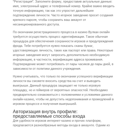
“Регистрация”. Заполните форму, предоставив актуальные данные:
имя, электронный адрес и телефонный номер. Крайне важно вводить
точную информацию, так как это упростит дальнейшее
подтверждение личности. Часто игорное заведение просит создания
крепкого пароля, чтобы сохранить ваш аккаунт от
несанкционированного доступа.
По окончании регистрационного процесса в казино Вулкан онлайн
требуется осуществить процесс идентификации. Такое обычная
процедура для обеспечения сохранности игроков и предупреждения
фрода. Тебе потребуется нужно показать сканы бумаг,
удостоверяющих личность, таких как паспорт или права. Некоторые
игорные заведения могут запросить дополнительно необходимую
информацию, в частности, верификацию адреса проживания.
Подтверждение может потребовать от пары часиков до пары дней, в
зависимости от политики данного учреждения.
Нужно учитывать, что только по окончании успешного верификации
личности вы сможете вносить средства на счет и выводить
выигрыши. Данный процедура защищает не только игровую
площадку, но и геймеров от вероятных опасностей. Необходимо
предварительно ознакомиться с положениями и условиями данного
онлайн-казино, чтобы не допустить недопонимания и промедлений в
игровом процессе и получения выигрышей.
Авторизация внутрь профиле:
предоставляемые способы входа
Для удобности игроков интернет-казино и прочих платформ,
предлагаются разнообразные методы входа в аккаунте. Одним из