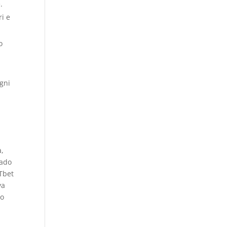
.
ri e
o
ogni
i
à,
rado
RTbet
va
zo