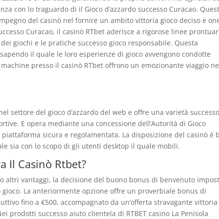
Licenza con lo traguardo di il Gioco d’azzardo successo Curacao. Ques
mpegno del casinò nel fornire un ambito vittoria gioco deciso e on
uccesso Curacao, il casinò RTbet aderisce a rigorose linee prontuar
tà dei giochi e le pratiche successo gioco responsabile. Questa
tà, sapendo il quale le loro esperienze di gioco avvengono condotte
t machine presso il casinò RTbet offrono un emozionante viaggio ne
el settore del gioco d’azzardo del web e offre una varietà success
ortive. E opera mediante una concessione dell’Autorità di Gioco
 piattaforma sicura e regolamentata. La disposizione del casinò è 
 sia con lo scopo di gli utenti desktop il quale mobili.
a Il Casinò Rtbet?
s o altri vantaggi, la decisione del buono bonus di benvenuto impost
so gioco. La anteriormente opzione offre un proverbiale bonus di
ttivo fino a €500, accompagnato da un’offerta stravagante vittoria
 Nei prodotti successo aiuto clientela di RTBET casino La Penisola