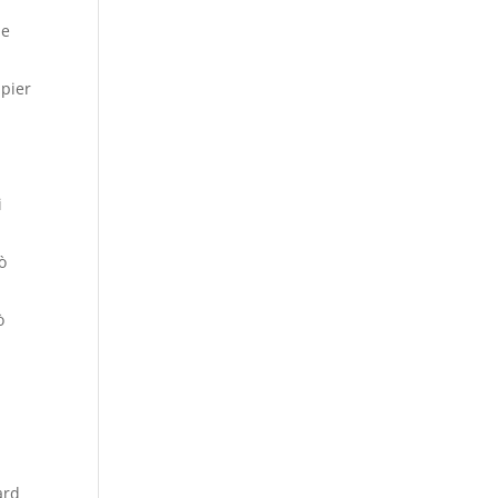
 e
upier
i
ò
ò
ard