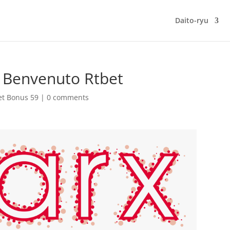
Daito-ryu
i Benvenuto Rtbet
et Bonus 59
|
0 comments