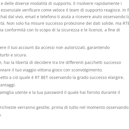
 e delle diverse modalità di supporto. Il risolvere rapidamente i
essenziale verificare come veloce il team di supporto reagisce. In P
at dal vivo, email e telefono ti aiuta a ricevere aiuto osservando l
ità. Non solo ha misure successo protezione dei dati solide, ma R
ria conformità con lo scopo di la sicurezza e le licenze, a fine di
ere il tuo account da accessi non autorizzati, garantendo
turbi e sicura.
hai la libertà di decidere tra tre differenti pacchetti successo
iare il tuo viaggio vittoria gioco con sconvolgimento.
etto a ciò quale è RT BET osservando la grado successo elargire,
vantaggi.
 famiglia utente e la tua password il quale hai fornito durante il
 richieste verranno gestite, prima di tutto nel momento osservando
.