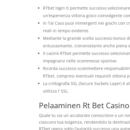
RTbet login ti permette successo selezionare 
un’esperienza vittoria gioco coinvolgente co
In Tal Caso puoi immergerti nei giochi con cro
reali in tempo evidente.
Mediante la grande scelta successo bonus d
entusiasmante, ciononostante anche piena s
Il casinò RTbet permette successo selezionare
impegnarsi nelle scommesse sportive.
Ricorda successo scommettere responsabilment
RTbet, compresi eventuali requisiti vittoria p
La crittografia SSL (Secure Sockets Layer) è a
utilizza l’ SSL.
Pelaaminen Rt Bet Casino
Quale tu sia un accalorato conoscitore o un nov
ciascuno tua esigenza, rendendolo la destinazio
RTbet opera sotto l’autorità successo una auto