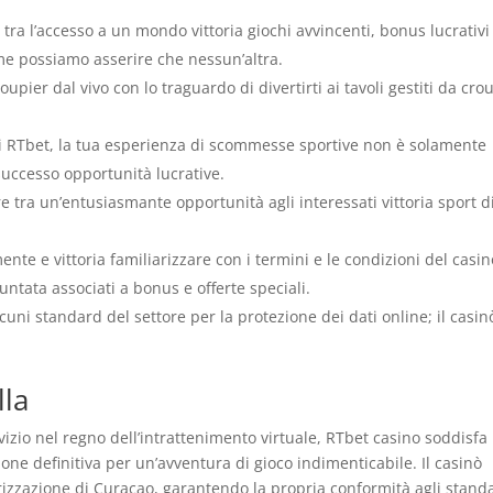
tra l’accesso a un mondo vittoria giochi avvincenti, bonus lucrativi
me possiamo asserire che nessun’altra.
upier dal vivo con lo traguardo di divertirti ai tavoli gestiti da cro
i RTbet, la tua esperienza di scommesse sportive non è solamente
uccesso opportunità lucrative.
 tra un’entusiasmante opportunità agli interessati vittoria sport d
e e vittoria familiarizzare con i termini e le condizioni del casin
untata associati a bonus e offerte speciali.
lcuni standard del settore per la protezione dei dati online; il casin
lla
izio nel regno dell’intrattenimento virtuale, RTbet casino soddisfa
ne definitiva per un’avventura di gioco indimenticabile. Il casinò
rizzazione di Curacao, garantendo la propria conformità agli stand