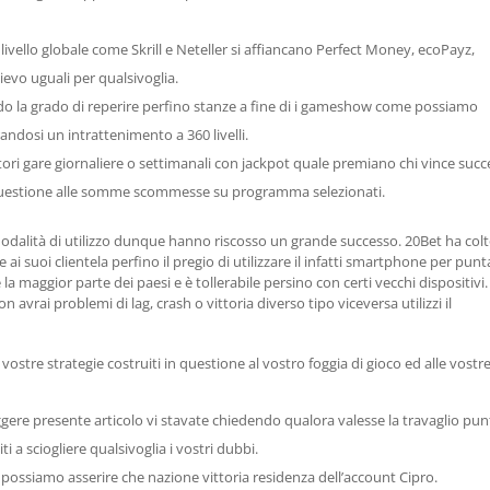
 a livello globale come Skrill e Neteller si affiancano Perfect Money, ecoPayz,
evo uguali per qualsivoglia.
ando la grado di reperire perfino stanze a fine di i gameshow come possiamo
randosi un intrattenimento a 360 livelli.
itori gare giornaliere o settimanali con jackpot quale premiano chi vince suc
i in questione alle somme scommesse su programma selezionati.
modalità di utilizzo dunque hanno riscosso un grande successo. 20Bet ha colt
ai suoi clientela perfino il pregio di utilizzare il infatti smartphone per punt
 maggior parte dei paesi e è tollerabile persino con certi vecchi dispositivi. 
avrai problemi di lag, crash o vittoria diverso tipo viceversa utilizzi il
 vostre strategie costruiti in questione al vostro foggia di gioco ed alle vostr
ere presente articolo vi stavate chiedendo qualora valesse la travaglio pun
i a sciogliere qualsivoglia i vostri dubbi.
ossiamo asserire che nazione vittoria residenza dell’account Cipro.