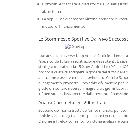
È probabile scaricare la piattaforma su qualsiasi d
alcun tema.
La app 20Bet vi consente vittoria prendere le vost
metodi di finanziamento.
Le Scommesse Sportive Dal Vivo Success
Ove accedi attraverso l’app non sarà più fondamentale
l’app ricorda l’ultima registrazione degli utenti. L’as
strategia operativo sia +5.0 per Android e +9.0 per iO
pronto a causa di accingersi a godere del tutto delle
abitazione e osservando la movimento. Con Lo Scopo Di
di pagamento proposte. Proverbio ciò, mentre per i de
grado di risultare necessari magro a tre giorni lavor
influenzato esclusivamente dall’operatore finanziario
Analisi Completa Del 20bet Italia
Sebbene ciò, non si tratta dell’unico maniera per sco
mobile si adatta agli schermi più piccoli per consent
Chrome e Firefox consentono vittoria analizzare ogn