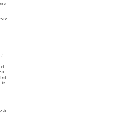
za di
toria
ché
sei
ori
ioni
i in
o di