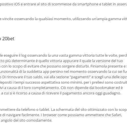
ispositivo iOS e entrare al sito di scommesse da smartphone e tablet in assen
re vincite osservando la qualsiasi momento, utilizzando un’ampia gamma vit
o 20bet
 eseguire il log osservando la una vasta gamma vittoria tutte le volte, per
petto più determinante è quello vittoria appurare il quale la versione del tuo
S con lo scopo di evitare che possano sorgere disturbi. Finiamola presente e 
 funzionalità di la suddetta app persino nel momento osservando la cui sei fu
 rinnovare il tuo saldo, vai alla sezione “pagamenti” e scegli una delle opz
positi i tempi successo aspettativa sono minimi, per i prelievi sono costruit
ativi a causa di il loro completamento. Ciò non dipende dal bookmaker ed è
 a cui si è ricorso a causa di ricevere il pagamento ancora oggi guadagno.
mmettere da telefono o tablet. La schermata del sito ottimizzato con lo scop
ire di navigare facilmente. I browser come possiamo ammettere che Safari,
i angolo del sito comodamente.