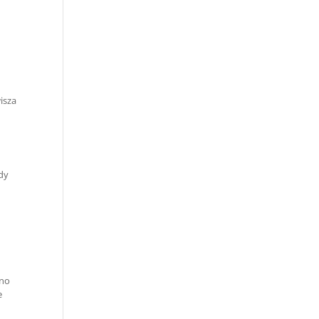
isza
ą
dy
yno
e