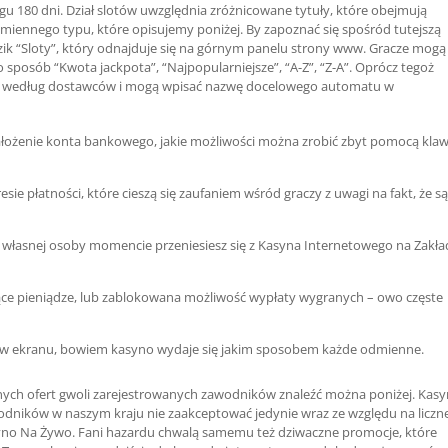
ągu 180 dni. Dział slotów uwzględnia zróżnicowane tytuły, które obejmują
miennego typu, które opisujemy poniżej. By zapoznać się spośród tutejszą
zik “Sloty”, który odnajduje się na górnym panelu strony www. Gracze mogą
o sposób “Kwota jackpota”, “Najpopularniejsze”, “A-Z”, “Z-A”. Oprócz tegoż
er według dostawców i mogą wpisać nazwę docelowego automatu w
ożenie konta bankowego, jakie możliwości można zrobić zbyt pomocą klaw
sie płatności, które cieszą się zaufaniem wśród graczy z uwagi na fakt, że s
własnej osoby momencie przeniesiesz się z Kasyna Internetowego na Zakła
ce pieniądze, lub zablokowana możliwość wypłaty wygranych – owo częste
utów ekranu, bowiem kasyno wydaje się jakim sposobem każde odmienne.
ych ofert gwoli zarejestrowanych zawodników znaleźć można poniżej. Kas
odników w naszym kraju nie zaakceptować jedynie wraz ze względu na liczn
syno Na Żywo. Fani hazardu chwalą samemu też dziwaczne promocje, które