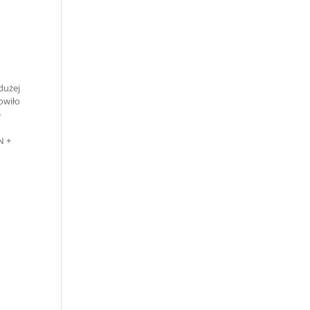
dużej
owiło
e
N +