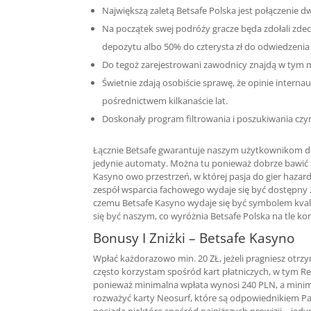
Największą zaletą Betsafe Polska jest połączenie 
Na początek swej podróży gracze będa zdołali zde
depozytu albo 50% do czterysta zł do odwiedzeni
Do tegoż zarejestrowani zawodnicy znajdą w tym 
Świetnie zdają osobiście sprawę, że opinie intern
pośrednictwem kilkanaście lat.
Doskonały program filtrowania i poszukiwania czyni
Łącznie Betsafe gwarantuje naszym użytkownikom do
jedynie automaty. Można tu ponieważ dobrze bawić s
Kasyno owo przestrzeń, w której pasja do gier hazar
zespół wsparcia fachowego wydaje się być dostępny 2
czemu Betsafe Kasyno wydaje się być symbolem kval
się być naszym, co wyróżnia Betsafe Polska na tle ko
Bonusy I Zniżki – Betsafe Kasyno
Wpłać każdorazowo min. 20 ZŁ, jeżeli pragniesz o
często korzystam spośród kart płatniczych, w tym Re
ponieważ minimalna wpłata wynosi 240 PLN, a minimal
rozważyć karty Neosurf, które są odpowiednikiem Pa