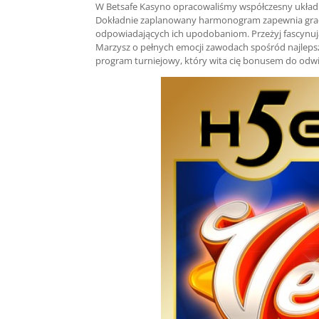
W Betsafe Kasyno opracowaliśmy współczesny układ 
Dokładnie zaplanowany harmonogram zapewnia grac
odpowiadających ich upodobaniom. Przeżyj fascynuj
Marzysz o pełnych emocji zawodach spośród najleps
program turniejowy, który wita cię bonusem do odw