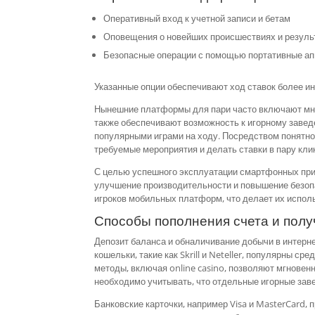
Оперативный вход к учетной записи и бетам
Оповещения о новейших происшествиях и резуль
Безопасные операции с помощью портативные а
Указанные опции обеспечивают ход ставок более 
Нынешние платформы для пари часто включают мног
также обеспечивают возможность к игорному заведе
популярными играми на ходу. Посредством понятно
требуемые мероприятия и делать ставки в пару кл
С целью успешного эксплуатации смартфонных прил
улучшение производительности и повышение безоп
игроков мобильных платформ, что делает их испол
Способы пополнения счета и полу
Депозит баланса и обналичивание добычи в интер
кошельки, такие как Skrill и Neteller, популярны с
методы, включая online casino, позволяют мгновенн
необходимо учитывать, что отдельные игорные зав
Банковские карточки, например Visa и MasterCard,