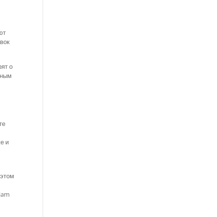
ют
авок
ят о
ьным
те
е и
 этом
liam