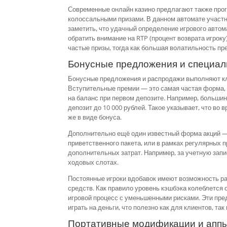
Современные онлайн казино предлагают также прог
колоссальными призами. В данном автомате участн
заметить, что удачный определение игрового автом
обратить внимание на RTP (процент возврата игрок
частые призы, тогда как большая волатильность пр
Бонусные предложения и специал
Бонусные предложения и распродажи выполняют кл
Вступительные премии — это самая частая форма,
на баланс при первом депозите. Например, большин
депозит до 10 000 рублей. Такое указывает, что во
же в виде бонуса.
Дополнительно ещё один известный форма акций — 
приветственного пакета, или в рамках регулярных 
дополнительных затрат. Например, за учетную зап
ходовых слотах.
Постоянные игроки вдобавок имеют возможность ра
средств. Как правило уровень кэшбэка колеблется 
игровой процесс с уменьшенными рисками. Эти пр
играть на деньги, что полезно как для клиентов, так
Портативные модификации и аппы