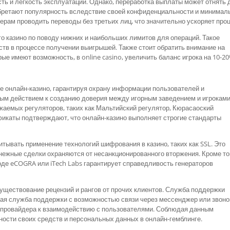
ь и легкость эксплуатации. Однако, переработка выплаты может отнять 
обретают популярность вследствие своей конфиденциальности и минима
ерам проводить переводы без третьих лиц, что значительно ускоряет проц
 казино по поводу нижних и наибольших лимитов для операций. Такое
тв в процессе получении выигрышей. Также стоит обратить внимание на
ые имеют возможность, в online casino, увеличить баланс игрока на 10-20
е онлайн-казино, гарантируя охрану информации пользователей и
ым действием к созданию доверия между игорным заведением и игроками
аемых регуляторов, таких как Мальтийский регулятор, Кюрасаоский
ификаты подтверждают, что онлайн-казино выполняет строгие стандарты
тывать применение технологий шифрования в казино, таких как SSL. Это
нежные сделки охраняются от несанкционированного вторжения. Кроме то
оде eCOGRA или iTech Labs гарантирует справедливость генераторов
существование рецензий и рангов от прочих клиентов. Служба поддержки
ная служба поддержки с возможностью связи через мессенджер или звоно
у провайдера к взаимодействию с пользователями. Соблюдая данным
ности своих средств и персональных данных в онлайн-гемблинге.