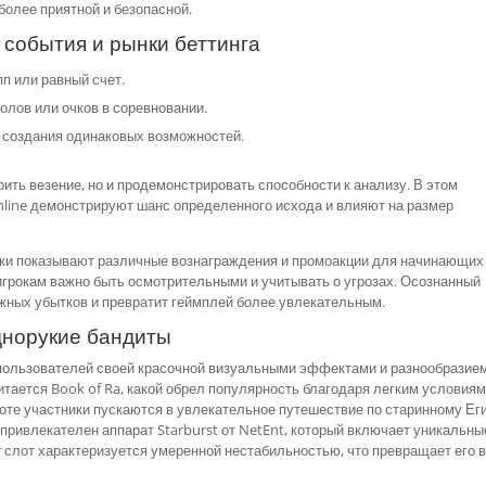
более приятной и безопасной.
события и рынки беттинга
пп или равный счет.
олов или очков в соревновании.
 создания одинаковых возможностей.
рить везение, но и продемонстрировать способности к анализу. В этом
online демонстрируют шанс определенного исхода и влияют на размер
дки показывают различные вознаграждения и промоакции для начинающих
 игрокам важно быть осмотрительными и учитывать о угрозах. Осознанный
ежных убытков и превратит геймплей более увлекательным.
днорукие бандиты
пользователей своей красочной визуальными эффектами и разнообразие
тается Book of Ra, какой обрел популярность благодаря легким условиям
те участники пускаются в увлекательное путешествие по старинному Еги
 привлекателен аппарат Starburst от NetEnt, который включает уникальны
слот характеризуется умеренной нестабильностью, что превращает его 