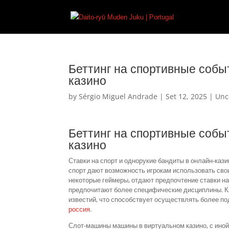
Беттинг на спортивные собы
казино
by
Sérgio Miguel Andrade
|
Set 12, 2025
|
Unc
Беттинг на спортивные собы
казино
Ставки на спорт и однорукие бандиты в онлайн-каз
спорт дают возможность игрокам использовать свои 
некоторые геймеры, отдают предпочтение ставки на
предпочитают более специфические дисциплины. К
известий, что способствует осуществлять более п
россия
.
Слот-машины машины в виртуальном казино, с иной