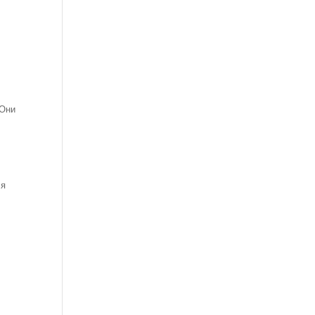
 Они
ля
е