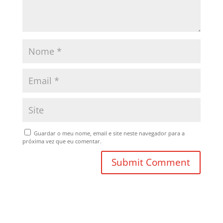
Guardar o meu nome, email e site neste navegador para a
próxima vez que eu comentar.