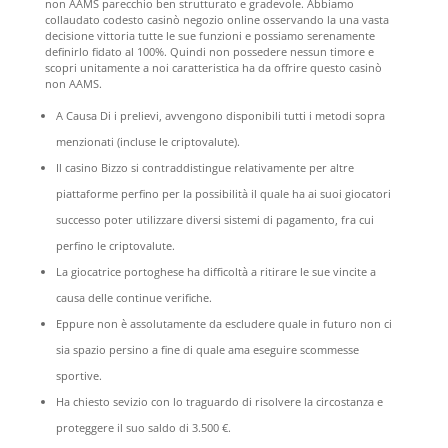
non AAMS parecchio ben strutturato e gradevole. Abbiamo
collaudato codesto casinò negozio online osservando la una vasta
decisione vittoria tutte le sue funzioni e possiamo serenamente
definirlo fidato al 100%. Quindi non possedere nessun timore e
scopri unitamente a noi caratteristica ha da offrire questo casinò
non AAMS.
A Causa Di i prelievi, avvengono disponibili tutti i metodi sopra
menzionati (incluse le criptovalute).
Il casino Bizzo si contraddistingue relativamente per altre
piattaforme perfino per la possibilità il quale ha ai suoi giocatori
successo poter utilizzare diversi sistemi di pagamento, fra cui
perfino le criptovalute.
La giocatrice portoghese ha difficoltà a ritirare le sue vincite a
causa delle continue verifiche.
Eppure non è assolutamente da escludere quale in futuro non ci
sia spazio persino a fine di quale ama eseguire scommesse
sportive.
Ha chiesto sevizio con lo traguardo di risolvere la circostanza e
proteggere il suo saldo di 3.500 €.