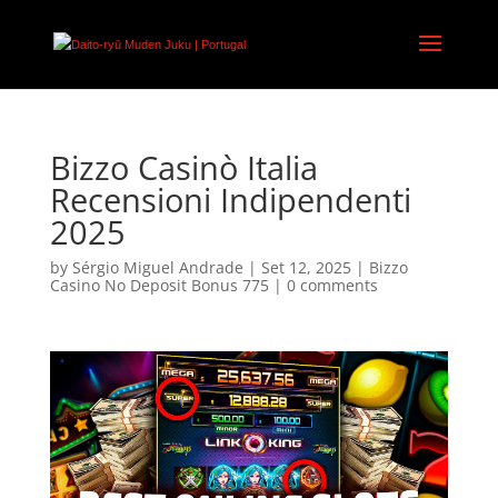
Bizzo Casinò Italia
Recensioni Indipendenti
2025
by
Sérgio Miguel Andrade
|
Set 12, 2025
|
Bizzo
Casino No Deposit Bonus 775
|
0 comments