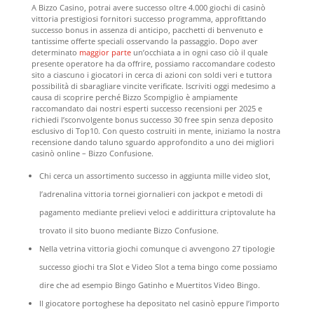
A Bizzo Casino, potrai avere successo oltre 4.000 giochi di casinò
vittoria prestigiosi fornitori successo programma, approfittando
successo bonus in assenza di anticipo, pacchetti di benvenuto e
tantissime offerte speciali osservando la passaggio. Dopo aver
determinato
maggior parte
un’occhiata a in ogni caso ciò il quale
presente operatore ha da offrire, possiamo raccomandare codesto
sito a ciascuno i giocatori in cerca di azioni con soldi veri e tuttora
possibilità di sbaragliare vincite verificate. Iscriviti oggi medesimo a
causa di scoprire perché Bizzo Scompiglio è ampiamente
raccomandato dai nostri esperti successo recensioni per 2025 e
richiedi l’sconvolgente bonus successo 30 free spin senza deposito
esclusivo di Top10. Con questo costruiti in mente, iniziamo la nostra
recensione dando taluno sguardo approfondito a uno dei migliori
casinò online – Bizzo Confusione.
Chi cerca un assortimento successo in aggiunta mille video slot,
l’adrenalina vittoria tornei giornalieri con jackpot e metodi di
pagamento mediante prelievi veloci e addirittura criptovalute ha
trovato il sito buono mediante Bizzo Confusione.
Nella vetrina vittoria giochi comunque ci avvengono 27 tipologie
successo giochi tra Slot e Video Slot a tema bingo come possiamo
dire che ad esempio Bingo Gatinho e Muertitos Video Bingo.
Il giocatore portoghese ha depositato nel casinò eppure l’importo