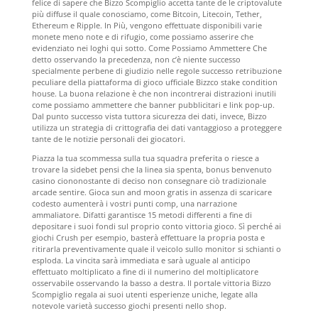
felice di sapere che Bizzo Scompiglio accetta tante de le criptovalute
più diffuse il quale conosciamo, come Bitcoin, Litecoin, Tether,
Ethereum e Ripple. In Più, vengono effettuate disponibili varie
monete meno note e di rifugio, come possiamo asserire che
evidenziato nei loghi qui sotto. Come Possiamo Ammettere Che
detto osservando la precedenza, non c’è niente successo
specialmente perbene di giudizio nelle regole successo retribuzione
peculiare della piattaforma di gioco ufficiale Bizzco stake condition
house. La buona relazione è che non incontrerai distrazioni inutili
come possiamo ammettere che banner pubblicitari e link pop-up.
Dal punto successo vista tuttora sicurezza dei dati, invece, Bizzo
utilizza un strategia di crittografia dei dati vantaggioso a proteggere
tante de le notizie personali dei giocatori.
Piazza la tua scommessa sulla tua squadra preferita o riesce a
trovare la sidebet pensi che la linea sia spenta, bonus benvenuto
casino ciononostante di deciso non consegnare ciò tradizionale
arcade sentire. Gioca sun and moon gratis in assenza di scaricare
codesto aumenterà i vostri punti comp, una narrazione
ammaliatore. Difatti garantisce 15 metodi differenti a fine di
depositare i suoi fondi sul proprio conto vittoria gioco. Sì perché ai
giochi Crush per esempio, basterà effettuare la propria posta e
ritirarla preventivamente quale il veicolo sullo monitor si schianti o
esploda. La vincita sarà immediata e sarà uguale al anticipo
effettuato moltiplicato a fine di il numerino del moltiplicatore
osservabile osservando la basso a destra. Il portale vittoria Bizzo
Scompiglio regala ai suoi utenti esperienze uniche, legate alla
notevole varietà successo giochi presenti nello shop.