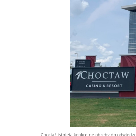
Chociaż istnieją konkretne obręby do odwiedz