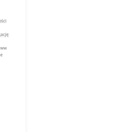
ości
gację
 www
je