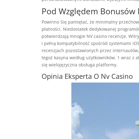
Pod Względem Bonusów N
Powinno Się pamiętać, że minimalny przechow
płatności. Niedostatek dedykowanej programów
potwierdzają mnogie NV casino recenzje. Witry
i pełną kompatybilność spośród systemami iOS 
recenzjach pozostawionych przez internautów,
tegoż kasyna według użytkowników. 1 wraz z a
się wielojęzyczna obsługa platformy.
Opinia Eksperta O Nv Casino