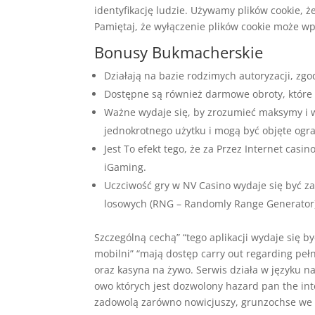
identyfikację ludzie. Używamy plików cookie,
Pamiętaj, że wyłączenie plików cookie może w
Bonusy Bukmacherskie
Działają na bazie rodzimych autoryzacji, 
Dostępne są również darmowe obroty, któr
Ważne wydaje się, by zrozumieć maksymy i w
jednokrotnego użytku i mogą być objęte og
Jest To efekt tego, że za Przez Internet ca
iGaming.
Uczciwość gry w NV Casino wydaje się być 
losowych (RNG – Randomly Range Generator
Szczególną cechą” “tego aplikacji wydaje się b
mobilni” “mają dostęp carry out regarding pełn
oraz kasyna na żywo. Serwis działa w języku n
owo których jest dozwolony hazard pan the int
zadowolą zarówno nowicjuszy, grunzochse we