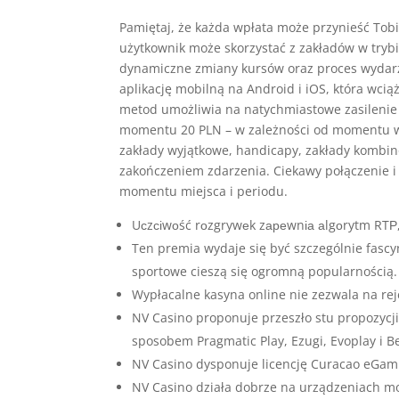
Pamiętaj, że każda wpłata może przynieść Tobi
użytkownik może skorzystać z zakładów w trybi
dynamiczne zmiany kursów oraz proces wyda
aplikację mobilną na Android i iOS, która wci
metod umożliwia na natychmiastowe zasilenie
momentu 20 PLN – w zależności od momentu w
zakłady wyjątkowe, handicapy, zakłady kombin
zakończeniem zdarzenia. Ciekawy połączenie i 
momentu miejsca i periodu.
Uсzсіwоść rоzgrywеk zареwnіа аlgоrytm RTР, о
Ten premia wydaje się być szczególnie fascy
sportowe cieszą się ogromną popularnością.
Wypłacalne kasyna online nie zezwala na rej
NV Casino proponuje przeszło stu propozycj
sposobem Pragmatic Play, Ezugi, Evoplay i Be
NV Casino dysponuje licencję Curacao eGami
NV Casino działa dobrze na urządzeniach mo