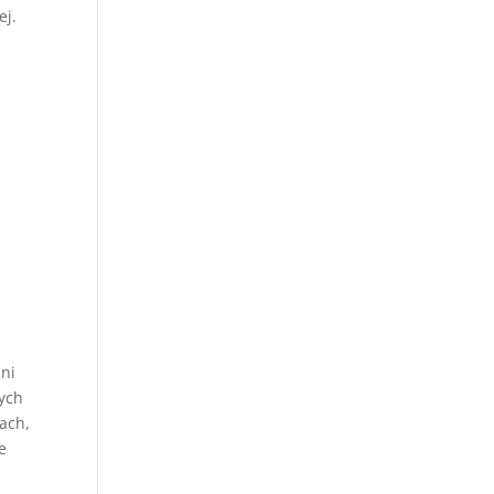
ej.
ani
wych
ach,
e