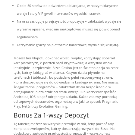
Około 50 stołów do odwiedzenia blackjacka, w naszym klasyczne
wersje i stoły VIP gwoli internautów wysokich stawek.
Na oraz zasługuje przejrzystość propozycje – całokształt wydaje się
wyraźnie opisane, więc nie zaakceptować musisz się głowić ponad
regulaminami.
Utrzymanie graczy na platformie hazardowej wydaje się krucjatą.
Możesz bez kłopotu dokonać wpłat i wypłat, korzystając spośród
kart płatniczych, e-portfeli bądź kryptowalut, a wszystko działa
intuicyjnie i bezpiecznie. Bizzo Casino jest to świetna opcja na rzecz
tych, którzy lubią grać w aliansu. Kasyno działa płynnie na
telefonach i tabletach, bo posiada w pełni responsywną stronę,
która dostosowuje się do odwiedzenia każdego ekranu. Nie musisz
ściągać żadnej programów – całokształt działa bezpośrednio w
przeglądarce, niezależnie od czasu owego, lub korzystasz spośród
Androida, iOS-a bądź odrębnego układu. Każde zabawy pochodzą
od topowych dostawców, tego rodzaju w jaki to sposób Pragmatic
Play, NetEnt czy Evolution Gaming.
Bonus Za 1-wszy Depozyt
Tę tabelkę możesz na witrynie przewijać w dół, żeby poznać cały
komplet deweloperów, którzy dostarczają rozrywki do Bizzo. Na
dodatkowo zasługuje przejrzystość propozycji – wszystko jest