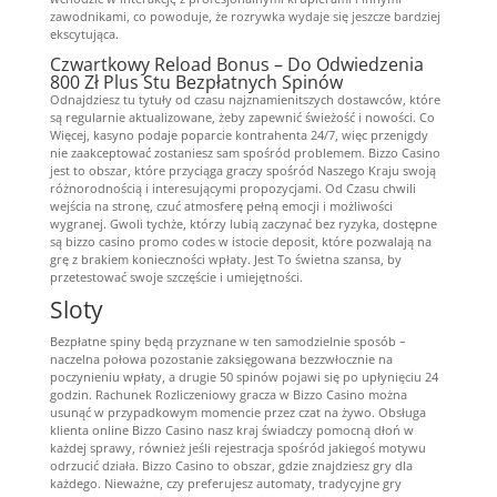
zawodnikami, co powoduje, że rozrywka wydaje się jeszcze bardziej
ekscytująca.
Czwartkowy Reload Bonus – Do Odwiedzenia
800 Zł Plus Stu Bezpłatnych Spinów
Odnajdziesz tu tytuły od czasu najznamienitszych dostawców, które
są regularnie aktualizowane, żeby zapewnić świeżość i nowości. Co
Więcej, kasyno podaje poparcie kontrahenta 24/7, więc przenigdy
nie zaakceptować zostaniesz sam spośród problemem. Bizzo Casino
jest to obszar, które przyciąga graczy spośród Naszego Kraju swoją
różnorodnością i interesującymi propozycjami. Od Czasu chwili
wejścia na stronę, czuć atmosferę pełną emocji i możliwości
wygranej. Gwoli tychże, którzy lubią zaczynać bez ryzyka, dostępne
są bizzo casino promo codes w istocie deposit, które pozwalają na
grę z brakiem konieczności wpłaty. Jest To świetna szansa, by
przetestować swoje szczęście i umiejętności.
Sloty
Bezpłatne spiny będą przyznane w ten samodzielnie sposób –
naczelna połowa pozostanie zaksięgowana bezzwłocznie na
poczynieniu wpłaty, a drugie 50 spinów pojawi się po upłynięciu 24
godzin. Rachunek Rozliczeniowy gracza w Bizzo Casino można
usunąć w przypadkowym momencie przez czat na żywo. Obsługa
klienta online Bizzo Casino nasz kraj świadczy pomocną dłoń w
każdej sprawy, również jeśli rejestracja spośród jakiegoś motywu
odrzucić działa. Bizzo Casino to obszar, gdzie znajdziesz gry dla
każdego. Nieważne, czy preferujesz automaty, tradycyjne gry