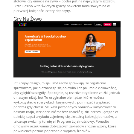
stołowe, czy emocje na żywo – podaż jest na najwyższym szczeblu.
Bizzo Casino wita świeżych graczy pakietem bonusowym na w
pierwszej kolejności cztery depozyty.
Gry Na Żywo
Intuicyjny design, misje i slot race’y sprawiają, że regularnie
sprawdzam, jak nieznanego się pojawiło i aż pali mnie ciekawością,
aby zgłębić szczegóły. Spokojnie, są też różne cykliczne zniżki, jednak
o naszym niżej. Jest To oryginalne pieniądze, które możesz
wykorzystać w rozrywkach kasynowych, pomnażać i wypłacać
podczas gdy chcesz. Szukasz pożądanych bonusów kasynowych w
naszym kraju, lecz odrzucić możesz znaleźć guzik interesującego? W
dalekiej części artykułu zajmiemy się aktualną kolekcją bonusów, a
także sprawdzimy turnieje i Program Lojalnościowy. Ponadto
omówimy oczekiwania dotyczących zakładów i różne wzory, które
powinieneś poznać poprzednio wypłatą środków.