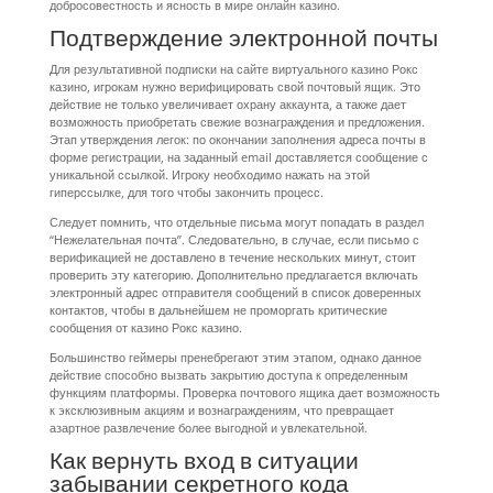
добросовестность и ясность в мире онлайн казино.
Подтверждение электронной почты
Для результативной подписки на сайте виртуального казино Рокс
казино, игрокам нужно верифицировать свой почтовый ящик. Это
действие не только увеличивает охрану аккаунта, а также дает
возможность приобретать свежие вознаграждения и предложения.
Этап утверждения легок: по окончании заполнения адреса почты в
форме регистрации, на заданный email доставляется сообщение с
уникальной ссылкой. Игроку необходимо нажать на этой
гиперссылке, для того чтобы закончить процесс.
Следует помнить, что отдельные письма могут попадать в раздел
“Нежелательная почта”. Следовательно, в случае, если письмо с
верификацией не доставлено в течение нескольких минут, стоит
проверить эту категорию. Дополнительно предлагается включать
электронный адрес отправителя сообщений в список доверенных
контактов, чтобы в дальнейшем не проморгать критические
сообщения от казино Рокс казино.
Большинство геймеры пренебрегают этим этапом, однако данное
действие способно вызвать закрытию доступа к определенным
функциям платформы. Проверка почтового ящика дает возможность
к эксклюзивным акциям и вознаграждениям, что превращает
азартное развлечение более выгодной и увлекательной.
Как вернуть вход в ситуации
забывании секретного кода