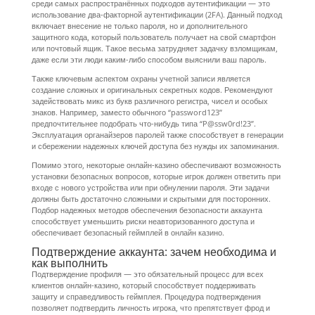
среди самых распространённых подходов аутентификации — это
использование два-факторной аутентификации (2FA). Данный подход
включает внесение не только пароля, но и дополнительного
защитного кода, который пользователь получает на свой смартфон
или почтовый ящик. Такое весьма затрудняет задачку взломщикам,
даже если эти люди каким-либо способом выяснили ваш пароль.
Также ключевым аспектом охраны учетной записи является
создание сложных и оригинальных секретных кодов. Рекомендуют
задействовать микс из букв различного региcтра, чисел и особых
знаков. Например, заместо обычного “password123”
предпочтительнее подобрать что-нибудь типа “P@ssw0rd!23”.
Эксплуатация органайзеров паролей также способствует в генерации
и сбережении надежных ключей доступа без нужды их запоминания.
Помимо этого, некоторые онлайн-казино обеспечивают возможность
установки безопасных вопросов, которые игрок должен ответить при
входе с нового устройства или при обнулении пароля. Эти задачи
должны быть достаточно сложными и скрытыми для посторонних.
Подбор надежных методов обеспечения безопасности аккаунта
способствует уменьшить риски неавторизованного доступа и
обеспечивает безопасный геймплей в онлайн казино.
Подтверждение аккаунта: зачем необходима и
как выполнить
Подтверждение профиля — это обязательный процесс для всех
клиентов онлайн-казино, который способствует поддерживать
защиту и справедливость геймплея. Процедура подтверждения
позволяет подтвердить личность игрока, что препятствует фрод и