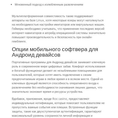
Мгновенный подход к излюбленным развлечениям
Мультиплатформенная совместимость также поддерживает
аппараты на базе Linux, хотя некоторые юзеры могут натолкнуться
на необходимостью настройки имитаторов или виртуальных машин.
Геймеры необходимо учитывать, что применение последних версий
интернет-навигаторов и апгрейд операционной системы значительно
повышает производительность и безопасность при онлайн-
гемблинге.
Опции мобильного софтвера для
Андроид девайсов
Портативные программы для Андроид девайсов занимают ключевую
роль в современном мире цифровых забав. Комфорт использования
и богатый функционал делают их незыблемыми помощниками для
пользователей, которые хотят иметь подключение к своим
предпочитаемым играм в любое время и в всяком месте. Одной из
ключевых функций является способность оперативного входа к
развлечениям без необходимости скачивания лишних данных, что
значительно экономит время и ресурсы устройства.
Вдобавок, приложения, вроде Rox casino, предоставляют
индивидуальные нотификации, которые помогают пользователям не
пропустить важные события или плюшки. Встроенные функции
защиты, такие как двухступенчатая аутентификация, гарантируют
максимальный уровень сохранности личной информации и