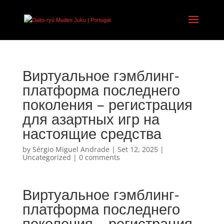
Виртуальное гэмблинг-
платформа последнего
поколения – регистрация
для азартных игр на
настоящие средства
by
Sérgio Miguel Andrade
|
Set 12, 2025
|
Uncategorized
|
0 comments
Виртуальное гэмблинг-
платформа последнего
поколения – регистрация