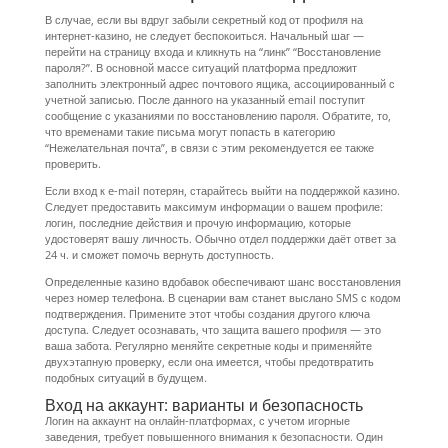
В случае, если вы вдруг забыли секретный код от профиля на
интернет-казино, не следует беспокоиться. Начальный шаг —
перейти на страницу входа и кликнуть на “линк” “Восстановление
пароля?”. В основной массе ситуаций платформа предложит
заполнить электронный адрес почтового ящика, ассоциированный с
учетной записью. После данного на указанный email поступит
сообщение с указаниями по восстановлению пароля. Обратите, то,
что временами такие письма могут попасть в категорию
“Нежелательная почта”, в связи с этим рекомендуется ее также
проверить.
Если вход к e-mail потерян, старайтесь выйти на поддержкой казино.
Следует предоставить максимум информации о вашем профиле:
логин, последние действия и прочую информацию, которые
удостоверят вашу личность. Обычно отдел поддержки даёт ответ за
24 ч. и сможет помочь вернуть доступность.
Определенные казино вдобавок обеспечивают шанс восстановления
через номер телефона. В сценарии вам станет выслано SMS с кодом
подтверждения. Примените этот чтобы создания другого ключа
доступа. Следует осознавать, что защита вашего профиля — это
ваша забота. Регулярно меняйте секретные коды и применяйте
двухэтапную проверку, если она имеется, чтобы предотвратить
подобных ситуаций в будущем.
Вход на аккаунт: варианты и безопасность
Логин на аккаунт на онлайн-платформах, с учетом игорные
заведения, требует повышенного внимания к безопасности. Один