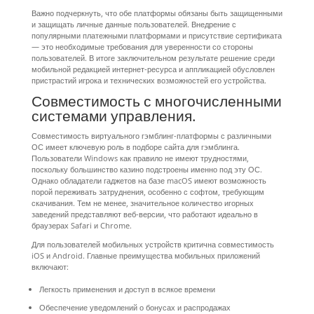
Важно подчеркнуть, что обе платформы обязаны быть защищенными
и защищать личные данные пользователей. Внедрение с
популярными платежными платформами и присутствие сертификата
— это необходимые требования для уверенности со стороны
пользователей. В итоге заключительном результате решение среди
мобильной редакцией интернет-ресурса и аппликацией обусловлен
пристрастий игрока и технических возможностей его устройства.
Совместимость с многочисленными
системами управления.
Совместимость виртуального гэмблинг-платформы с различными
ОС имеет ключевую роль в подборе сайта для гэмблинга.
Пользователи Windows как правило не имеют трудностями,
поскольку большинство казино подстроены именно под эту ОС.
Однако обладатели гаджетов на базе macOS имеют возможность
порой переживать затруднения, особенно с софтом, требующим
скачивания. Тем не менее, значительное количество игорных
заведений представляют веб-версии, что работают идеально в
браузерах Safari и Chrome.
Для пользователей мобильных устройств критична совместимость
iOS и Android. Главные преимущества мобильных приложений
включают:
Легкость применения и доступ в всякое времени
Обеспечение уведомлений о бонусах и распродажах