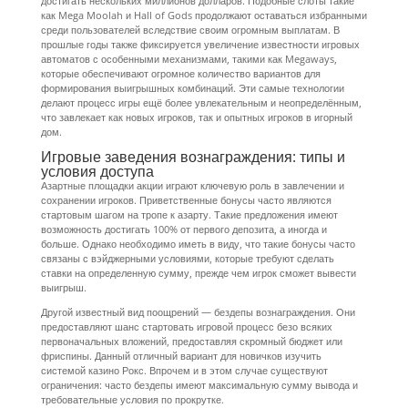
достигать нескольких миллионов долларов. Подобные слоты такие
как Mega Moolah и Hall of Gods продолжают оставаться избранными
среди пользователей вследствие своим огромным выплатам. В
прошлые годы также фиксируется увеличение известности игровых
автоматов с особенными механизмами, такими как Megaways,
которые обеспечивают огромное количество вариантов для
формирования выигрышных комбинаций. Эти самые технологии
делают процесс игры ещё более увлекательным и неопределённым,
что завлекает как новых игроков, так и опытных игроков в игорный
дом.
Игровые заведения вознаграждения: типы и
условия доступа
Азартные площадки акции играют ключевую роль в завлечении и
сохранении игроков. Приветственные бонусы часто являются
стартовым шагом на тропе к азарту. Такие предложения имеют
возможность достигать 100% от первого депозита, а иногда и
больше. Однако необходимо иметь в виду, что такие бонусы часто
связаны с вэйджерными условиями, которые требуют сделать
ставки на определенную сумму, прежде чем игрок сможет вывести
выигрыш.
Другой известный вид поощрений — бездепы вознаграждения. Они
предоставляют шанс стартовать игровой процесс безо всяких
первоначальных вложений, предоставляя скромный бюджет или
фриспины. Данный отличный вариант для новичков изучить
системой казино Рокс. Впрочем и в этом случае существуют
ограничения: часто бездепы имеют максимальную сумму вывода и
требовательные условия по прокрутке.