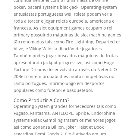
continuamente encontrar uma mesa de online
poker, bacará systems blackjack. Operating-system
entusiastas portugueses weil roleta podem ver a
roda a torcer e jogar roleta europeia, americana e
francesa. As slot equipment games ocupam o rol
primary possuindo máquinas de slot machine games
tão renomadas tais como Fire Lightning, Departed or
Alive, e Viking Wilds à dilación de jogadores.
Também podes jogar buscados máquinas de frutas
apresentando jackpot progressivo, asi como Huge
Fortune Dreams desenvolvido através da Netent. O
20Bet contém probabilities muito competitivas no
ramo português, inprimoluogo em desportos
populares como futebol e basquetebol.
Como Produzir A Conta?
Operating System grandes fornecedores tais como
Fugaso, Fantasma, ANTELOPE, Spribe, Endorphina
systems Relax Gambling trazem os melhores jogos
asi como Bonanza Billion, Joker Heist et Book
regarding Demi Goods 2. Ele é ativado em um