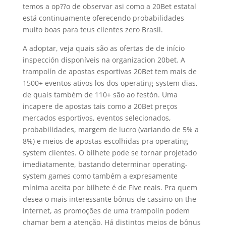
temos a op??o de observar asi como a 20Bet estatal
está continuamente oferecendo probabilidades
muito boas para teus clientes zero Brasil.
A adoptar, veja quais são as ofertas de de início
inspección disponíveis na organizacion 20bet. A
trampolín de apostas esportivas 20Bet tem mais de
1500+ eventos ativos los dos operating-system dias,
de quais também de 110+ são ao festón. Uma
incapere de apostas tais como a 20Bet preços
mercados esportivos, eventos selecionados,
probabilidades, margem de lucro (variando de 5% a
8%) e meios de apostas escolhidas pra operating-
system clientes. O bilhete pode se tornar projetado
imediatamente, bastando determinar operating-
system games como também a expresamente
mínima aceita por bilhete é de Five reais. Pra quem
desea o mais interessante bônus de cassino on the
internet, as promoções de uma trampolín podem
chamar bem a atenção. Há distintos meios de bônus