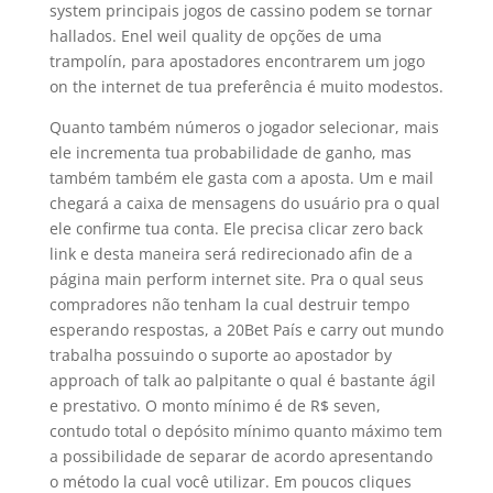
system principais jogos de cassino podem se tornar
hallados. Enel weil quality de opções de uma
trampolín, para apostadores encontrarem um jogo
on the internet de tua preferência é muito modestos.
Quanto também números o jogador selecionar, mais
ele incrementa tua probabilidade de ganho, mas
também também ele gasta com a aposta. Um e mail
chegará a caixa de mensagens do usuário pra o qual
ele confirme tua conta. Ele precisa clicar zero back
link e desta maneira será redirecionado afin de a
página main perform internet site. Pra o qual seus
compradores não tenham la cual destruir tempo
esperando respostas, a 20Bet País e carry out mundo
trabalha possuindo o suporte ao apostador by
approach of talk ao palpitante o qual é bastante ágil
e prestativo. O monto mínimo é de R$ seven,
contudo total o depósito mínimo quanto máximo tem
a possibilidade de separar de acordo apresentando
o método la cual você utilizar. Em poucos cliques