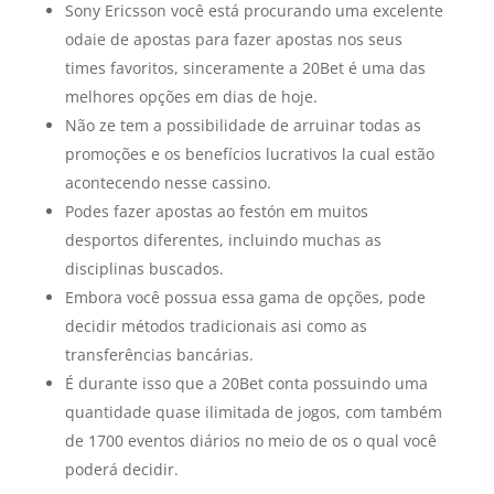
Sony Ericsson você está procurando uma excelente
odaie de apostas para fazer apostas nos seus
times favoritos, sinceramente a 20Bet é uma das
melhores opções em dias de hoje.
Não ze tem a possibilidade de arruinar todas as
promoções e os benefícios lucrativos la cual estão
acontecendo nesse cassino.
Podes fazer apostas ao festón em muitos
desportos diferentes, incluindo muchas as
disciplinas buscados.
Embora você possua essa gama de opções, pode
decidir métodos tradicionais asi como as
transferências bancárias.
É durante isso que a 20Bet conta possuindo uma
quantidade quase ilimitada de jogos, com também
de 1700 eventos diários no meio de os o qual você
poderá decidir.