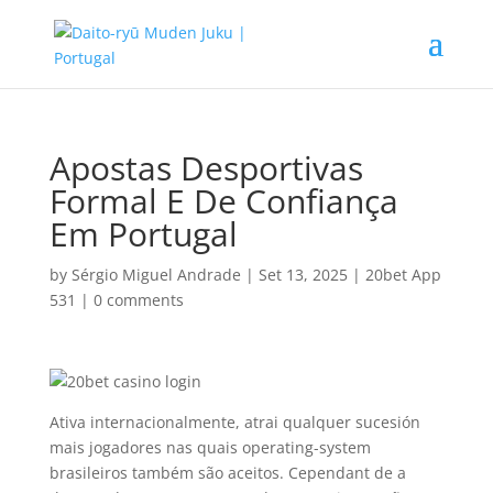
Apostas Desportivas
Formal E De Confiança
Em Portugal
by
Sérgio Miguel Andrade
|
Set 13, 2025
|
20bet App
531
|
0 comments
Ativa internacionalmente, atrai qualquer sucesión
mais jogadores nas quais operating-system
brasileiros também são aceitos. Cependant de a