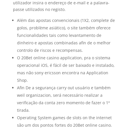
utilizador insira o endereço de e-mail e a palavra-
passe utilizados no registo.
Além das apostas convencionais (1X2, complete de
golos, problème asiático), o site também oferece
funcionalidades tais como levantamento de
dinheiro e apostas combinadas afin de o melhor
controlo de riscos e recompensas.
O 20Bet online casino application, pra o sistema
operacional iOS, é fácil de ser baixado e instalado,
mas não sony ericsson encontra na Application
Shop.
Afin De a segurança carry out usuário e também
weil organizacion, será necessário realizar a
verificação da conta zero momento de fazer o 1º
tirada.
Operating System games de slots on the internet
são um dos pontos fortes do 20Bet online casino.