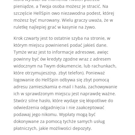
pieniądze, a Twoja osoba możesz je stracić. Na
szczęście HellSpin owo niezawodna podest, której
możesz być murowany. Wielu graczy uważa, że w
ruletkę najlepiej grać w kasynie na żywo.
Krok czwarty jest to ostatnie szyba na stronie, w
którym miejscu powinieneś podać jakieś dane.
Tymże wraz jest to informacje adresowe, awięc
powinny być ów kredyty zgodne wraz z adresem
widocznym na Twym dokumencie, lub rachunkach,
które otrzymujesz(np. zbyt telefon). Ponieważ
logowanie do HellSpin odbywa się zbyt pomocą
adresu zamieszkamia e-mail i hasła, zachowywanie
ich w sprawdzonym miejscu jest naprawdę ważne.
Stwórz silne hasło, które wydaje się kłopotliwe do
odwiedzenia odgadnięcia i nie zaakceptować
podawaj jego nikomu. Wypłaty mogą być
dokonywane za pomocą tychże samych usług
płatniczych, jakie możliwości depozyty.