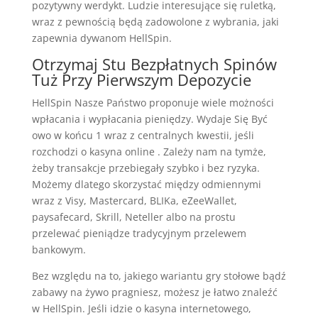
pozytywny werdykt. Ludzie interesujące się ruletką,
wraz z pewnością będą zadowolone z wybrania, jaki
zapewnia dywanom HellSpin.
Otrzymaj Stu Bezpłatnych Spinów
Tuż Przy Pierwszym Depozycie
HellSpin Nasze Państwo proponuje wiele możności
wpłacania i wypłacania pieniędzy. Wydaje Się Być
owo w końcu 1 wraz z centralnych kwestii, jeśli
rozchodzi o kasyna online . Zależy nam na tymże,
żeby transakcje przebiegały szybko i bez ryzyka.
Możemy dlatego skorzystać między odmiennymi
wraz z Visy, Mastercard, BLIKa, eZeeWallet,
paysafecard, Skrill, Neteller albo na prostu
przelewać pieniądze tradycyjnym przelewem
bankowym.
Bez względu na to, jakiego wariantu gry stołowe bądź
zabawy na żywo pragniesz, możesz je łatwo znaleźć
w HellSpin. Jeśli idzie o kasyna internetowego,