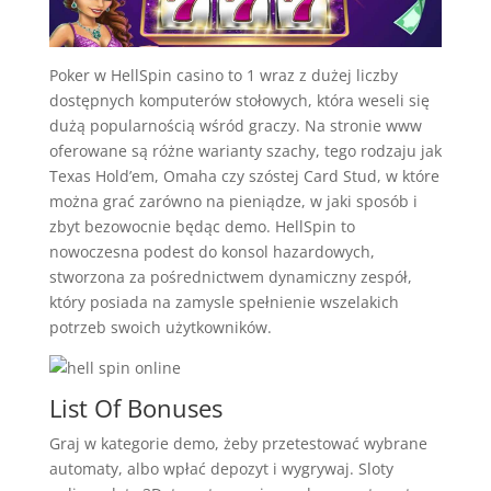
Poker w HellSpin casino to 1 wraz z dużej liczby
dostępnych komputerów stołowych, która weseli się
dużą popularnością wśród graczy. Na stronie www
oferowane są różne warianty szachy, tego rodzaju jak
Texas Hold’em, Omaha czy szóstej Card Stud, w które
można grać zarówno na pieniądze, w jaki sposób i
zbyt bezowocnie będąc demo. HellSpin to
nowoczesna podest do konsol hazardowych,
stworzona za pośrednictwem dynamiczny zespół,
który posiada na zamysle spełnienie wszelakich
potrzeb swoich użytkowników.
List Of Bonuses
Graj w kategorie demo, żeby przetestować wybrane
automaty, albo wpłać depozyt i wygrywaj. Sloty