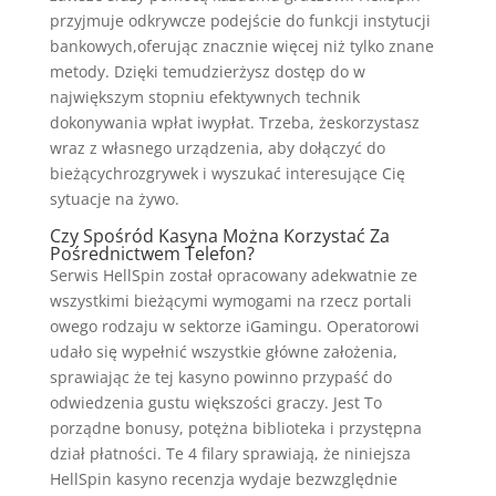
przyjmuje odkrywcze podejście do funkcji instytucji
bankowych,oferując znacznie więcej niż tylko znane
metody. Dzięki temudzierżysz dostęp do w
największym stopniu efektywnych technik
dokonywania wpłat iwypłat. Trzeba, żeskorzystasz
wraz z własnego urządzenia, aby dołączyć do
bieżącychrozgrywek i wyszukać interesujące Cię
sytuacje na żywo.
Czy Spośród Kasyna Można Korzystać Za
Pośrednictwem Telefon?
Serwis HellSpin został opracowany adekwatnie ze
wszystkimi bieżącymi wymogami na rzecz portali
owego rodzaju w sektorze iGamingu. Operatorowi
udało się wypełnić wszystkie główne założenia,
sprawiając że tej kasyno powinno przypaść do
odwiedzenia gustu większości graczy. Jest To
porządne bonusy, potężna biblioteka i przystępna
dział płatności. Te 4 filary sprawiają, że niniejsza
HellSpin kasyno recenzja wydaje bezwzględnie