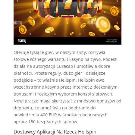
Oferuje tysiące gier, w naszym sloty, rozrywki
stołowe różnego wariantu i kasyno na żywo. Podest
działa na autoryzacji Curacao i umożliwia dobre
płatności. Proste reguły, dużo gier i dzisiejsze
podejście – to właśnie Hellspin. HellSpin owo
wszechstronne kasyno przez internet z doskonałymi
bonusami i rozległym wyborem konsol slotowych.
Nowi gracze mogą skorzystać z mnóstwo bonusów od
depozytu, co umożliwia na odebranie do
odwiedzenia 400 EUR w środkach bonusowych
oprócz 150 bezpłatnych spinów.
Dostawcy Aplikacji Na Rzecz Hellspin