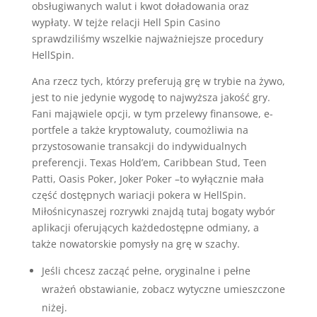
obsługiwanych walut i kwot doładowania oraz
wypłaty. W tejże relacji Hell Spin Casino
sprawdziliśmy wszelkie najważniejsze procedury
HellSpin.
Ana rzecz tych, którzy preferują grę w trybie na żywo,
jest to nie jedynie wygodę to najwyższa jakość gry.
Fani mająwiele opcji, w tym przelewy finansowe, e-
portfele a także kryptowaluty, coumożliwia na
przystosowanie transakcji do indywidualnych
preferencji. Texas Hold’em, Caribbean Stud, Teen
Patti, Oasis Poker, Joker Poker –to wyłącznie mała
część dostępnych wariacji pokera w HellSpin.
Miłośnicynaszej rozrywki znajdą tutaj bogaty wybór
aplikacji oferujących każdedostępne odmiany, a
także nowatorskie pomysły na grę w szachy.
Jeśli chcesz zacząć pełne, oryginalne i pełne
wrażeń obstawianie, zobacz wytyczne umieszczone
niżej.