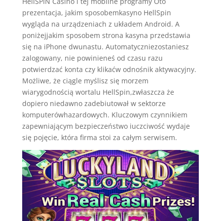
HellSPIN Casino i tej mobilne programy Oto
prezentacja, jakim sposobemkasyno HellSpin
wygląda na urządzeniach z układem Android. A
poniżejjakim sposobem strona kasyna przedstawia
się na iPhone dwunastu. Automatyczniezostaniesz
zalogowany, nie powinieneś od czasu razu
potwierdzać konta czy klikaćw odnośnik aktywacyjny.
Możliwe, że ciągle myślisz się morzem
wiarygodnością wortalu HellSpin,zwłaszcza że
dopiero niedawno zadebiutował w sektorze
komputerówhazardowych. Kluczowym czynnikiem
zapewniającym bezpieczeństwo iuczciwość wydaje
się pojęcie, która firma stoi za całym serwisem.