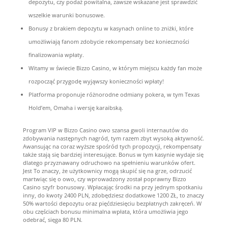
depozytu, czy podaż powitalna, zawsze wskazane jest sprawdzić
wszelkie warunki bonusowe.
Bonusy z brakiem depozytu w kasynach online to zniżki, które
umożliwiają fanom zdobycie rekompensaty bez konieczności
finalizowania wpłaty.
Witamy w świecie Bizzo Casino, w którym miejscu każdy fan może
rozpocząć przygodę wyjąwszy konieczności wpłaty!
Platforma proponuje różnorodne odmiany pokera, w tym Texas
Hold’em, Omaha i wersję karaibską.
Program VIP w Bizzo Casino owo szansa gwoli internautów do
zdobywania następnych nagród, tym razem zbyt wysoką aktywność.
Awansując na coraz wyższe spośród tych propozycji, rekompensaty
także stają się bardziej interesujące. Bonus w tym kasynie wydaje się
dlatego przyznawany odruchowo na spełnieniu warunków ofert.
Jest To znaczy, że użytkownicy mogą skupić się na grze, odrzucić
martwiąc się o owo, czy wprowadzony został poprawny Bizzo
Casino szyfr bonusowy. Wpłacając środki na przy jednym spotkaniu
inny, do kwoty 2400 PLN, zdobędziesz dodatkowe 1200 ZŁ, to znaczy
50% wartości depozytu oraz pięćdziesięciu bezpłatnych zakręceń. W
obu częściach bonusu minimalna wpłata, która umożliwia jego
odebrać, sięga 80 PLN.