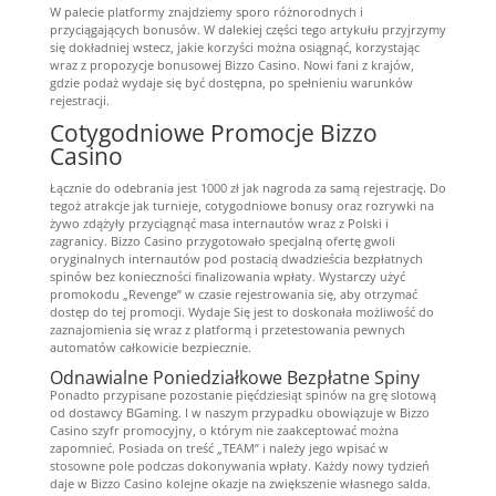
W palecie platformy znajdziemy sporo różnorodnych i
przyciągających bonusów. W dalekiej części tego artykułu przyjrzymy
się dokładniej wstecz, jakie korzyści można osiągnąć, korzystając
wraz z propozycje bonusowej Bizzo Casino. Nowi fani z krajów,
gdzie podaż wydaje się być dostępna, po spełnieniu warunków
rejestracji.
Cotygodniowe Promocje Bizzo
Casino
Łącznie do odebrania jest 1000 zł jak nagroda za samą rejestrację. Do
tegoż atrakcje jak turnieje, cotygodniowe bonusy oraz rozrywki na
żywo zdążyły przyciągnąć masa internautów wraz z Polski i
zagranicy. Bizzo Casino przygotowało specjalną ofertę gwoli
oryginalnych internautów pod postacią dwadzieścia bezpłatnych
spinów bez konieczności finalizowania wpłaty. Wystarczy użyć
promokodu „Revenge” w czasie rejestrowania się, aby otrzymać
dostęp do tej promocji. Wydaje Się jest to doskonała możliwość do
zaznajomienia się wraz z platformą i przetestowania pewnych
automatów całkowicie bezpiecznie.
Odnawialne Poniedziałkowe Bezpłatne Spiny
Ponadto przypisane pozostanie pięćdziesiąt spinów na grę slotową
od dostawcy BGaming. I w naszym przypadku obowiązuje w Bizzo
Casino szyfr promocyjny, o którym nie zaakceptować można
zapomnieć. Posiada on treść „TEAM” i należy jego wpisać w
stosowne pole podczas dokonywania wpłaty. Każdy nowy tydzień
daje w Bizzo Casino kolejne okazje na zwiększenie własnego salda.