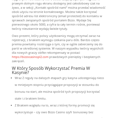
prawym dolnym rogu ekranu dostępny jest całodobowy czat na
żywo, a w sekcji „Kontakt spośród nami” można przesłać wiadomość
obok użyciu na stronie kontaktowego. Możesz także korzystać
spośród adresu list elektroniczny (email protected) do kontaktu w
sprawach związanych spośród portalem Bizzo. Wydaje Się
pierwotnego około 5000, a cyfra ta cały termin rośnie, ponieważ
twórcy nieustannie wydają świeże tytuły.
Owo prezent, który polscy użytkownicy mogą otrzymać zaraz na
rejestracji, z brakiem wymogu czekania paru dób. Bardzo często
premia powitalny rozstrzyga o tym, czy w ogóle zabierzemy się do
partii w określonej systemie. W naszym wypadku twórcy wypichcili
dla nowych graczy obfite rekompensaty w postaci
https://bizzocasinopl2.com
prawdziwych pieniędzy i bezpłatnych
zakręceń.
W Który Sposób Wykorzystać Premia W
Kasynie?
Wraz Z reguły na dalszych etapach gry kasyna udostępniają nieco
w mniejszym stopniu przyciągające propozycji w stosunku do
bonusu na start, ale można spośród tych propozycji korzystać
stale i z brakiem limitu.
Z Brakiem względu na to, wraz z której formy promocji się
wykorzystuje – czy owo Bizzo Casino szyfr bonusowy bez