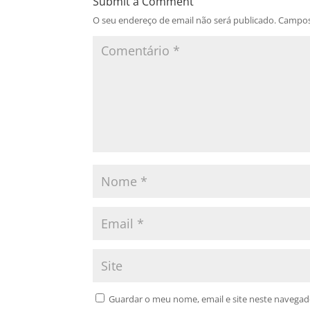
Submit a Comment
O seu endereço de email não será publicado.
Campos
Guardar o meu nome, email e site neste navegad