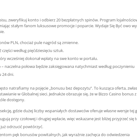
u, zweryfikuj konto i odbierz 20 bezpłatnych spinów. Program lojalności
niając stałym fanom luksusowe promocje i poparcie. Wydaje Się Być owo wy
ie.
onów PLN, chociaż pule nagród są zmienne.
części według pięćdziesięciu sztuk.
tóry wcześniej dokonał wpłaty na swe konto w portalu.
 – naczelna połowa będzie zaksięgowana natychmiast według poczynieniu
u 24 dni.
ęsto natrafiamy na pojęcie „bonusu bez depozytu”. To kusząca oferta, zwła
tawianie w Globalnej sieci. Jednakże obrazuje się, że w Bizzo Casino bonus z
góle dostępny.
cję, gdzie dużej liczby wspaniałych dostawców oferuje własne wersje tej g
ują przy czołowej i drugiej wpłacie, więc wskazane jest bliżej przyjrzeć się t
 już odrzucić powtórzyć.
entom pęk bonusów powitalnych, jak wyraźnie zachęca do odwiedzenia