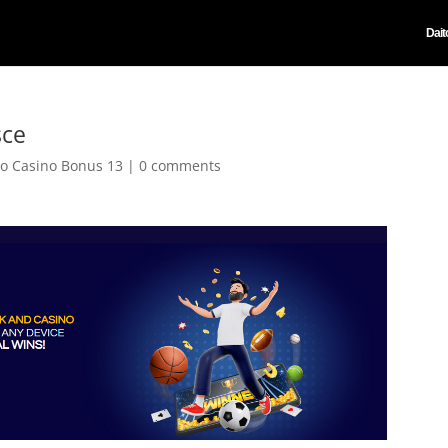
Dait
sce
zo Casino Bonus 13
|
0 comments