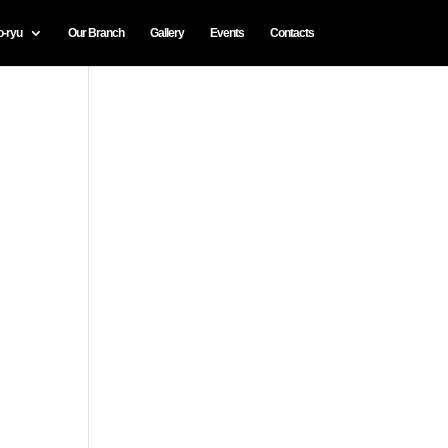
o-ryu
Our Branch
Gallery
Events
Contacts