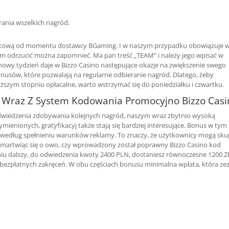
ania wszelkich nagród.
lotową od momentu dostawcy BGaming. I w naszym przypadku obowiązuje 
m odrzucić można zapomnieć. Ma pan treść „TEAM” i należy jego wpisać w
owy tydzień daje w Bizzo Casino następujące okazje na zwiększenie swego
onusów, które pozwalają na regularne odbieranie nagród. Dlatego, żeby
zym stopniu opłacalne, warto wstrzymać się do poniedziałku i czwartku.
ć Wraz Z System Kodowania Promocyjno Bizzo Casi
 odwiedzenia zdobywania kolejnych nagród, naszym wraz zbytnio wysoką
ienionych, gratyfikacyj także stają się bardziej interesujące. Bonus w tym
według spełnieniu warunków reklamy. To znaczy, że użytkownicy mogą sku
 martwiąc się o owo, czy wprowadzony został poprawny Bizzo Casino kod
iu dalszy, do odwiedzenia kwoty 2400 PLN, dostaniesz równoczesne 1200 ZŁ
u bezpłatnych zakręceń. W obu częściach bonusu minimalna wpłata, która ze