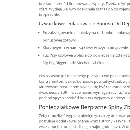
bez konieczności finalizowania wpłaty. Trzeba użyć
ofert. Wydaje Się owo doskonała szansa do oswojeni
bezpiecznie.
Czwartkowe Doładowanie Bonusu Od De
Po zaksięgowaniu pieniędzy na rachunku bankowym 
bonusowej gotówki.
Kluczowymi cechami są łatwy w użyciu połączenie
Tuż Przy czołowej wpłacie do odwiedzenia cztery
Dig Dig Digger bądź Mechanical Clover.
Bizzo Casino już od samego początku nie pozostawi
kontrahentom pakiet bonusów powitalnych, jak wyraź
Kluczowym postulatem wydaje się być realizacja prze
dwadzieścia EUR) na spełnieniu wymagań ruchu. Ta w
pochodzących spośród bonusu wyjąwszy depozytu a
Poniedziałkowe Bezpłatne Spiny Z
Żeby umożliwić wypłatę pieniędzy, należy dokonać przy
postuluje dodatkowej ocenie wraz z strony kasyna. J
wraz z opcji, która jest dla jego najdogodniejsza. W 