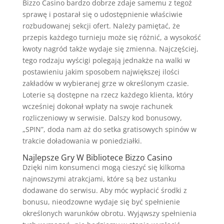
Bizzo Casino bardzo dobrze zdaje samemu z tegoż
sprawę i postarał się o udostępnienie właściwie
rozbudowanej sekcji ofert. Należy pamiętać, że
przepis każdego turnieju może się różnić, a wysokość
kwoty nagród także wydaje się zmienna. Najczęściej,
tego rodzaju wyścigi polegają jednakże na walki w
postawieniu jakim sposobem największej ilości
zakładów w wybieranej grze w określonym czasie.
Loterie są dostępne na rzecz każdego klienta, który
wcześniej dokonał wpłaty na swoje rachunek
rozliczeniowy w serwisie. Dalszy kod bonusowy,
„SPIN”, doda nam aż do setka gratisowych spinów w
trakcie doładowania w poniedziałki.
Najlepsze Gry W Bibliotece Bizzo Casino
Dzięki nim konsumenci mogą cieszyć się kilkoma
najnowszymi atrakcjami, które są bez ustanku
dodawane do serwisu. Aby móc wypłacić środki z
bonusu, nieodzowne wydaje się być spełnienie
określonych warunków obrotu. Wyjąwszy spełnienia