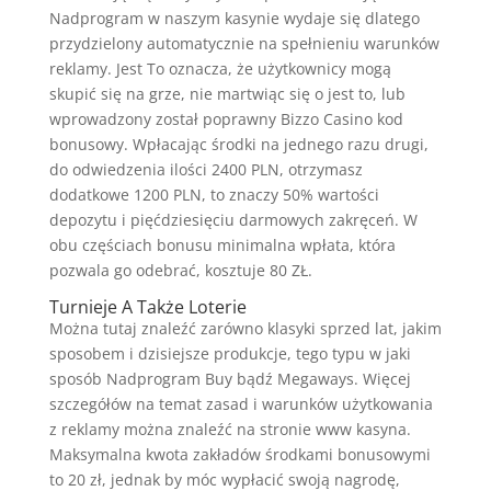
Nadprogram w naszym kasynie wydaje się dlatego
przydzielony automatycznie na spełnieniu warunków
reklamy. Jest To oznacza, że użytkownicy mogą
skupić się na grze, nie martwiąc się o jest to, lub
wprowadzony został poprawny Bizzo Casino kod
bonusowy. Wpłacając środki na jednego razu drugi,
do odwiedzenia ilości 2400 PLN, otrzymasz
dodatkowe 1200 PLN, to znaczy 50% wartości
depozytu i pięćdziesięciu darmowych zakręceń. W
obu częściach bonusu minimalna wpłata, która
pozwala go odebrać, kosztuje 80 ZŁ.
Turnieje A Także Loterie
Można tutaj znaleźć zarówno klasyki sprzed lat, jakim
sposobem i dzisiejsze produkcje, tego typu w jaki
sposób Nadprogram Buy bądź Megaways. Więcej
szczegółów na temat zasad i warunków użytkowania
z reklamy można znaleźć na stronie www kasyna.
Maksymalna kwota zakładów środkami bonusowymi
to 20 zł, jednak by móc wypłacić swoją nagrodę,