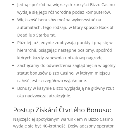
Jedną spośród największych korzyści Bizzo Casino
wydaje się jego różnorodna podaż komputerów.
Większość bonusów można wykorzystać na
automatach, tego rodzaju w który sposób Book of
Dead lub Starburst.
Później już jedynie zdobywają punkty i pną się w
hierarchii, osiągając następne poziomy, spośród
których każdy zapewnia unikatową nagrodę.
Zachęcamy do odwiedzenia zaglądnięcia w ogólny
statut bonusów Bizzo Casino, w którym miejscu
całość jest szczegółowo wyjaśnione.
Bonusy w kasynie Bizzo wyglądają na główny rzut
oka nadzwyczaj atrakcyjnie.
Postup Získání Čtvrtého Bonusu:
Najczęściej spotykanym warunkiem w Bizzo Casino
wydaje się być 40-krotność. Doświadczony operator