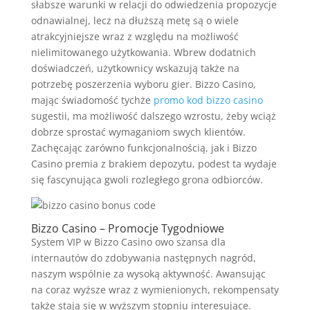
słabsze warunki w relacji do odwiedzenia propozycje
odnawialnej, lecz na dłuższą metę są o wiele
atrakcyjniejsze wraz z względu na możliwość
nielimitowanego użytkowania. Wbrew dodatnich
doświadczeń, użytkownicy wskazują także na
potrzebę poszerzenia wyboru gier. Bizzo Casino,
mając świadomość tychże
promo kod bizzo casino
sugestii, ma możliwość dalszego wzrostu, żeby wciąż
dobrze sprostać wymaganiom swych klientów.
Zachęcając zarówno funkcjonalnością, jak i Bizzo
Casino premia z brakiem depozytu, podest ta wydaje
się fascynująca gwoli rozległego grona odbiorców.
Bizzo Casino – Promocje Tygodniowe
System VIP w Bizzo Casino owo szansa dla
internautów do zdobywania następnych nagród,
naszym wspólnie za wysoką aktywność. Awansując
na coraz wyższe wraz z wymienionych, rekompensaty
także stają się w wyższym stopniu interesujące.