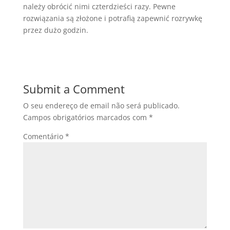
należy obrócić nimi czterdzieści razy. Pewne
rozwiązania są złożone i potrafią zapewnić rozrywkę
przez dużo godzin.
Submit a Comment
O seu endereço de email não será publicado.
Campos obrigatórios marcados com
*
Comentário
*