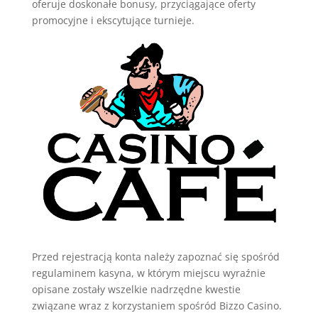
oferuje doskonałe bonusy, przyciągające oferty
promocyjne i ekscytujące turnieje.
Przed rejestracją konta należy zapoznać się spośród
regulaminem kasyna, w którym miejscu wyraźnie
opisane zostały wszelkie nadrzędne kwestie
związane wraz z korzystaniem spośród Bizzo Casino.