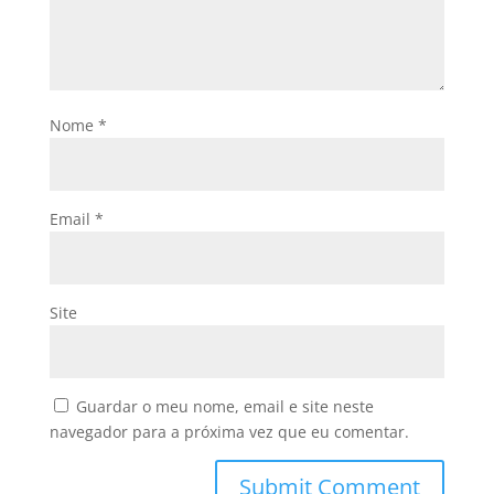
Nome
*
Email
*
Site
Guardar o meu nome, email e site neste
navegador para a próxima vez que eu comentar.