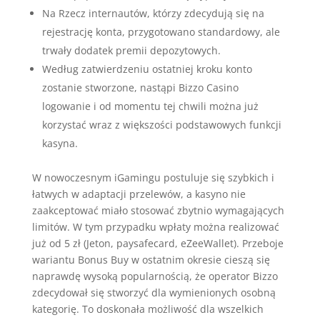
Na Rzecz internautów, którzy zdecydują się na
rejestrację konta, przygotowano standardowy, ale
trwały dodatek premii depozytowych.
Według zatwierdzeniu ostatniej kroku konto
zostanie stworzone, nastąpi Bizzo Casino
logowanie i od momentu tej chwili można już
korzystać wraz z większości podstawowych funkcji
kasyna.
W nowoczesnym iGamingu postuluje się szybkich i
łatwych w adaptacji przelewów, a kasyno nie
zaakceptować miało stosować zbytnio wymagających
limitów. W tym przypadku wpłaty można realizować
już od 5 zł (Jeton, paysafecard, eZeeWallet). Przeboje
wariantu Bonus Buy w ostatnim okresie cieszą się
naprawdę wysoką popularnością, że operator Bizzo
zdecydował się stworzyć dla wymienionych osobną
kategorię. To doskonała możliwość dla wszelkich