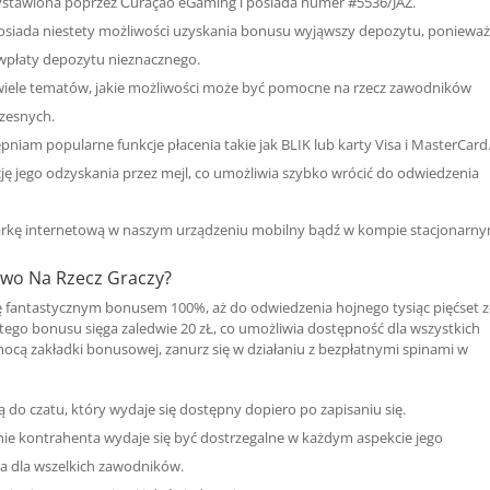
stawiona poprzez Сuraçao eGaming i posiada numer #5536/JAZ.
siada niestety możliwości uzyskania bonusu wyjąwszy depozytu, poniewa
 wpłaty depozytu nieznacznego.
 wiele tematów, jakie możliwości może być pomocne na rzecz zawodników
zesnych.
iam popularne funkcje płacenia takie jak BLIK lub karty Visa i MasterCard
ę jego odzyskania przez mejl, co umożliwia szybko wrócić do odwiedzenia
ądarkę internetową w naszym urządzeniu mobilny bądź w kompie stacjonarny
ywo Na Rzecz Graczy?
ę fantastycznym bonusem 100%, aż do odwiedzenia hojnego tysiąc pięćset z
tego bonusu sięga zaledwie 20 zŁ, co umożliwia dostępność dla wszystkich
mocą zakładki bonusowej, zanurz się w działaniu z bezpłatnymi spinami w
o czatu, który wydaje się dostępny dopiero po zapisaniu się.
e kontrahenta wydaje się być dostrzegalne w każdym aspekcie jego
ka dla wszelkich zawodników.