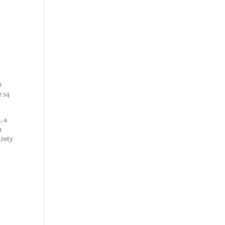
i
e są
, a
a
dżety