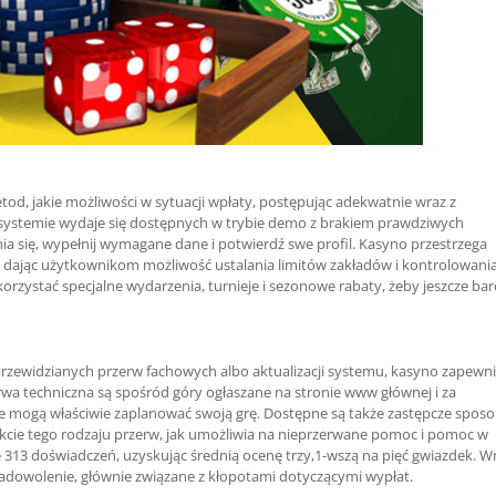
, jakie możliwości w sytuacji wpłaty, postępując adekwatnie wraz z
systemie wydaje się dostępnych w trybie demo z brakiem prawdziwych
ania się, wypełnij wymagane dane i potwierdź swe profil. Kasyno przestrzega
 dając użytkownikom możliwość ustalania limitów zakładów i kontrolowani
zystać specjalne wydarzenia, turnieje i sezonowe rabaty, żeby jeszcze bar
rzewidzianych przerw fachowych albo aktualizacji systemu, kasyno zapewn
wa techniczna są spośród góry ogłaszane na stronie www głównej i za
cze mogą właściwie zaplanować swoją grę. Dostępne są także zastępcze spos
akcie tego rodzaju przerw, jak umożliwia na nieprzerwane pomoc i pomoc w
e 313 doświadczeń, uzyskując średnią ocenę trzy,1-wszą na pięć gwiazdek. W
adowolenie, głównie związane z kłopotami dotyczącymi wypłat.