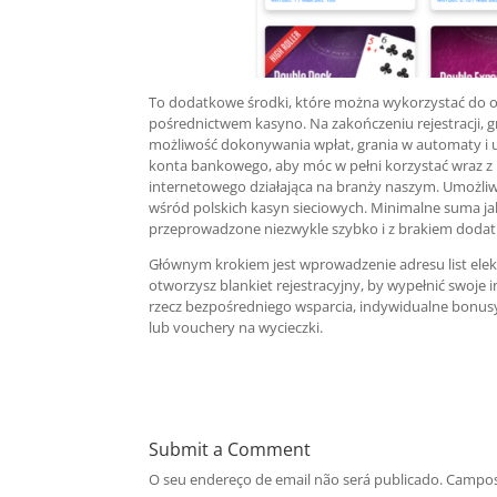
To dodatkowe środki, które można wykorzystać do 
pośrednictwem kasyno. Na zakończeniu rejestracji, g
możliwość dokonywania wpłat, grania w automaty i 
konta bankowego, aby móc w pełni korzystać wraz z
internetowego działająca na branży naszym. Umożliwi
wśród polskich kasyn sieciowych. Minimalne suma jak
przeprowadzone niezwykle szybko i z brakiem doda
Głównym krokiem jest wprowadzenie adresu list elektr
otworzysz blankiet rejestracyjny, by wypełnić swoj
rzecz bezpośredniego wsparcia, indywidualne bonus
lub vouchery na wycieczki.
Submit a Comment
O seu endereço de email não será publicado.
Campos