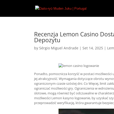
Recenzja Lemon Casino Dos
Depozytu
by
Sérgio Miguel Andrade
|
Set 14, 2025
|
Lem
Ponadto, pomocnicza korzyść w postaci możliwości 
jej atrakcyjność. Wymagania dotyczące obrotu wyno
ograniczonym czasie szóstej dni. Co Więcej, limit z
ograniczać możliwości gry. Ograniczenia w wdrożen
slotowe, mogą również być odczuwalne w charakterze
możliwości Lemon kasyno logowanie, by uzyskać sz
przeprowadzić weryfikację, która gwarantuje bezpiecz