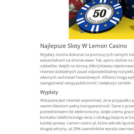
Najlepsze Sloty W Lemon Casino
Wypłaty można dokonać za pomocą tych samych metod
wskazówkami na stronie www. Tak, sporo slotów na 
zakładów. Wejdź na stronę, kliknij klawisz rejestrow
również dokładnych zasad odpowiedzialnej rozrywki,
własnych zachowań hazardowych. Afilianci mogą wykor
zaangażować swoją publiczność i zwiększyć zarobki.
Wypłaty
Wskazane Jest również wspomnieć, że w przypadku p
swoim klientom pełną transparentność. Dane o przer
pośrednictwem list elektroniczny, dzięki czemu gra
kontaktu telefonicznego wraz z obsługą kasyna w tr
każdej sprawy. Lemon casino pl, które zebrało łączni
drugiej witryny, aż 29% zawodników wyraża swe niez