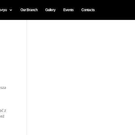
o-ryu
Our Branch
Gallery
Events
Contacts
ksza
ać z
ież