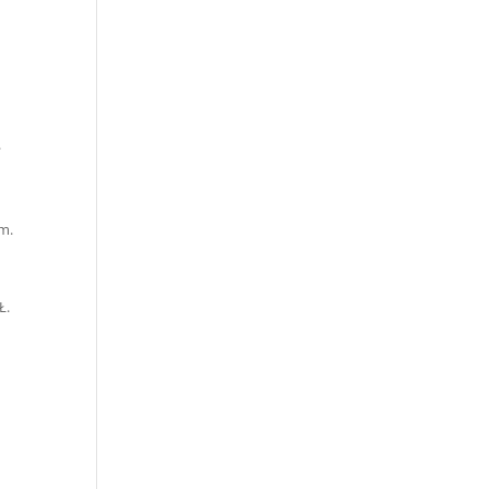
ż
.
m.
Ł.