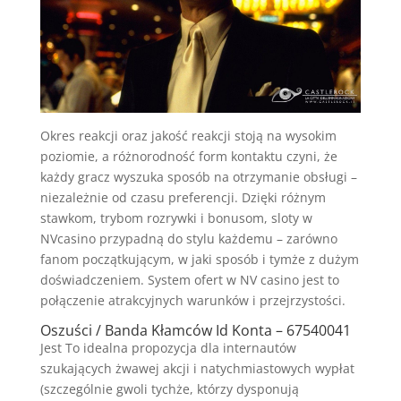
Okres reakcji oraz jakość reakcji stoją na wysokim
poziomie, a różnorodność form kontaktu czyni, że
każdy gracz wyszuka sposób na otrzymanie obsługi –
niezależnie od czasu preferencji. Dzięki różnym
stawkom, trybom rozrywki i bonusom, sloty w
NVcasino przypadną do stylu każdemu – zarówno
fanom początkującym, w jaki sposób i tymże z dużym
doświadczeniem. System ofert w NV casino jest to
połączenie atrakcyjnych warunków i przejrzystości.
Oszuści / Banda Kłamców Id Konta – 67540041
Jest To idealna propozycja dla internautów
szukających żwawej akcji i natychmiastowych wypłat
(szczególnie gwoli tychże, którzy dysponują