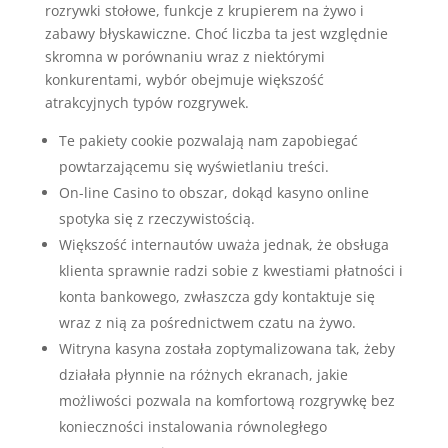
rozrywki stołowe, funkcje z krupierem na żywo i
zabawy błyskawiczne. Choć liczba ta jest względnie
skromna w porównaniu wraz z niektórymi
konkurentami, wybór obejmuje większość
atrakcyjnych typów rozgrywek.
Te pakiety cookie pozwalają nam zapobiegać
powtarzającemu się wyświetlaniu treści.
On-line Casino to obszar, dokąd kasyno online
spotyka się z rzeczywistością.
Większość internautów uważa jednak, że obsługa
klienta sprawnie radzi sobie z kwestiami płatności i
konta bankowego, zwłaszcza gdy kontaktuje się
wraz z nią za pośrednictwem czatu na żywo.
Witryna kasyna została zoptymalizowana tak, żeby
działała płynnie na różnych ekranach, jakie
możliwości pozwala na komfortową rozgrywkę bez
konieczności instalowania równoległego