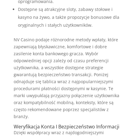
oprogramowania.
Dostępne są atrakcyjne sloty, zabawy stołowe i
kasyno na żywo, a także propozycje bonusowe dla
oryginalnych i stałych użytkowników.
NV Casino podaje różnorodne metody wpłaty, które
zapewniają błyskawiczne, komfortowe i dobre
zasilenie konta bankowego gracza. Wybór
odpowiedniej opcji zależy od czasu preferencji
użytkownika, a wszystkie dostępne strategie
gwarantują bezpieczeństwo transakcji. Poniżej
odnajduje się tablica wraz z najpopularniejszymi
procedurami płatności dostępnymi w kasynie. Te
marki uwypuklają przyjazny połączenie użytkownika
oraz kompatybilność mobilną, konteksty, które są
często rekomendowane poprzez specjalistów z
branży.
Weryfikacja Konta I Bezpieczeństwo Informacji
Dzięki współpracy wraz z najdogodniejszymi