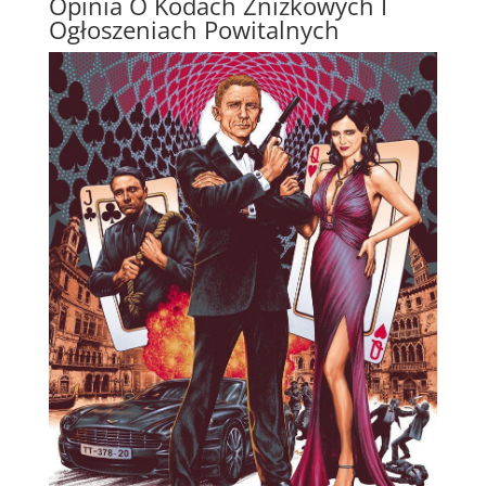
Opinia O Kodach Zniżkowych I
Ogłoszeniach Powitalnych