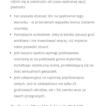
różnić się w zależności od czasu wybranej opcji
płatności.
Fan posiada dziesięć dni na spełnienie tego
warunku – w przeciwnym wypadku bonus zostanie
usunięty.
Pamiętajcie aczkolwiek, żeby w każdej sytuacji grać
wnikliwie i nie inwestować więcej, niż możecie
sobie pozwolić stracić.
Jeśli kasyno spełnia wymogi podstawowe,
oceniamy je na podstawie grono kryteriów,
kształtując ostateczną ocenę, przekładającą się na
ilość wirtualnych gwiazdek.
Jeśli zdeponujesz co najmniej pięćdziesięciu
złotych, jest to zdobędziesz nie tylko 25
gratisowych obrotów, ale i 5% zwrotu wraz ze
swych przegranych.