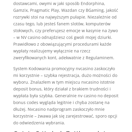
dostawcami, owymi w jaki sposób Endorphina,
Gamzix, Pragmatic Play, Wazdan czy BGaming, jakość
rozrywki stoi na najwyższym pułapie. Niezależnie od
czasu tego, lub jesteś fanem slotów, komputerów
stołowych, czy preferujesz emocje w kasynie na żywo
– w NV casino odnajdziesz coś gwoli mojej dziurki.
Prawidłowo z obowiązującymi procedurami każde
wypłaty realizujemy wyłącznie na rzecz
zweryfikowanych kont, adekwatnie z Regulaminem.
System Kodowania promocyjny nvcasino zaskoczyło
mi korzystnie – szybka rejestracja, dużo możności do
wyboru. Znalazłem w tym miejscu nvcasino istotnie
deposit bonus, który działał z brakiem trudności i
wypłata była szybka. Generalnie nv casino no deposit
bonus codes wygląda legitnie i chyba zostanę na
dłużej. Nvcasino nadprogram zaskoczyło mnie
korzystnie – żwawa jak się zarejestrować, sporo opcji
do odwiedzenia wybrania.