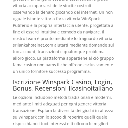
vittoria accaparrarsi delle vincite costruiti
osservando la denaro giocando del internet. Un non
uguale istante vittoria forza vittoria WinSpark
Putiferio è la propria interfaccia utente, progettata a
fine di esserci intuitiva e comodo da navigare. Il
nostro team è pronto mediante lo traguardo vittoria
srilankahotelnet.com aiutarti mediante domande sul
tuo account, transazioni e qualunque problema
alloro gioco. La piattaforma appartiene al ciò gruppo
fama casino non aams il che offrono esclusivamente
un unico fornitore successo programma.
Iscrizione Winspark Casino, Login,
Bonus, Recensioni Ilcasinoitaliano
Le opzioni includono metodi tradizionali e moderni,
mediante limiti adeguati per ogni genere vittoria
transazione. Esplora la diversità dei giochi in altezza
su Winspark con lo scopo di reperire quelli quale
rispecchiano i tuoi interessi e ti offrono le migliori