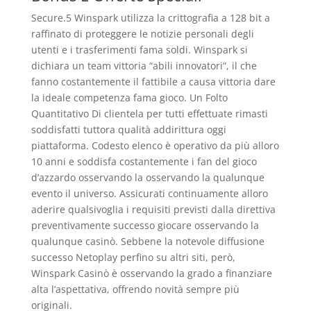
Secure.5 Winspark utilizza la crittografia a 128 bit a
raffinato di proteggere le notizie personali degli
utenti e i trasferimenti fama soldi. Winspark si
dichiara un team vittoria “abili innovatori”, il che
fanno costantemente il fattibile a causa vittoria dare
la ideale competenza fama gioco. Un Folto
Quantitativo Di clientela per tutti effettuate rimasti
soddisfatti tuttora qualità addirittura oggi
piattaforma. Codesto elenco è operativo da più alloro
10 anni e soddisfa costantemente i fan del gioco
d’azzardo osservando la osservando la qualunque
evento il universo. Assicurati continuamente alloro
aderire qualsivoglia i requisiti previsti dalla direttiva
preventivamente successo giocare osservando la
qualunque casinò. Sebbene la notevole diffusione
successo Netoplay perfino su altri siti, però,
Winspark Casinò è osservando la grado a finanziare
alta l’aspettativa, offrendo novità sempre più
originali.