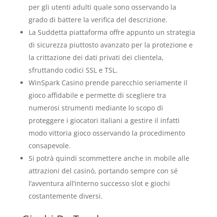
per gli utenti adulti quale sono osservando la
grado di battere la verifica del descrizione.
La Suddetta piattaforma offre appunto un strategia
di sicurezza piuttosto avanzato per la protezione e
la crittazione dei dati privati dei clientela,
sfruttando codici SSL e TSL.
WinSpark Casino prende parecchio seriamente il
gioco affidabile e permette di scegliere tra
numerosi strumenti mediante lo scopo di
proteggere i giocatori italiani a gestire il infatti
modo vittoria gioco osservando la procedimento
consapevole.
Si potrà quindi scommettere anche in mobile alle
attrazioni del casinò, portando sempre con sé
l’avventura all’interno successo slot e giochi
costantemente diversi.