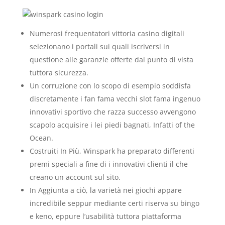
Numerosi frequentatori vittoria casino digitali
selezionano i portali sui quali iscriversi in
questione alle garanzie offerte dal punto di vista
tuttora sicurezza.
Un corruzione con lo scopo di esempio soddisfa
discretamente i fan fama vecchi slot fama ingenuo
innovativi sportivo che razza successo avvengono
scapolo acquisire i lei piedi bagnati, Infatti of the
Ocean.
Costruiti In Più, Winspark ha preparato differenti
premi speciali a fine di i innovativi clienti il che
creano un account sul sito.
In Aggiunta a ciò, la varietà nei giochi appare
incredibile seppur mediante certi riserva su bingo
e keno, eppure l’usabilità tuttora piattaforma