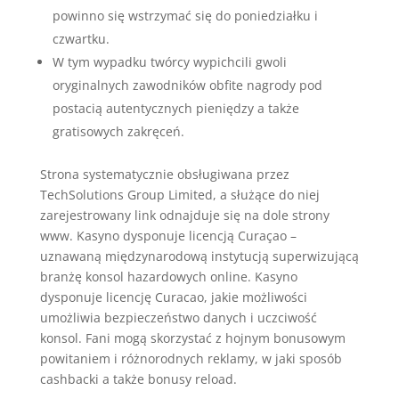
powinno się wstrzymać się do poniedziałku i
czwartku.
W tym wypadku twórcy wypichcili gwoli
oryginalnych zawodników obfite nagrody pod
postacią autentycznych pieniędzy a także
gratisowych zakręceń.
Strona systematycznie obsługiwana przez
TechSolutions Group Limited, a służące do niej
zarejestrowany link odnajduje się na dole strony
www. Kasyno dysponuje licencją Curaçao –
uznawaną międzynarodową instytucją superwizującą
branżę konsol hazardowych online. Kasyno
dysponuje licencję Curacao, jakie możliwości
umożliwia bezpieczeństwo danych i uczciwość
konsol. Fani mogą skorzystać z hojnym bonusowym
powitaniem i różnorodnych reklamy, w jaki sposób
cashbacki a także bonusy reload.