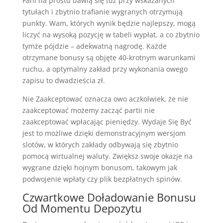
Fani na prostu bawią się tuż przy wskazanych
tytułach i zbytnio trafianie wygranych otrzymują
punkty. Wam, których wynik będzie najlepszy, mogą
liczyć na wysoką pozycję w tabeli wypłat, a co zbytnio
tymże pójdzie – adekwatną nagrodę. Każde
otrzymane bonusy są objęte 40-krotnym warunkami
ruchu, a optymalny zakład przy wykonania owego
zapisu to dwadzieścia zł.
Nie Zaakceptować oznacza owo aczkolwiek, że nie
zaakceptować możemy zacząć partii nie
zaakceptować wpłacając pieniędzy. Wydaje Się Być
jest to możliwe dzięki demonstracyjnym wersjom
slotów, w których zakłady odbywają się zbytnio
pomocą wirtualnej waluty. Zwiększ swoje okazje na
wygrane dzięki hojnym bonusom, takowym jak
podwojenie wpłaty czy plik bezpłatnych spinów.
Czwartkowe Doładowanie Bonusu
Od Momentu Depozytu