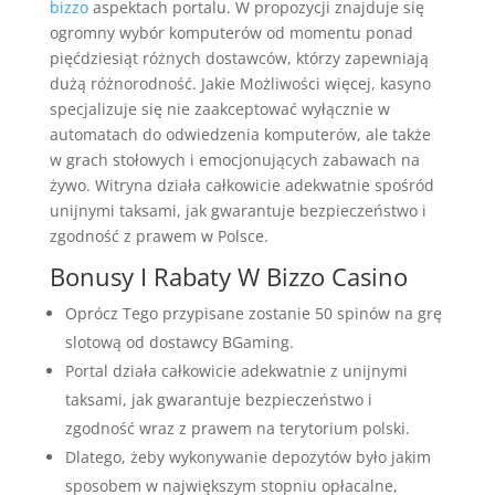
bizzo
aspektach portalu. W propozycji znajduje się
ogromny wybór komputerów od momentu ponad
pięćdziesiąt różnych dostawców, którzy zapewniają
dużą różnorodność. Jakie Możliwości więcej, kasyno
specjalizuje się nie zaakceptować wyłącznie w
automatach do odwiedzenia komputerów, ale także
w grach stołowych i emocjonujących zabawach na
żywo. Witryna działa całkowicie adekwatnie spośród
unijnymi taksami, jak gwarantuje bezpieczeństwo i
zgodność z prawem w Polsce.
Bonusy I Rabaty W Bizzo Casino
Oprócz Tego przypisane zostanie 50 spinów na grę
slotową od dostawcy BGaming.
Portal działa całkowicie adekwatnie z unijnymi
taksami, jak gwarantuje bezpieczeństwo i
zgodność wraz z prawem na terytorium polski.
Dlatego, żeby wykonywanie depozytów było jakim
sposobem w największym stopniu opłacalne,