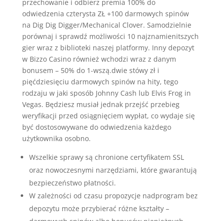
przechowanie i odbierz premia 100% do
odwiedzenia czterysta ZŁ +100 darmowych spinów
na Dig Dig Digger/Mechanical Clover. Samodzielnie
porównaj i sprawdź możliwości 10 najznamienitszych
gier wraz z biblioteki naszej platformy. Inny depozyt
w Bizzo Casino również wchodzi wraz z danym
bonusem – 50% do 1-wszą.dwie stówy zł i
pięćdziesięciu darmowych spinów na hity, tego
rodzaju w jaki sposób Johnny Cash lub Elvis Frog in
Vegas. Będziesz musiał jednak przejść przebieg
weryfikacji przed osiągnięciem wypłat, co wydaje się
być dostosowywane do odwiedzenia każdego
użytkownika osobno.
Wszelkie sprawy są chronione certyfikatem SSL
oraz nowoczesnymi narzędziami, które gwarantują
bezpieczeństwo płatności.
W zależności od czasu propozycje nadprogram bez
depozytu może przybierać różne kształty –