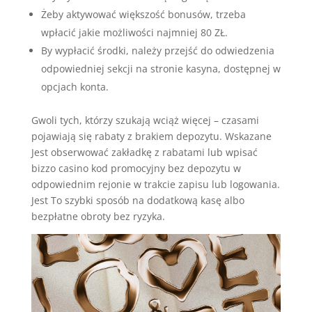
Żeby aktywować większość bonusów, trzeba
wpłacić jakie możliwości najmniej 80 ZŁ.
By wypłacić środki, należy przejść do odwiedzenia
odpowiedniej sekcji na stronie kasyna, dostępnej w
opcjach konta.
Gwoli tych, którzy szukają wciąż więcej – czasami
pojawiają się rabaty z brakiem depozytu. Wskazane
Jest obserwować zakładkę z rabatami lub wpisać
bizzo casino kod promocyjny bez depozytu w
odpowiednim rejonie w trakcie zapisu lub logowania.
Jest To szybki sposób na dodatkową kasę albo
bezpłatne obroty bez ryzyka.