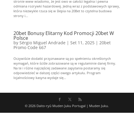
stronie www wiadomo, że jest owo w całości legalna i pewna
odmiana rozrywki hazardowej. Jedną wraz z podstawowych sprawy,
która niezwykle rzuca się w ślepia na 20Bet to czytelna budowa
strony i...
20bet Bonusy Elitarny Kod Promocji 20bet W
Polsce
by
Sérgio Miguel Andrade
|
Set 11, 2025
|
20bet
Promo Code 667
Oczywiście dodatki przyznawane są po spełnieniu określonych
wymagań, które ściśle zobrazowane są w regulaminie danej firmy.
Na te i różne najczęściej zadawane zapytania postaramy się
odpowiedzieć w dalszej części owego artykułu. Program
lojalnościowy kasyna wydaje się...
© 2026 Daito-ryū Muden Juku Portugal | Muden Juku.