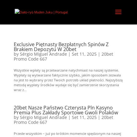
Exclusive Piętnasty Bezpłatnych Spinów Z
Brakiem Depozytu W 20bet
by
Sérgio Miguel Andrade
|
Set 11, 2025
|
20bet
Promo Code 667
Wszystkie wpłaty są przetwarzane natychmiast na naszej systemie.
Wypłaty są wytwarzane faktycznie szybko, jakim sposobem zezwala
na jest to wybrany przez Twoich potrzeb układ płatności. Najszybszą
metodą wypłaty środków wydaje się być zamierzenie skorzystania
wraz z...
20bet Nasze Państwo Czterysta Pln Kasyno
Premia Plus Zakłady Sportowe Gwoli Polaków
by
Sérgio Miguel Andrade
|
Set 11, 2025
|
20bet
Promo Code 667
Przede wszystkim – już po krótkim momencie spędzonym na naszej