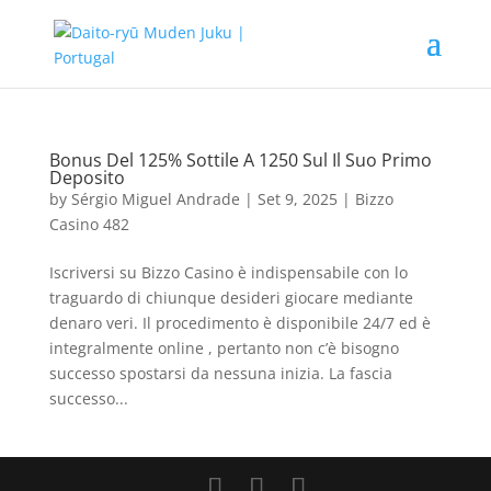
Bonus Del 125% Sottile A 1250 Sul Il Suo Primo
Deposito
by
Sérgio Miguel Andrade
|
Set 9, 2025
|
Bizzo
Casino 482
Iscriversi su Bizzo Casino è indispensabile con lo
traguardo di chiunque desideri giocare mediante
denaro veri. Il procedimento è disponibile 24/7 ed è
integralmente online , pertanto non c’è bisogno
successo spostarsi da nessuna inizia. La fascia
successo...