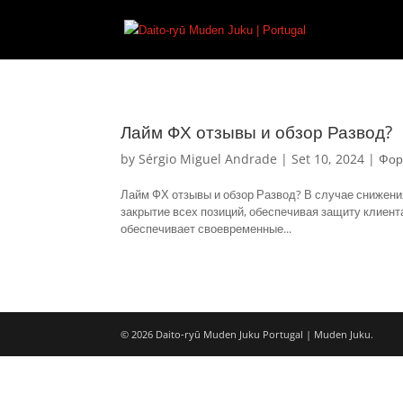
Лайм ФХ отзывы и обзор Развод?
by
Sérgio Miguel Andrade
|
Set 10, 2024
|
Фор
Лайм ФХ отзывы и обзор Развод? В случае снижени
закрытие всех позиций, обеспечивая защиту клиент
обеспечивает своевременные...
© 2026 Daito-ryū Muden Juku Portugal | Muden Juku.