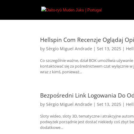
Hellspin Com Recenzje Oglądaj Op
by
Sérgio Miguel Andrade
|
Set 13, 2025
|
Hel
Co szczególnie ważne, dział BOK umożliwia używanie 
kontaktować się za pośrednictwem czat wyłącznie w 
wraz z kimś, ponieważ...
Bezpośredni Link Logowania Do O
by
Sérgio Miguel Andrade
|
Set 13, 2025
|
Hel
Sloty wideo, sloty 3D, tematyczne i atrakcyjne au
podwyżek porządnie jest dostać niekiedy coś zbyt be
dodatkowe...