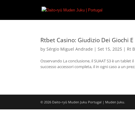
Rtbet Casino: Giudizio Dei Giochi 
by
Sérgio Miguel Andrade
|
Set 15, 2025
|
Rt 
Osservando La conclusione, il SUAAT S3 è un tablet il
successo accessori completa, il in ogni caso a un prez
© 2026 Daito-ryū Muden Juku Portugal | Muden Juku.