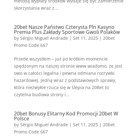
metodą wypłaty środków wydaje się być zamierzenie
skorzystania wraz z...
20bet Nasze Państwo Czterysta Pln Kasyno
Premia Plus Zakłady Sportowe Gwoli Polaków
by
Sérgio Miguel Andrade
|
Set 11, 2025
|
20bet
Promo Code 667
Przede wszystkim – już po krótkim momencie
spędzonym na naszej stronie www wiadomo, że jest
owo w całości legalna i pewna odmiana rozrywki
hazardowej. Jedną wraz z podstawowych sprawy,
która niezwykle rzuca się w ślepia na 20Bet to
czytelna budowa strony i...
20bet Bonusy Elitarny Kod Promocji 20bet W
Polsce
by
Sérgio Miguel Andrade
|
Set 11, 2025
|
20bet
Promo Code 667