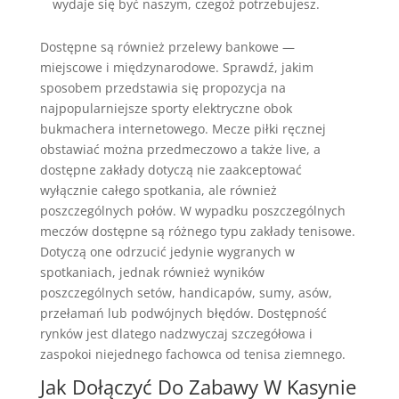
wydaje się być naszym, czegoż potrzebujesz.
Dostępne są również przelewy bankowe —
miejscowe i międzynarodowe. Sprawdź, jakim
sposobem przedstawia się propozycja na
najpopularniejsze sporty elektryczne obok
bukmachera internetowego. Mecze piłki ręcznej
obstawiać można przedmeczowo a także live, a
dostępne zakłady dotyczą nie zaakceptować
wyłącznie całego spotkania, ale również
poszczególnych połów. W wypadku poszczególnych
meczów dostępne są różnego typu zakłady tenisowe.
Dotyczą one odrzucić jedynie wygranych w
spotkaniach, jednak również wyników
poszczególnych setów, handicapów, sumy, asów,
przełamań lub podwójnych błędów. Dostępność
rynków jest dlatego nadzwyczaj szczegółowa i
zaspokoi niejednego fachowca od tenisa ziemnego.
Jak Dołączyć Do Zabawy W Kasynie