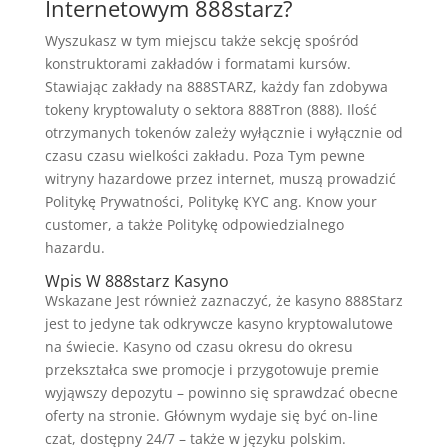
Internetowym 888starz?
Wyszukasz w tym miejscu także sekcję spośród
konstruktorami zakładów i formatami kursów.
Stawiając zakłady na 888STARZ, każdy fan zdobywa
tokeny kryptowaluty o sektora 888Tron (888). Ilość
otrzymanych tokenów zależy wyłącznie i wyłącznie od
czasu czasu wielkości zakładu. Poza Tym pewne
witryny hazardowe przez internet, muszą prowadzić
Politykę Prywatności, Politykę KYC ang. Know your
customer, a także Politykę odpowiedzialnego
hazardu.
Wpis W 888starz Kasyno
Wskazane Jest również zaznaczyć, że kasyno 888Starz
jest to jedyne tak odkrywcze kasyno kryptowalutowe
na świecie. Kasyno od czasu okresu do okresu
przekształca swe promocje i przygotowuje premie
wyjąwszy depozytu – powinno się sprawdzać obecne
oferty na stronie. Głównym wydaje się być on-line
czat, dostępny 24/7 – także w języku polskim.