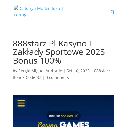
888starz Pl Kasyno I
Zakłady Sportowe 2025
Bonus 100%
by
Sérgio Miguel Andrade
|
Set 10, 2025
|
888starz
Bonus Code 87
|
0 comments