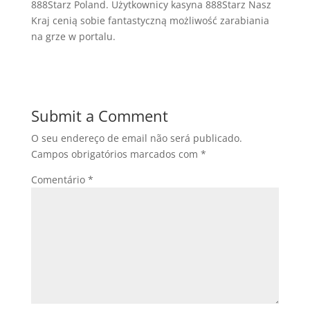
888Starz Poland. Użytkownicy kasyna 888Starz Nasz
Kraj cenią sobie fantastyczną możliwość zarabiania
na grze w portalu.
Submit a Comment
O seu endereço de email não será publicado.
Campos obrigatórios marcados com
*
Comentário
*