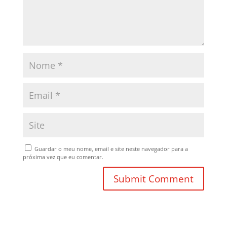
Guardar o meu nome, email e site neste navegador para a
próxima vez que eu comentar.