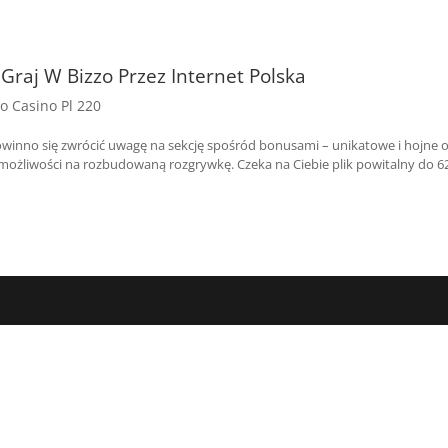
 Graj W Bizzo Przez Internet Polska
zo Casino Pl 220
winno się zwrócić uwagę na sekcję spośród bonusami – unikatowe i hojne o
możliwości na rozbudowaną rozgrywkę. Czeka na Ciebie plik powitalny do 62