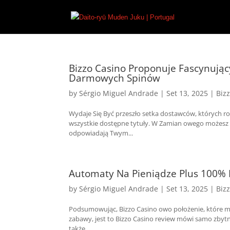
Bizzo Casino Proponuje Fascynując
Darmowych Spinów
by
Sérgio Miguel Andrade
|
Set 13, 2025
|
Biz
Wydaje Się Być przeszło setka dostawców, których ro
wszystkie dostępne tytuły. W Zamian owego możesz w
odpowiadają Twym...
Automaty Na Pieniądze Plus 100%
by
Sérgio Miguel Andrade
|
Set 13, 2025
|
Biz
Podsumowując, Bizzo Casino owo położenie, które mo
zabawy, jest to Bizzo Casino review mówi samo zbytni
także...