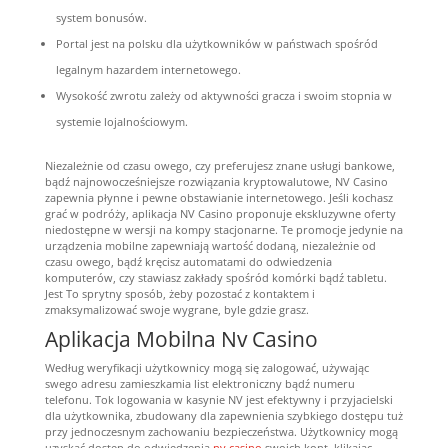
system bonusów.
Portal jest na polsku dla użytkowników w państwach spośród
legalnym hazardem internetowego.
Wysokość zwrotu zależy od aktywności gracza i swoim stopnia w
systemie lojalnościowym.
Niezależnie od czasu owego, czy preferujesz znane usługi bankowe,
bądź najnowocześniejsze rozwiązania kryptowalutowe, NV Casino
zapewnia płynne i pewne obstawianie internetowego. Jeśli kochasz
grać w podróży, aplikacja NV Casino proponuje ekskluzywne oferty
niedostępne w wersji na kompy stacjonarne. Te promocje jedynie na
urządzenia mobilne zapewniają wartość dodaną, niezależnie od
czasu owego, bądź kręcisz automatami do odwiedzenia
komputerów, czy stawiasz zakłady spośród komórki bądź tabletu.
Jest To sprytny sposób, żeby pozostać z kontaktem i
zmaksymalizować swoje wygrane, byle gdzie grasz.
Aplikacja Mobilna Nv Casino
Według weryfikacji użytkownicy mogą się zalogować, używając
swego adresu zamieszkamia list elektroniczny bądź numeru
telefonu. Tok logowania w kasynie NV jest efektywny i przyjacielski
dla użytkownika, zbudowany dla zapewnienia szybkiego dostępu tuż
przy jednoczesnym zachowaniu bezpieczeństwa. Użytkownicy mogą
uzyskać dostęp do odwiedzenia
nv casino
swoich kont, klikając