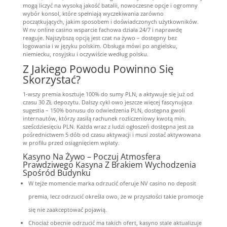
mogą liczyć na wysoką jakość batalii, nowoczesne opcje i ogromny
wybór konsol, które spełniają wyczekiwania zarówno
początkujących, jakim sposobem i doświadczonych użytkowników.
W nv online casino wsparcie fachowa działa 24/7 i naprawdę
reaguje. Najszybszą opcją jest czat na żywo – dostępny bez
logowania i w języku polskim. Obsługa mówi po angielsku,
niemiecku, rosyjsku i oczywiście według polsku.
Z Jakiego Powodu Powinno Się
Skorzystać?
1-wszy premia kosztuje 100% do sumy PLN, a aktywuje się już od
czasu 30 ZŁ depozytu. Dalszy cykl owo jeszcze więcej fascynująca
sugestia – 150% bonusu do odwiedzenia PLN, dostępna gwoli
internautów, którzy zasilą rachunek rozliczeniowy kwotą min.
sześcdziesięciu PLN. Każda wraz z ludzi ogłoszeń dostępna jest za
pośrednictwem 5 dób od czasu aktywacji i musi zostać aktywowana
w profilu przed osiągnięciem wpłaty.
Kasyno Na Żywo – Poczuj Atmosfera
Prawdziwego Kasyna Z Brakiem Wychodzenia
Spośród Budynku
W tejże momencie marka odrzucić oferuje NV casino no deposit
premia, lecz odrzucić określa owo, że w przyszłości takie promocje
się nie zaakceptować pojawią.
Chociaż obecnie odrzucić ma takich ofert, kasyno stale aktualizuje