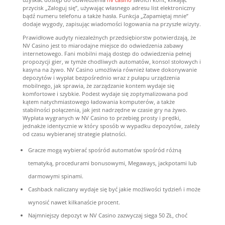
przycisk „Zaloguj się”, używając własnego adresu list elektroniczny
bądź numeru telefonu a także hasła. Funkcja „Zapamiętaj mnie”
dodaje wygody, zapisując wiadomości logowania na przyszłe wizyty.
Prawidłowe audyty niezależnych przedsiębiorstw potwierdzają, że
NV Casino jest to miarodajne miejsce do odwiedzenia zabawy
internetowego. Fani mobilni mają dostęp do odwiedzenia pełnej
propozycji gier, w tymże chodliwych automatów, konsol stołowych i
kasyna na żywo. NV Casino umożliwia również łatwe dokonywanie
depozytów i wypłat bezpośrednio wraz z pułapu urządzenia
mobilnego, jak sprawia, że zarządzanie kontem wydaje się
komfortowe i szybkie. Podest wydaje się zoptymalizowana pod
kątem natychmiastowego ładowania komputerów, a także
stabilności połączenia, jak jest nadrzędne w czasie gry na żywo.
Wypłata wygranych w NV Casino to przebieg prosty i prędki,
jednakże identycznie w który sposób w wypadku depozytów, zależy
od czasu wybieranej strategie płatności.
Gracze mogą wybierać spośród automatów spośród różną
tematyką, procedurami bonusowymi, Megaways, jackpotami lub
darmowymi spinami.
Cashback naliczany wydaje się być jakie możliwości tydzień i może
wynosić nawet kilkanaście procent.
Najmniejszy depozyt w NV Casino zazwyczaj sięga 50 ZŁ, choć