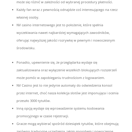
może się różnić w zależności od wybranej procedury płatności.
Każdy fan wraz z pewnością odnajdzie coś interesującego na rzecz
własnej osoby.
NV casino internetowego jest to położenie, które spełnia
wyczekiwania nawet najbardziej wymagających zawodników,
oferując najwyższej jakości rozrywkę w pewnym i nowoczesnym
środowisku.
Ponadto, upewnienie się, że przeglądarka wydaje się
zaktualizowana oraz wyłączenie wszelkich blokujących rozszerzeń
może pomóc w zapobieganiu trudnościom z logowaniem.
NV Casino jest to nie jedynie automaty do odwiedzenia konsol
przez internet, choć nasza kolekcja slotów jest imponująca i ocenia
przeszło 3000 tytułów.
Inną opcją wydaje się wprowadzenie systemu kodowania
promocyjnego w czasie rejestracji.
Gracze mogą wybierać spośród dziesiątek tytułów, które obejmują
zarówno tradycyjne urządzenia, jakim sposobem i nowoczesne