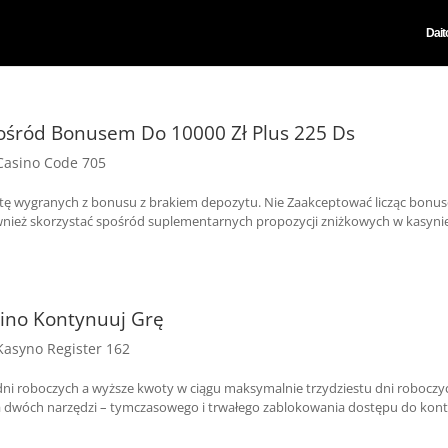
Dait
ośród Bonusem Do 10000 Zł Plus 225 Ds
Casino Code 705
tę wygranych z bonusu z brakiem depozytu. Nie Zaakceptować licząc bonu
ównież skorzystać spośród suplementarnych propozycji zniżkowych w kasyni
sino Kontynuuj Grę
Kasyno Register 162
dni roboczych a wyższe kwoty w ciągu maksymalnie trzydziestu dni roboczy
a dwóch narzędzi – tymczasowego i trwałego zablokowania dostępu do kon